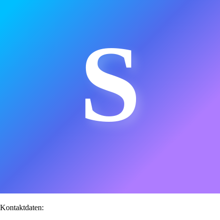
S
Kontaktdaten: