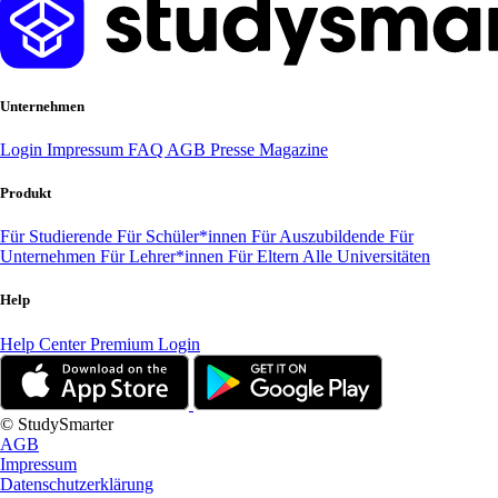
Unternehmen
Login
Impressum
FAQ
AGB
Presse
Magazine
Produkt
Für Studierende
Für Schüler*innen
Für Auszubildende
Für
Unternehmen
Für Lehrer*innen
Für Eltern
Alle Universitäten
Help
Help Center
Premium Login
© StudySmarter
AGB
Impressum
Datenschutzerklärung