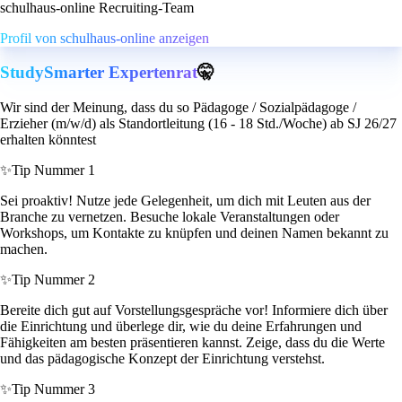
schulhaus-online Recruiting-Team
Profil von schulhaus-online anzeigen
StudySmarter Expertenrat
🤫
Wir sind der Meinung, dass du so Pädagoge / Sozialpädagoge /
Erzieher (m/w/d) als Standortleitung (16 - 18 Std./Woche) ab SJ 26/27
erhalten könntest
✨
Tip Nummer 1
Sei proaktiv! Nutze jede Gelegenheit, um dich mit Leuten aus der
Branche zu vernetzen. Besuche lokale Veranstaltungen oder
Workshops, um Kontakte zu knüpfen und deinen Namen bekannt zu
machen.
✨
Tip Nummer 2
Bereite dich gut auf Vorstellungsgespräche vor! Informiere dich über
die Einrichtung und überlege dir, wie du deine Erfahrungen und
Fähigkeiten am besten präsentieren kannst. Zeige, dass du die Werte
und das pädagogische Konzept der Einrichtung verstehst.
✨
Tip Nummer 3