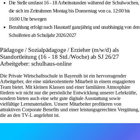
Die Stelle umfasst 16 - 18 Arbeitsstunden während der Schulwochen,
die sich im Zeitrahmen Montag bis Donnerstag von ca. 12:00 bis
16:00 Uhr bewegen
Bezahlung erfolgt nach Haustarif ganzjährig und unabhängig von den
Schulferien ab Schuljahr 2026/2027
Pädagoge / Sozialpädagoge / Erzieher (m/w/d) als
Standortleitung (16 - 18 Std./Woche) ab SJ 26/27
Arbeitgeber: schulhaus-online
Die Private Wirtschaftsschule in Bayreuth ist ein hervorragender
Arbeitgeber, der eine stärkeorientierte Mitarbeit in einem engagierten
Team bietet. Mit kleinen Klassen und einer familiären Atmosphäre
fördern wir nicht nur die persönliche Entwicklung unserer Lehrkräfte,
sondern bieten auch eine sehr gute digitale Ausstattung sowie
vielfältige Lernmaterialien. Unsere Mitarbeiter profitieren von
attraktiven Corporate Benefits und einer leistungsgerechten Vergütung,
die an den TV-L angelehnt ist.