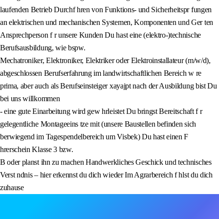
laufenden Betrieb Durchf hren von Funktions- und Sicherheitspr fungen
an elektrischen und mechanischen Systemen, Komponenten und Ger ten
Ansprechperson f r unsere Kunden Du hast eine (elektro-)technische
Berufsausbildung, wie bspw.
Mechatroniker, Elektroniker, Elektriker oder Elektroinstallateur (m/w/d),
abgeschlossen Berufserfahrung im landwirtschaftlichen Bereich w re
prima, aber auch als Berufseinsteiger xayajpt nach der Ausbildung bist Du
bei uns willkommen
- eine gute Einarbeitung wird gew hrleistet Du bringst Bereitschaft f r
gelegentliche Montageeins tze mit (unsere Baustellen befinden sich
berwiegend im Tagespendelbereich um Visbek) Du hast einen F
hrerschein Klasse 3 bzw.
B oder planst ihn zu machen Handwerkliches Geschick und technisches
Verst ndnis – hier erkennst du dich wieder Im Agrarbereich f hlst du dich
zuhause