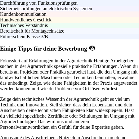
Durchführung von Funktionsprüfungen
Sicherheitsprüfungen an elektrischen Systemen
Kundenkommunikation
Handwerkliches Geschick
Technisches Verständnis
Bereitschaft für Montageeinsätze
Führerschein Klasse 3/B
Einige Tipps für deine Bewerbung 🫡
Fokussiert auf Erfahrungen in der Agrartechnik:
Heutige Arbeitgeber
suchen in der Agrartechnik spezielle praktische Erfahrungen. Wenn du
bereits an Projekten oder Praktika gearbeitet hast, die den Umgang mit
landwirtschaftlichen Maschinen oder Techniken beinhalten, erwähne
das unbedingt. Zeige, wie deine Fähigkeiten in der Praxis angewendet
werden können und wie du Probleme vor Ort lösen würdest.
Zeige dein technisches Wissen:
In der Agrartechnik geht es viel um
Technik und Innovation. Stell sicher, dass dein Lebenslauf und dein
Anschreiben deine technischen Fähigkeiten klar widerspiegeln. Hast
du vielleicht spezifische Zertifikate oder Schulungen im Umgang mit
Agrartechnologie? Das wird uns und anderen
Personalverantwortlichen ein Gefühl für deine Expertise geben.
Anpassung des Anschreibens:
Nutze dein Anschreiben, um deine