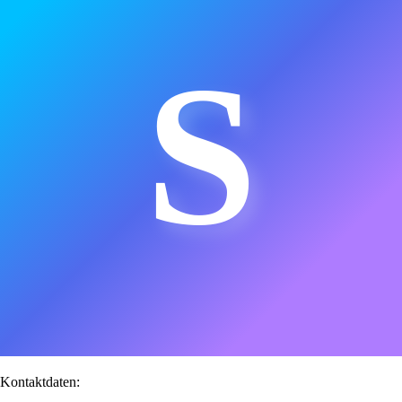
S
Kontaktdaten: