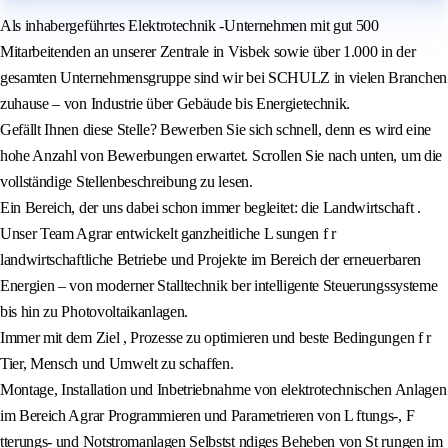
Als inhabergeführtes Elektrotechnik -Unternehmen mit gut 500
Mitarbeitenden an unserer Zentrale in Visbek sowie über 1.000 in der
gesamten Unternehmensgruppe sind wir bei SCHULZ in vielen Branchen
zuhause – von Industrie über Gebäude bis Energietechnik.
Gefällt Ihnen diese Stelle? Bewerben Sie sich schnell, denn es wird eine
hohe Anzahl von Bewerbungen erwartet. Scrollen Sie nach unten, um die
vollständige Stellenbeschreibung zu lesen.
Ein Bereich, der uns dabei schon immer begleitet: die Landwirtschaft .
Unser Team Agrar entwickelt ganzheitliche L sungen f r
landwirtschaftliche Betriebe und Projekte im Bereich der erneuerbaren
Energien – von moderner Stalltechnik ber intelligente Steuerungssysteme
bis hin zu Photovoltaikanlagen.
Immer mit dem Ziel , Prozesse zu optimieren und beste Bedingungen f r
Tier, Mensch und Umwelt zu schaffen.
Montage, Installation und Inbetriebnahme von elektrotechnischen Anlagen
im Bereich Agrar Programmieren und Parametrieren von L ftungs-, F
tterungs- und Notstromanlagen Selbstst ndiges Beheben von St rungen im