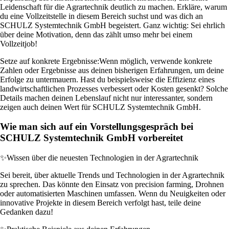
Leidenschaft für die Agrartechnik deutlich zu machen. Erkläre, warum
du eine Vollzeitstelle in diesem Bereich suchst und was dich an
SCHULZ Systemtechnik GmbH begeistert. Ganz wichtig: Sei ehrlich
über deine Motivation, denn das zählt umso mehr bei einem
Vollzeitjob!
Setze auf konkrete Ergebnisse:
Wenn möglich, verwende konkrete
Zahlen oder Ergebnisse aus deinen bisherigen Erfahrungen, um deine
Erfolge zu untermauern. Hast du beispielsweise die Effizienz eines
landwirtschaftlichen Prozesses verbessert oder Kosten gesenkt? Solche
Details machen deinen Lebenslauf nicht nur interessanter, sondern
zeigen auch deinen Wert für SCHULZ Systemtechnik GmbH.
Wie man sich auf ein Vorstellungsgespräch bei
SCHULZ Systemtechnik GmbH vorbereitet
✨
Wissen über die neuesten Technologien in der Agrartechnik
Sei bereit, über aktuelle Trends und Technologien in der Agrartechnik
zu sprechen. Das könnte den Einsatz von precision farming, Drohnen
oder automatisierten Maschinen umfassen. Wenn du Neuigkeiten oder
innovative Projekte in diesem Bereich verfolgt hast, teile deine
Gedanken dazu!