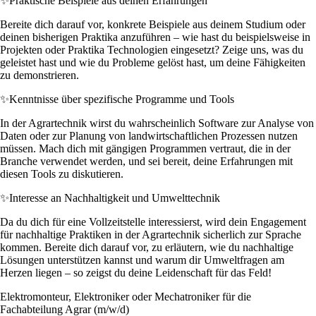
✨
Praktische Beispiele aus deinen Erfahrungen
Bereite dich darauf vor, konkrete Beispiele aus deinem Studium oder
deinen bisherigen Praktika anzuführen – wie hast du beispielsweise in
Projekten oder Praktika Technologien eingesetzt? Zeige uns, was du
geleistet hast und wie du Probleme gelöst hast, um deine Fähigkeiten
zu demonstrieren.
✨
Kenntnisse über spezifische Programme und Tools
In der Agrartechnik wirst du wahrscheinlich Software zur Analyse von
Daten oder zur Planung von landwirtschaftlichen Prozessen nutzen
müssen. Mach dich mit gängigen Programmen vertraut, die in der
Branche verwendet werden, und sei bereit, deine Erfahrungen mit
diesen Tools zu diskutieren.
✨
Interesse an Nachhaltigkeit und Umwelttechnik
Da du dich für eine Vollzeitstelle interessierst, wird dein Engagement
für nachhaltige Praktiken in der Agrartechnik sicherlich zur Sprache
kommen. Bereite dich darauf vor, zu erläutern, wie du nachhaltige
Lösungen unterstützen kannst und warum dir Umweltfragen am
Herzen liegen – so zeigst du deine Leidenschaft für das Feld!
Elektromonteur, Elektroniker oder Mechatroniker für die
Fachabteilung Agrar (m/w/d)