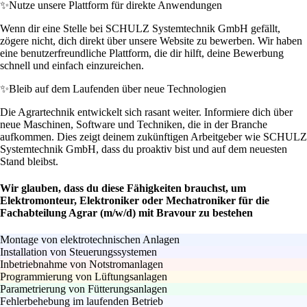
✨
Nutze unsere Plattform für direkte Anwendungen
Wenn dir eine Stelle bei SCHULZ Systemtechnik GmbH gefällt,
zögere nicht, dich direkt über unsere Website zu bewerben. Wir haben
eine benutzerfreundliche Plattform, die dir hilft, deine Bewerbung
schnell und einfach einzureichen.
✨
Bleib auf dem Laufenden über neue Technologien
Die Agrartechnik entwickelt sich rasant weiter. Informiere dich über
neue Maschinen, Software und Techniken, die in der Branche
aufkommen. Dies zeigt deinem zukünftigen Arbeitgeber wie SCHULZ
Systemtechnik GmbH, dass du proaktiv bist und auf dem neuesten
Stand bleibst.
Wir glauben, dass du diese Fähigkeiten brauchst, um
Elektromonteur, Elektroniker oder Mechatroniker für die
Fachabteilung Agrar (m/w/d) mit Bravour zu bestehen
Montage von elektrotechnischen Anlagen
Installation von Steuerungssystemen
Inbetriebnahme von Notstromanlagen
Programmierung von Lüftungsanlagen
Parametrierung von Fütterungsanlagen
Fehlerbehebung im laufenden Betrieb