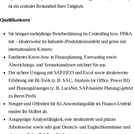
ist ein zentraler Bestandteil Ihrer Tätigkeit.
Qualifikationen
Sie bringen mehrjährige Berufserfahrung im Controlling bzw. FP&A
mit – idealerweise im Industrie-/Produktionsumfeld und gerne mit
internationalem Kontext.
Fundiertes Know-how in Finanzplanung, Forecasting sowie
Abweichungs- und Szenarioanalysen zeichnet Sie aus.
Der sichere Umgang mit SAP FICO und Excel sowie idealerweise
Erfahrung mit BI-Tools (z. B. SAC, Analysis for Office, Power BI)
und Planungslösungen (z. B. LucaNet, SAP-basierte Planung) gehört
zu Ihrem Profil.
Neugier und Offenheit für KI-Anwendungsfälle im Finance-Umfeld
runden Ihr Skillset ab.
Ausgeprägte Analysefähigkeit, eine strukturierte und präzise
Arbeitsweise sowie sehr gute Deutsch- und Englischkenntnisse sind