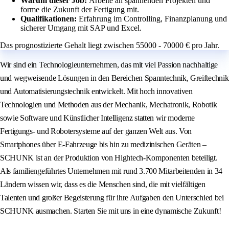
Warum dieser Job:
Arbeite an spannenden Projekten und
forme die Zukunft der Fertigung mit.
Qualifikationen:
Erfahrung im Controlling, Finanzplanung und
sicherer Umgang mit SAP und Excel.
Das prognostizierte Gehalt liegt zwischen 55000 - 70000 € pro Jahr.
Wir sind ein Technologieunternehmen, das mit viel Passion nachhaltige
und wegweisende Lösungen in den Bereichen Spanntechnik, Greiftechnik
und Automatisierungstechnik entwickelt. Mit hoch innovativen
Technologien und Methoden aus der Mechanik, Mechatronik, Robotik
sowie Software und Künstlicher Intelligenz statten wir moderne
Fertigungs- und Robotersysteme auf der ganzen Welt aus. Von
Smartphones über E-Fahrzeuge bis hin zu medizinischen Geräten –
SCHUNK ist an der Produktion von Hightech-Komponenten beteiligt.
Als familiengeführtes Unternehmen mit rund 3.700 Mitarbeitenden in 34
Ländern wissen wir, dass es die Menschen sind, die mit vielfältigen
Talenten und großer Begeisterung für ihre Aufgaben den Unterschied bei
SCHUNK ausmachen. Starten Sie mit uns in eine dynamische Zukunft!