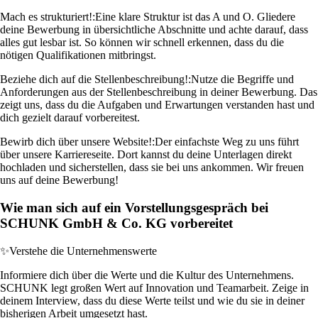
Mach es strukturiert!:
Eine klare Struktur ist das A und O. Gliedere
deine Bewerbung in übersichtliche Abschnitte und achte darauf, dass
alles gut lesbar ist. So können wir schnell erkennen, dass du die
nötigen Qualifikationen mitbringst.
Beziehe dich auf die Stellenbeschreibung!:
Nutze die Begriffe und
Anforderungen aus der Stellenbeschreibung in deiner Bewerbung. Das
zeigt uns, dass du die Aufgaben und Erwartungen verstanden hast und
dich gezielt darauf vorbereitest.
Bewirb dich über unsere Website!:
Der einfachste Weg zu uns führt
über unsere Karriereseite. Dort kannst du deine Unterlagen direkt
hochladen und sicherstellen, dass sie bei uns ankommen. Wir freuen
uns auf deine Bewerbung!
Wie man sich auf ein Vorstellungsgespräch bei
SCHUNK GmbH & Co. KG vorbereitet
✨
Verstehe die Unternehmenswerte
Informiere dich über die Werte und die Kultur des Unternehmens.
SCHUNK legt großen Wert auf Innovation und Teamarbeit. Zeige in
deinem Interview, dass du diese Werte teilst und wie du sie in deiner
bisherigen Arbeit umgesetzt hast.