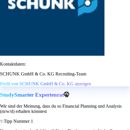
Kontaktdaten:
SCHUNK GmbH & Co. KG Recruiting-Team
Profil von SCHUNK GmbH & Co. KG anzeigen
StudySmarter Expertenrat
🤫
Wir sind der Meinung, dass du so Financial Planning und Analysis
(m/w/d) erhalten könntest
✨
Tipp Nummer 1