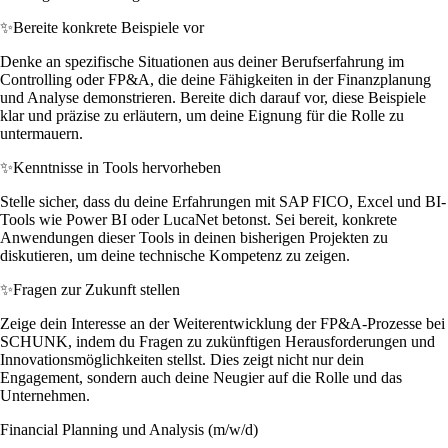
✨
Bereite konkrete Beispiele vor
Denke an spezifische Situationen aus deiner Berufserfahrung im
Controlling oder FP&A, die deine Fähigkeiten in der Finanzplanung
und Analyse demonstrieren. Bereite dich darauf vor, diese Beispiele
klar und präzise zu erläutern, um deine Eignung für die Rolle zu
untermauern.
✨
Kenntnisse in Tools hervorheben
Stelle sicher, dass du deine Erfahrungen mit SAP FICO, Excel und BI-
Tools wie Power BI oder LucaNet betonst. Sei bereit, konkrete
Anwendungen dieser Tools in deinen bisherigen Projekten zu
diskutieren, um deine technische Kompetenz zu zeigen.
✨
Fragen zur Zukunft stellen
Zeige dein Interesse an der Weiterentwicklung der FP&A-Prozesse bei
SCHUNK, indem du Fragen zu zukünftigen Herausforderungen und
Innovationsmöglichkeiten stellst. Dies zeigt nicht nur dein
Engagement, sondern auch deine Neugier auf die Rolle und das
Unternehmen.
Financial Planning und Analysis (m/w/d)