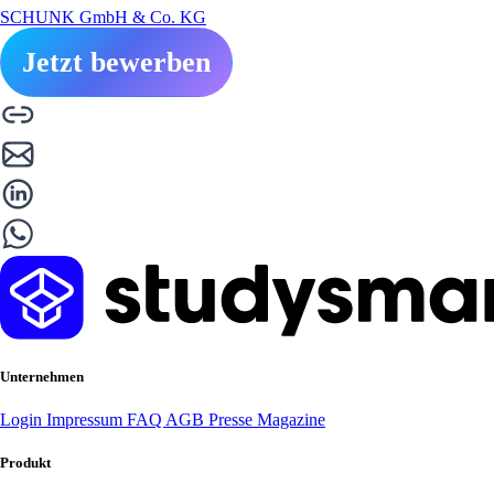
SCHUNK GmbH & Co. KG
Jetzt bewerben
Unternehmen
Login
Impressum
FAQ
AGB
Presse
Magazine
Produkt