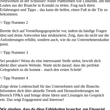
Netzwerken ist der Schlüssel! Nutze Plattformen wie LinkedIn, um mit
Leuten aus der Branche in Kontakt zu treten. Frag nach ihren
Erfahrungen und Tipps – das kann dir helfen, einen Fuß in die Tür zu
bekommen.
✨
Tipp Nummer 2
Bereite dich auf Vorstellungsgespräche vor, indem du häufige Fragen
übst und deine Antworten klar strukturierst. Zeig, dass du nicht nur die
Anforderungen erfüllst, sondern auch, wie du zur Unternehmenskultur
passt.
✨
Tipp Nummer 3
Sei proaktiv! Wenn du eine interessante Stelle siehst, bewirb dich
direkt über unsere Website. Warte nicht darauf, dass die perfekte
Gelegenheit zu dir kommt – mach den ersten Schritt!
✨
Tipp Nummer 4
Zeige deine Leidenschaft für das Unternehmen und die Branche.
Informiere dich über aktuelle Trends und Herausforderungen im
Bereich FP&A und bringe deine Ideen und Lösungen ins Gespräch
ein. Das zeigt Engagement und Interesse!
Wir glauben, dass du diese Fähigkeiten brauchst, um Financial