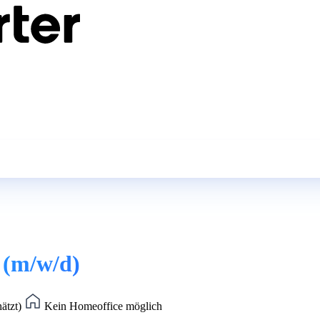
 (m/w/d)
hätzt)
Kein Homeoffice möglich