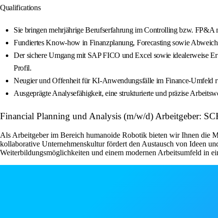
Qualifications
Sie bringen mehrjährige Berufserfahrung im Controlling bzw. FP&A mi
Fundiertes Know-how in Finanzplanung, Forecasting sowie Abweichu
Der sichere Umgang mit SAP FICO und Excel sowie idealerweise Erfa
Profil.
Neugier und Offenheit für KI-Anwendungsfälle im Finance-Umfeld run
Ausgeprägte Analysefähigkeit, eine strukturierte und präzise Arbeitsw
Financial Planning und Analysis (m/w/d) Arbeitgeber: 
Als Arbeitgeber im Bereich humanoide Robotik bieten wir Ihnen die M
kollaborative Unternehmenskultur fördert den Austausch von Ideen und
Weiterbildungsmöglichkeiten und einem modernen Arbeitsumfeld in ein