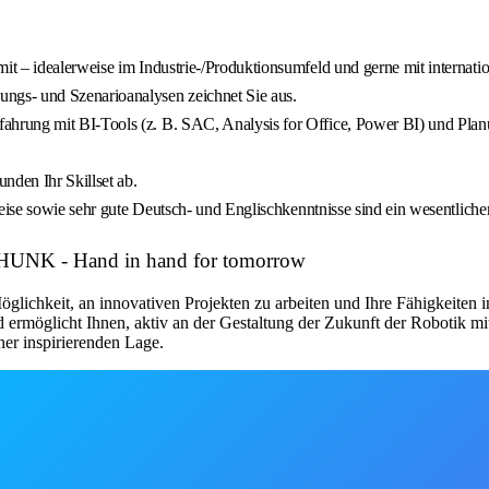
t – idealerweise im Industrie-/Produktionsumfeld und gerne mit internati
ngs- und Szenarioanalysen zeichnet Sie aus.
hrung mit BI-Tools (z. B. SAC, Analysis for Office, Power BI) und Plan
den Ihr Skillset ab.
eise sowie sehr gute Deutsch- und Englischkenntnisse sind ein wesentlicher 
SCHUNK - Hand in hand for tomorrow
öglichkeit, an innovativen Projekten zu arbeiten und Ihre Fähigkeite
 ermöglicht Ihnen, aktiv an der Gestaltung der Zukunft der Robotik m
er inspirierenden Lage.