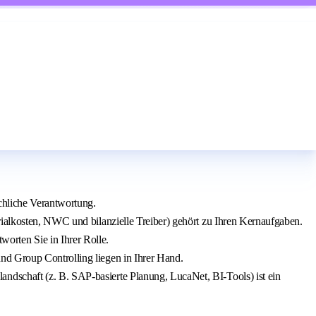
achliche Verantwortung.
rialkosten, NWC und bilanzielle Treiber) gehört zu Ihren Kernaufgaben.
rten Sie in Ihrer Rolle.
nd Group Controlling liegen in Ihrer Hand.
ndschaft (z. B. SAP-basierte Planung, LucaNet, BI-Tools) ist ein