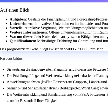
Auf einen Blick
Aufgaben:
Gestalte die Finanzplanung und Forecasting-Prozes
Unternehmen:
Innovatives Unternehmen im Industrie- und Prod
Vorteile:
Attraktive Vergütung, Weiterbildungsmöglichkeiten un
Weitere Informationen:
Offene Unternehmenskultur mit Raum f
Warum dieser Job:
Nutze deine analytischen Fähigkeiten und g
Qualifikationen:
Mehrjährige Erfahrung im Controlling und fun
Das prognostizierte Gehalt liegt zwischen 55000 - 70000 € pro Jahr.
Responsibilities
Sie gestalten die gruppenweiten Planungs- und Forecasting-Prozesse (
Die Erstellung, Pflege und Weiterentwicklung treiberbasierter Planun
Abweichungsanalysen (Ist/Plan/Forecast) auf Gruppen-, Länder- und
Szenario- und Sensitivitätsanalysen (Best/Expected/Worst Case) sowi
Die Weiterentwicklung und Standardisierung von FP&A-Prozessen, KPI
zentraler Bestandteil Ihrer Tätigkeit.