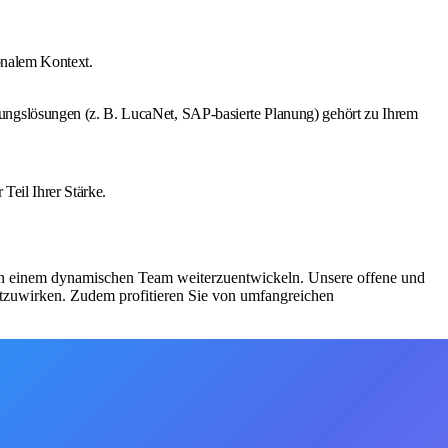
onalem Kontext.
ungslösungen (z. B. LucaNet, SAP-basierte Planung) gehört zu Ihrem
Teil Ihrer Stärke.
n in einem dynamischen Team weiterzuentwickeln. Unsere offene und
itzuwirken. Zudem profitieren Sie von umfangreichen