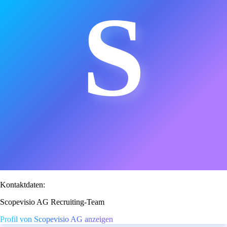
S
Kontaktdaten:
Scopevisio AG Recruiting-Team
Profil von Scopevisio AG anzeigen