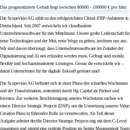
Das prognostizierte Gehalt liegt zwischen 80000 - 100000 € pro Jahr.
Die Scopevisio AG zählt zu den erfolgreichsten Cloud–ERP-Anbietern in
Deutschland. Seit 2007 entwickeln wir cloudbasierte
Unternehmenssoftware für den Mittelstand. Unsere große Leidenschaft für
neue Technologien und der Mut, neue Wege zu gehen, zeichnen uns aus.
Wir sind davon überzeugt, dass Unternehmenssoftware im Zeitalter der
Digitalisierung und AI neu erfunden werden muss. Gefragt sind mobile,
flexible und hochautomatisierte Lösungen. Genau die entwickeln wir –
damit Unternehmen für die digitale Zukunft gerüstet sind!
Die Scopevisio AG befindet sich in einer Phase des schnellen Wachstums
und der Transformation, unterstützt durch Hg Capital als Partner und
Investor. Zur weiteren Beschleunigung unseres Wachstums suchen wir
eine:n Director Strategic Projects (DSP), um die Umsetzung unseres Value
Creation Plans in führender Rolle zu verantworten. Als Teil dieser
Aufgabe arbeitet der/die Director Strategic Projects eng mit dem C-Level
zusammen und nimmt eine zentrale Position im Senior Management Team