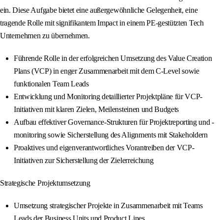
ein. Diese Aufgabe bietet eine außergewöhnliche Gelegenheit, eine
tragende Rolle mit signifikantem Impact in einem PE-gestützten Tech
Unternehmen zu übernehmen.
Führende Rolle in der erfolgreichen Umsetzung des Value Creation
Plans (VCP) in enger Zusammenarbeit mit dem C-Level sowie
funktionalen Team Leads
Entwicklung und Monitoring detaillierter Projektpläne für VCP-
Initiativen mit klaren Zielen, Meilensteinen und Budgets
Aufbau effektiver Governance-Strukturen für Projektreporting und -
monitoring sowie Sicherstellung des Alignments mit Stakeholdern
Proaktives und eigenverantwortliches Vorantreiben der VCP-
Initiativen zur Sicherstellung der Zielerreichung
Strategische Projektumsetzung
Umsetzung strategischer Projekte in Zusammenarbeit mit Teams
Leads der Business Units und Product Lines