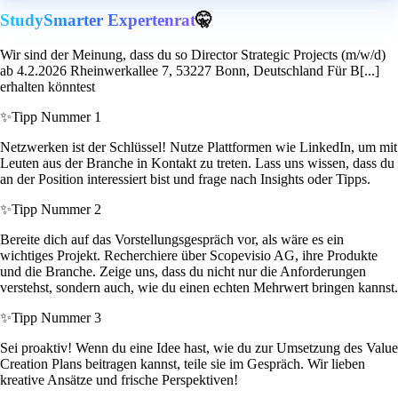
StudySmarter Expertenrat
🤫
Wir sind der Meinung, dass du so Director Strategic Projects (m/w/d)
ab 4.2.2026 Rheinwerkallee 7, 53227 Bonn, Deutschland Für B[...]
erhalten könntest
✨
Tipp Nummer 1
Netzwerken ist der Schlüssel! Nutze Plattformen wie LinkedIn, um mit
Leuten aus der Branche in Kontakt zu treten. Lass uns wissen, dass du
an der Position interessiert bist und frage nach Insights oder Tipps.
✨
Tipp Nummer 2
Bereite dich auf das Vorstellungsgespräch vor, als wäre es ein
wichtiges Projekt. Recherchiere über Scopevisio AG, ihre Produkte
und die Branche. Zeige uns, dass du nicht nur die Anforderungen
verstehst, sondern auch, wie du einen echten Mehrwert bringen kannst.
✨
Tipp Nummer 3
Sei proaktiv! Wenn du eine Idee hast, wie du zur Umsetzung des Value
Creation Plans beitragen kannst, teile sie im Gespräch. Wir lieben
kreative Ansätze und frische Perspektiven!