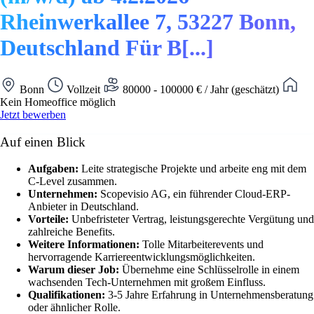
Rheinwerkallee 7, 53227 Bonn,
Deutschland Für B[...]
Bonn
Vollzeit
80000 - 100000 € / Jahr (geschätzt)
Kein Homeoffice möglich
Jetzt bewerben
Auf einen Blick
Aufgaben:
Leite strategische Projekte und arbeite eng mit dem
C-Level zusammen.
Unternehmen:
Scopevisio AG, ein führender Cloud-ERP-
Anbieter in Deutschland.
Vorteile:
Unbefristeter Vertrag, leistungsgerechte Vergütung und
zahlreiche Benefits.
Weitere Informationen:
Tolle Mitarbeiterevents und
hervorragende Karriereentwicklungsmöglichkeiten.
Warum dieser Job:
Übernehme eine Schlüsselrolle in einem
wachsenden Tech-Unternehmen mit großem Einfluss.
Qualifikationen:
3-5 Jahre Erfahrung in Unternehmensberatung
oder ähnlicher Rolle.