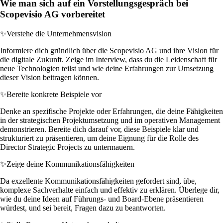
Wie man sich auf ein Vorstellungsgespräch bei
Scopevisio AG vorbereitet
✨
Verstehe die Unternehmensvision
Informiere dich gründlich über die Scopevisio AG und ihre Vision für
die digitale Zukunft. Zeige im Interview, dass du die Leidenschaft für
neue Technologien teilst und wie deine Erfahrungen zur Umsetzung
dieser Vision beitragen können.
✨
Bereite konkrete Beispiele vor
Denke an spezifische Projekte oder Erfahrungen, die deine Fähigkeiten
in der strategischen Projektumsetzung und im operativen Management
demonstrieren. Bereite dich darauf vor, diese Beispiele klar und
strukturiert zu präsentieren, um deine Eignung für die Rolle des
Director Strategic Projects zu untermauern.
✨
Zeige deine Kommunikationsfähigkeiten
Da exzellente Kommunikationsfähigkeiten gefordert sind, übe,
komplexe Sachverhalte einfach und effektiv zu erklären. Überlege dir,
wie du deine Ideen auf Führungs- und Board-Ebene präsentieren
würdest, und sei bereit, Fragen dazu zu beantworten.