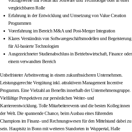
vorzugsweise mit Fokus auf Software und Technologie oder in einer
vergleichbaren Rolle
Erfahrung in der Entwicklung und Umsetzung von Value Creation
Programmen
Vorerfahrung im Bereich M&A und Post‑Merger Integration
Klares Verständnis von Softwaregeschäftsmodellen und Begeisterung
für AI‑basierte Technologien
Ausgezeichneter Studienabschluss in Betriebswirtschaft, Finance oder
einem verwandten Bereich
Unbefristeter Arbeitsvertrag in einem zukunftssicheren Unternehmen.
Leistungsgerechte Vergütung inkl. attraktivem Management Incentive
Programm. Eine Vielzahl an Benefits innerhalb der Unternehmensgruppe.
Vielfältige Perspektiven zur persönlichen Weiter- und
Karriereentwicklung. Tolle Mitarbeiterevents und die besten Kolleg:innen
der Welt. Die spannende Chance, beim Ausbau eines führenden
Champions im Finanz- und Rechnungswesen für den Mittelstand dabei zu
sein. Hauptsitz in Bonn mit weiteren Standorten in Wuppertal, Halle