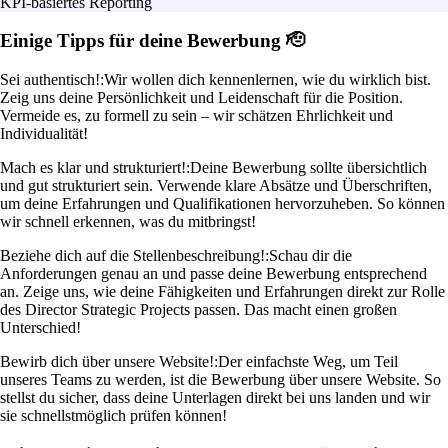
KPI-basiertes Reporting
Einige Tipps für deine Bewerbung 🫡
Sei authentisch!:
Wir wollen dich kennenlernen, wie du wirklich bist.
Zeig uns deine Persönlichkeit und Leidenschaft für die Position.
Vermeide es, zu formell zu sein – wir schätzen Ehrlichkeit und
Individualität!
Mach es klar und strukturiert!:
Deine Bewerbung sollte übersichtlich
und gut strukturiert sein. Verwende klare Absätze und Überschriften,
um deine Erfahrungen und Qualifikationen hervorzuheben. So können
wir schnell erkennen, was du mitbringst!
Beziehe dich auf die Stellenbeschreibung!:
Schau dir die
Anforderungen genau an und passe deine Bewerbung entsprechend
an. Zeige uns, wie deine Fähigkeiten und Erfahrungen direkt zur Rolle
des Director Strategic Projects passen. Das macht einen großen
Unterschied!
Bewirb dich über unsere Website!:
Der einfachste Weg, um Teil
unseres Teams zu werden, ist die Bewerbung über unsere Website. So
stellst du sicher, dass deine Unterlagen direkt bei uns landen und wir
sie schnellstmöglich prüfen können!