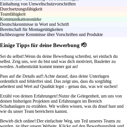
Einhaltung von Umweltschutzvorschriften
Durchsetzungsfähigkeit
Teamfähigkeit
Kommunikationsstärke
Deutschkenntnisse in Wort und Schrift
Bereitschaft für Montagetätigkeiten
fachbezogene Kenntnisse über Vorschriften und Produkte
Einige Tipps für deine Bewerbung 🫡
Sei du selbst!:
Wenn du deine Bewerbung schreibst, sei einfach du
selbst. Zeig uns, wer du bist und was dich motiviert, Bauleiter zu
werden. Authentizität kommt immer gut an!
Pass auf die Details auf!:
Achte darauf, dass deine Unterlagen
ordentlich und fehlerfrei sind. Das zeigt uns, dass du sorgfältig
arbeitest und Wert auf Qualität legst – genau das, was wir suchen!
Erzähl von deinen Erfahrungen!:
Nutze die Gelegenheit, um uns von
deinen bisherigen Projekten und Erfahrungen im Bereich
Schaltanlagen zu erzählen. Wir wollen wissen, was du drauf hast und
wie du unser Team bereichern kannst.
Bewirb dich online!:
Der einfachste Weg, um Teil unseres Teams zu
werden, ist über unsere Website. Klicke auf den Bewerbungslink und