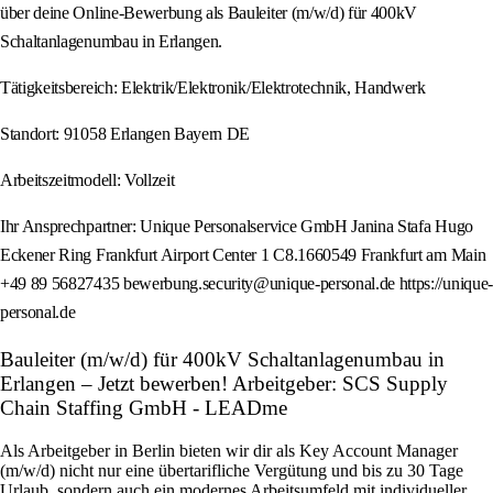
über deine Online-Bewerbung als Bauleiter (m/w/d) für 400kV
Schaltanlagenumbau in Erlangen.
Tätigkeitsbereich: Elektrik/Elektronik/Elektrotechnik, Handwerk
Standort: 91058 Erlangen Bayern DE
Arbeitszeitmodell: Vollzeit
Ihr Ansprechpartner: Unique Personalservice GmbH Janina Stafa Hugo
Eckener Ring Frankfurt Airport Center 1 C8.1660549 Frankfurt am Main
+49 89 56827435 bewerbung.security@unique-personal.de https://unique-
personal.de
Bauleiter (m/w/d) für 400kV Schaltanlagenumbau in
Erlangen – Jetzt bewerben! Arbeitgeber: SCS Supply
Chain Staffing GmbH - LEADme
Als Arbeitgeber in Berlin bieten wir dir als Key Account Manager
(m/w/d) nicht nur eine übertarifliche Vergütung und bis zu 30 Tage
Urlaub, sondern auch ein modernes Arbeitsumfeld mit individueller