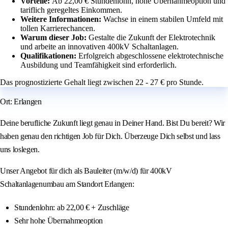
Vorteile:
Ab 22,00 € Stundenlohn, hohe Übernahmeoption und
tariflich geregeltes Einkommen.
Weitere Informationen:
Wachse in einem stabilen Umfeld mit
tollen Karrierechancen.
Warum dieser Job:
Gestalte die Zukunft der Elektrotechnik
und arbeite an innovativen 400kV Schaltanlagen.
Qualifikationen:
Erfolgreich abgeschlossene elektrotechnische
Ausbildung und Teamfähigkeit sind erforderlich.
Das prognostizierte Gehalt liegt zwischen 22 - 27 € pro Stunde.
Ort: Erlangen
Deine berufliche Zukunft liegt genau in Deiner Hand. Bist Du bereit? Wir
haben genau den richtigen Job für Dich. Überzeuge Dich selbst und lass
uns loslegen.
Unser Angebot für dich als Bauleiter (m/w/d) für 400kV
Schaltanlagenumbau am Standort Erlangen:
Stundenlohn: ab 22,00 € + Zuschläge
Sehr hohe Übernahmeoption