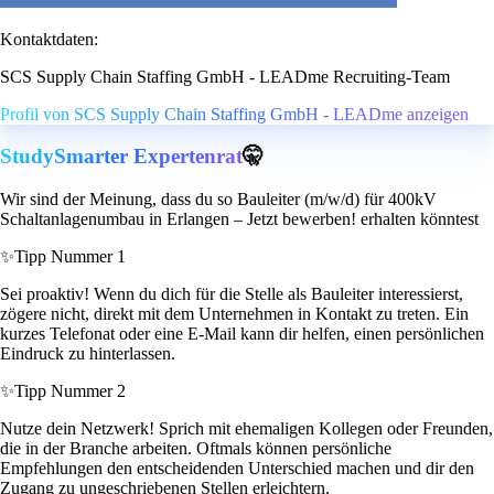
Kontaktdaten:
SCS Supply Chain Staffing GmbH - LEADme Recruiting-Team
Profil von SCS Supply Chain Staffing GmbH - LEADme anzeigen
StudySmarter Expertenrat
🤫
Wir sind der Meinung, dass du so Bauleiter (m/w/d) für 400kV
Schaltanlagenumbau in Erlangen – Jetzt bewerben! erhalten könntest
✨
Tipp Nummer 1
Sei proaktiv! Wenn du dich für die Stelle als Bauleiter interessierst,
zögere nicht, direkt mit dem Unternehmen in Kontakt zu treten. Ein
kurzes Telefonat oder eine E-Mail kann dir helfen, einen persönlichen
Eindruck zu hinterlassen.
✨
Tipp Nummer 2
Nutze dein Netzwerk! Sprich mit ehemaligen Kollegen oder Freunden,
die in der Branche arbeiten. Oftmals können persönliche
Empfehlungen den entscheidenden Unterschied machen und dir den
Zugang zu ungeschriebenen Stellen erleichtern.