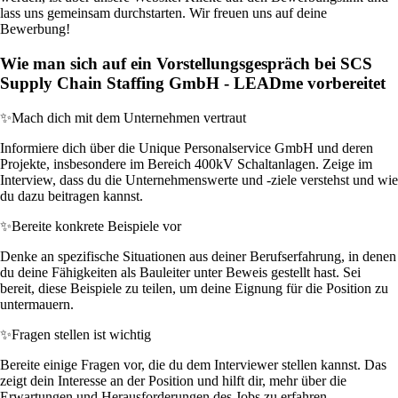
lass uns gemeinsam durchstarten. Wir freuen uns auf deine
Bewerbung!
Wie man sich auf ein Vorstellungsgespräch bei SCS
Supply Chain Staffing GmbH - LEADme vorbereitet
✨
Mach dich mit dem Unternehmen vertraut
Informiere dich über die Unique Personalservice GmbH und deren
Projekte, insbesondere im Bereich 400kV Schaltanlagen. Zeige im
Interview, dass du die Unternehmenswerte und -ziele verstehst und wie
du dazu beitragen kannst.
✨
Bereite konkrete Beispiele vor
Denke an spezifische Situationen aus deiner Berufserfahrung, in denen
du deine Fähigkeiten als Bauleiter unter Beweis gestellt hast. Sei
bereit, diese Beispiele zu teilen, um deine Eignung für die Position zu
untermauern.
✨
Fragen stellen ist wichtig
Bereite einige Fragen vor, die du dem Interviewer stellen kannst. Das
zeigt dein Interesse an der Position und hilft dir, mehr über die
Erwartungen und Herausforderungen des Jobs zu erfahren.