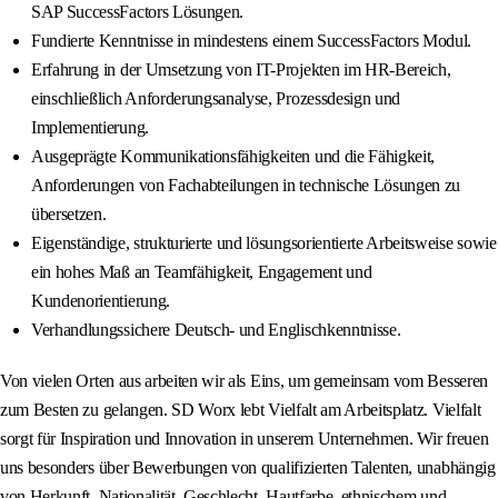
SAP SuccessFactors Lösungen.
Fundierte Kenntnisse in mindestens einem SuccessFactors Modul.
Erfahrung in der Umsetzung von IT-Projekten im HR-Bereich,
einschließlich Anforderungsanalyse, Prozessdesign und
Implementierung.
Ausgeprägte Kommunikationsfähigkeiten und die Fähigkeit,
Anforderungen von Fachabteilungen in technische Lösungen zu
übersetzen.
Eigenständige, strukturierte und lösungsorientierte Arbeitsweise sowie
ein hohes Maß an Teamfähigkeit, Engagement und
Kundenorientierung.
Verhandlungssichere Deutsch- und Englischkenntnisse.
Von vielen Orten aus arbeiten wir als Eins, um gemeinsam vom Besseren
zum Besten zu gelangen. SD Worx lebt Vielfalt am Arbeitsplatz. Vielfalt
sorgt für Inspiration und Innovation in unserem Unternehmen. Wir freuen
uns besonders über Bewerbungen von qualifizierten Talenten, unabhängig
von Herkunft, Nationalität, Geschlecht, Hautfarbe, ethnischem und