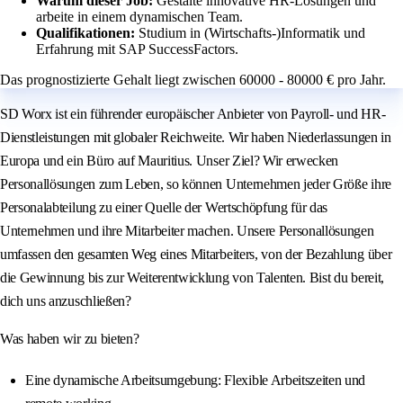
Warum dieser Job:
Gestalte innovative HR-Lösungen und
arbeite in einem dynamischen Team.
Qualifikationen:
Studium in (Wirtschafts-)Informatik und
Erfahrung mit SAP SuccessFactors.
Das prognostizierte Gehalt liegt zwischen 60000 - 80000 € pro Jahr.
SD Worx ist ein führender europäischer Anbieter von Payroll- und HR-
Dienstleistungen mit globaler Reichweite. Wir haben Niederlassungen in
Europa und ein Büro auf Mauritius. Unser Ziel? Wir erwecken
Personallösungen zum Leben, so können Unternehmen jeder Größe ihre
Personalabteilung zu einer Quelle der Wertschöpfung für das
Unternehmen und ihre Mitarbeiter machen. Unsere Personallösungen
umfassen den gesamten Weg eines Mitarbeiters, von der Bezahlung über
die Gewinnung bis zur Weiterentwicklung von Talenten. Bist du bereit,
dich uns anzuschließen?
Was haben wir zu bieten?
Eine dynamische Arbeitsumgebung: Flexible Arbeitszeiten und