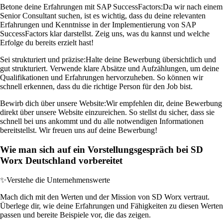
Betone deine Erfahrungen mit SAP SuccessFactors:
Da wir nach einem
Senior Consultant suchen, ist es wichtig, dass du deine relevanten
Erfahrungen und Kenntnisse in der Implementierung von SAP
SuccessFactors klar darstellst. Zeig uns, was du kannst und welche
Erfolge du bereits erzielt hast!
Sei strukturiert und präzise:
Halte deine Bewerbung übersichtlich und
gut strukturiert. Verwende klare Absätze und Aufzählungen, um deine
Qualifikationen und Erfahrungen hervorzuheben. So können wir
schnell erkennen, dass du die richtige Person für den Job bist.
Bewirb dich über unsere Website:
Wir empfehlen dir, deine Bewerbung
direkt über unsere Website einzureichen. So stellst du sicher, dass sie
schnell bei uns ankommt und du alle notwendigen Informationen
bereitstellst. Wir freuen uns auf deine Bewerbung!
Wie man sich auf ein Vorstellungsgespräch bei SD
Worx Deutschland vorbereitet
✨
Verstehe die Unternehmenswerte
Mach dich mit den Werten und der Mission von SD Worx vertraut.
Überlege dir, wie deine Erfahrungen und Fähigkeiten zu diesen Werten
passen und bereite Beispiele vor, die das zeigen.