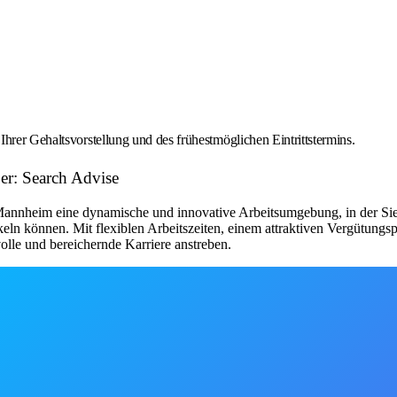
hrer Gehaltsvorstellung und des frühestmöglichen Eintrittstermins.
er: Search Advise
m Mannheim eine dynamische und innovative Arbeitsumgebung, in der S
keln können. Mit flexiblen Arbeitszeiten, einem attraktiven Vergütung
nvolle und bereichernde Karriere anstreben.