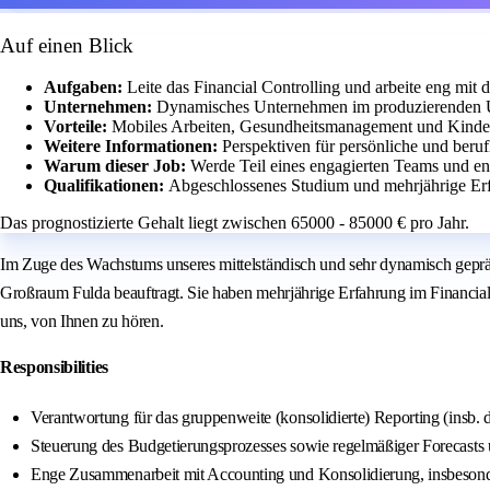
Auf einen Blick
Aufgaben:
Leite das Financial Controlling und arbeite eng m
Unternehmen:
Dynamisches Unternehmen im produzierenden Um
Vorteile:
Mobiles Arbeiten, Gesundheitsmanagement und Kinder
Weitere Informationen:
Perspektiven für persönliche und beru
Warum dieser Job:
Werde Teil eines engagierten Teams und en
Qualifikationen:
Abgeschlossenes Studium und mehrjährige Erf
Das prognostizierte Gehalt liegt zwischen 65000 - 85000 € pro Jahr.
Im Zuge des Wachstums unseres mittelständisch und sehr dynamisch geprä
Großraum Fulda beauftragt. Sie haben mehrjährige Erfahrung im Financial
uns, von Ihnen zu hören.
Responsibilities
Verantwortung für das gruppenweite (konsolidierte) Reporting (insb.
Steuerung des Budgetierungsprozesses sowie regelmäßiger Forecasts 
Enge Zusammenarbeit mit Accounting und Konsolidierung, insbesond