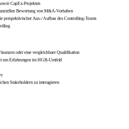
 sowie CapEx-Projekten
 finanziellen Bewertung von M&A-Vorhaben
e perspektivischer Aus-/ Aufbau des Controlling-Teams
olling
inanzen oder eine vergleichbare Qualifikation
änzt um Erfahrungen im HGB-Umfeld
es
ichen Stakeholdern zu interagieren