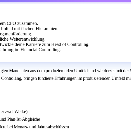
it dem CFO zusammen.
feld mit flachen Hierarchien.
gartenförderung.
fliche Weiterentwicklung.
twickle deine Karriere zum Head of Controlling.
ahrung im Financial Controlling.
gten Mandanten aus dem produzierenden Umfeld sind wir derzeit mit der 
 Controlling, bringen fundierte Erfahrungen im produzierenden Umfeld mit
 der zwei Werke)
und Plan-Ist-Abgleiche
ere bei Monats- und Jahresabschlüssen