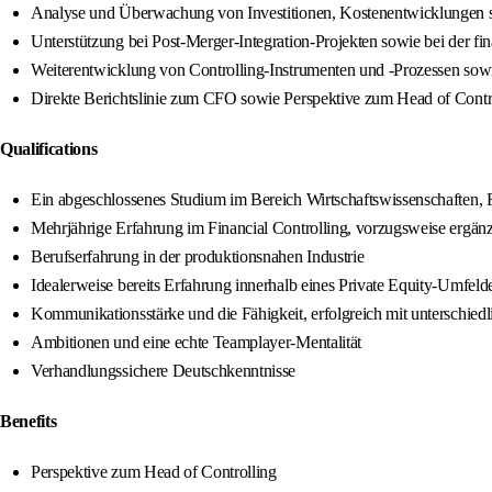
Analyse und Überwachung von Investitionen, Kostenentwicklungen
Unterstützung bei Post-Merger-Integration-Projekten sowie bei der
Weiterentwicklung von Controlling-Instrumenten und -Prozessen sowi
Direkte Berichtslinie zum CFO sowie Perspektive zum Head of Contr
Qualifications
Ein abgeschlossenes Studium im Bereich Wirtschaftswissenschaften, F
Mehrjährige Erfahrung im Financial Controlling, vorzugsweise erg
Berufserfahrung in der produktionsnahen Industrie
Idealerweise bereits Erfahrung innerhalb eines Private Equity-Umfeld
Kommunikationsstärke und die Fähigkeit, erfolgreich mit unterschiedl
Ambitionen und eine echte Teamplayer-Mentalität
Verhandlungssichere Deutschkenntnisse
Benefits
Perspektive zum Head of Controlling