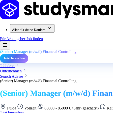
Alles für deine Karriere
Für Arbeitgeber
Job finden
(Senior) Manager (m/w/d) Financial Controlling
Jetzt bewerben
Jobbörse
Unternehmen
Search Advise
(Senior) Manager (m/w/d) Financial Controlling
(Senior) Manager (m/w/d) Financ
Fulda
Vollzeit
65000 - 85000 € / Jahr (geschätzt)
Kei
Jetzt bewerben