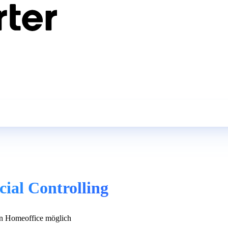
ial Controlling
n Homeoffice möglich