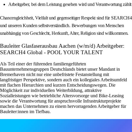
Arbeitgeber, bei dem Leistung gesehen wird und Verantwortung zählt
Chancengleichheit, Vielfalt und gegenseitiger Respekt sind für SEARCH4
und unseren Kunden selbstverständlich. Bewerbungen von Menschen
unabhängig von Geschlecht, Herkunft, Alter, Religion sind willkommen.
Bauleiter Glasfaserausbau Aachen (w/m/d) Arbeitgeber:
SEARCH4 Global - POOL YOUR TALENT
Als Teil einer der führenden familiengeführten
Bauunternehmensgruppen Deutschlands bietet unser Mandant in
Bremerhaven nicht nur eine unbefristete Festanstellung mit
langfristiger Perspektive, sondern auch ein kollegiales Arbeitsumfeld
mit flachen Hierarchien und kurzen Entscheidungswegen. Die
Möglichkeit zur individuellen Weiterbildung, attraktive
Sozialleistungen wie betriebliche Altersvorsorge und Bike-Leasing
sowie die Verantwortung für anspruchsvolle Infrastrukturprojekte
machen das Unternehmen zu einem hervorragenden Arbeitgeber für
Bauleiter:innen im Tiefbau.