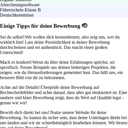
Abrechnungssoftware
Führerschein Klasse B
Deutschkenntnisse
Einige Tipps für deine Bewerbung 🫡
Sei du selbst!:
Wir wollen dich kennenlernen, also zeig uns, wer du
wirklich bist! Lass deine Persönlichkeit in deiner Bewerbung
durchscheinen und sei authentisch. Das macht einen großen
Unterschied!
Mach es konkret!:
Wenn du über deine Erfahrungen sprichst, sei
spezifisch. Nenne Beispiele aus deinen bisherigen Projekten, die
zeigen, wie du Herausforderungen gemeistert hast. Das hilft uns, ein
besseres Bild von dir zu bekommen.
Achte auf die Details!:
Überprüfe deine Bewerbung auf
Rechtschreibfehler und achte darauf, dass alles gut strukturiert ist. Eine
saubere und klare Bewerbung zeigt, dass du Wert auf Qualität legst –
genau wie wir!
Bewirb dich direkt bei uns!:
Nutze unsere Website für deine
Bewerbung. So kannst du sicher sein, dass deine Unterlagen direkt bei
uns landen und wir sie schnellstmöglich bearbeiten können. Wir freuen
uns auf deine Bewerbung!