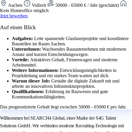
Aachen
Vollzeit
50000 - 65000 € / Jahr (geschätzt)
Kein Homeoffice möglich
Jetzt bewerben
Auf einen Blick
Aufgaben:
Leite spannende Glasfaserprojekte und koordiniere
Baustellen im Raum Aachen.
Unternehmen:
Wachsendes Bauunternehmen mit modernem
Ansatz und kurzen Entscheidungswegen.
Vorteile:
Attraktives Gehalt, Firmenwagen und moderne
Arbeitsmittel.
Weitere Informationen:
Entwicklungsmöglichkeiten in
Projektleitung und ein starkes Team warten auf dich.
Warum dieser Job:
Gestalte die digitale Zukunft mit und
arbeite an innovativen Infrastrukturprojekten.
Qualifikationen:
Erfahrung im Bauwesen und gute
Kommunikationsfähigkeiten.
Das prognostizierte Gehalt liegt zwischen 50000 - 65000 € pro Jahr.
Willkommen bei SEARCH4 Global, einer Marke der S4G Talent
Solutions GmbH. Wir verbinden moderne Recruiting-Technologie mit