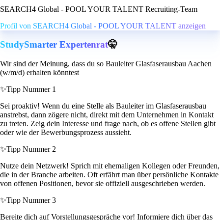
SEARCH4 Global - POOL YOUR TALENT Recruiting-Team
Profil von SEARCH4 Global - POOL YOUR TALENT anzeigen
StudySmarter Expertenrat
🤫
Wir sind der Meinung, dass du so Bauleiter Glasfaserausbau Aachen
(w/m/d) erhalten könntest
✨
Tipp Nummer 1
Sei proaktiv! Wenn du eine Stelle als Bauleiter im Glasfaserausbau
anstrebst, dann zögere nicht, direkt mit dem Unternehmen in Kontakt
zu treten. Zeig dein Interesse und frage nach, ob es offene Stellen gibt
oder wie der Bewerbungsprozess aussieht.
✨
Tipp Nummer 2
Nutze dein Netzwerk! Sprich mit ehemaligen Kollegen oder Freunden,
die in der Branche arbeiten. Oft erfährt man über persönliche Kontakte
von offenen Positionen, bevor sie offiziell ausgeschrieben werden.
✨
Tipp Nummer 3
Bereite dich auf Vorstellungsgespräche vor! Informiere dich über das