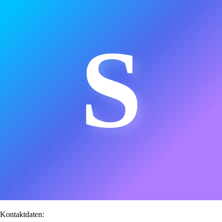
S
Kontaktdaten: