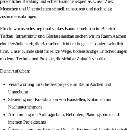
persönlicher Beratung und echter Branchenexpertise. Unser Ziel:
Menschen und Unternehmen schnell, transparent und nachhaltig
zusammenzubringen.
Für ein wachsendes, regional starkes Bauunternehmen im Bereich
Tiefbau, Infrastruktur und Glasfaserausbau suchen wir im Raum Aachen
eine Persönlichkeit, die Baustellen nicht nur begleitet, sondern wirklich
führt. Unser Kunde steht für kurze Wege, bodenständige Entscheidungen,
moderne Technik und Projekte, die sichtbar Zukunft schaffen.
Deine Aufgaben:
Verantwortung für Glasfaserprojekte im Raum Aachen und
Umgebung
Steuerung und Koordination von Baustellen, Kolonnen und
Nachunternehmern
Abstimmung mit Auftraggebern, Behörden, Planungsbüros und
internen Projektteams
Überwachung von Terminen, Qualität, Kosten und Arbeitssicherheit