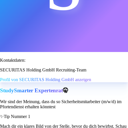
Kontaktdaten:
SECURITAS Holding GmbH Recruiting-Team
Profil von SECURITAS Holding GmbH anzeigen
StudySmarter Expertenrat
🤫
Wir sind der Meinung, dass du so Sicherheitsmitarbeiter (m/w/d) im
Pfortendienst erhalten könntest
✨
Tip Nummer 1
Mach dir ein klares Bild von der Stelle, bevor du dich bewirbst. Schau