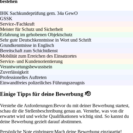
bestehen
IHK Sachkundeprüfung gem. 34a GewO
GSSK
Service-/Fachkraft
Meister für Schutz und Sicherheit
Erfahrung im gehobenen Objektschutz
Sehr gute Deutschkenntnisse in Wort und Schrift
Grundkenntnisse in Englisch
Bereitschaft zum Schichtdienst
Mobilität zum Erreichen des Einsatzortes
Service- und Kundenorientierung
Verantwortungsbewusstsein
Zuverlässigkeit
Professionelles Auftreten
Einwandfreies polizeiliches Führungszeugnis
Einige Tipps für deine Bewerbung 🫡
Verstehe die Anforderungen:
Bevor du mit deiner Bewerbung startest,
schau dir die Stellenbeschreibung genau an. Verstehe, was von dir
erwartet wird und welche Qualifikationen wichtig sind. So kannst du
deine Bewerbung gezielt darauf abstimmen.
Persönliche Note einbringen:
Mach deine Bewerbung einzigartig!