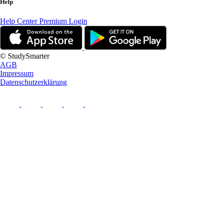
Help
Help Center
Premium Login
© StudySmarter
AGB
Impressum
Datenschutzerklärung