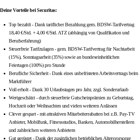
Deine Vorteile bei Securitas:
Top bezahlt - Dank tariflicher Bezahlung gem. BDSW-Tarifvertrag
18,40 €/Std. + 4,00 €/Std. ATZ (abhängig von Qualifikation und
Berufserfahrung)
Steuerfreie Tarifzulagen - gem. BDSW-Tarifvertrag für Nachtarbeit
(15%), Sonntagsarbeit (35%) sowie an bundeseinheitlichen
Feiertagen (100%) pro Stunde
Berufliche Sicherheit - Dank eines unbefristeten Arbeitsvertrags beim
Marktführer
Voll erholt - Dank 30 Urlaubstagen pro Jahr, zzgl. Sonderurlaub
Wertgeschätzt - durch steuerfreie Gutscheinprämien zu Geburtstag,
Hochzeit oder Weihnachten und vielen weiteren Anlässen
Clever gespart - mit attraktiven Mitarbeiterrabatten bei z.B. Pay-TV
Anbieter, Mobilfunk, Fitnessstudios, Banken, Automobilherstellern
und zahlreichen weiteren Anbietern
Gut gerüstet - Dank der zusätzlichen betrieblichen Altersvorsorge