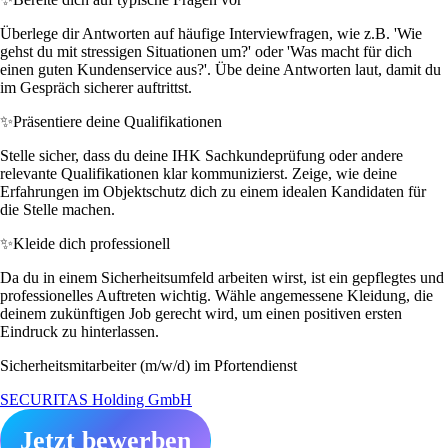
Überlege dir Antworten auf häufige Interviewfragen, wie z.B. 'Wie
gehst du mit stressigen Situationen um?' oder 'Was macht für dich
einen guten Kundenservice aus?'. Übe deine Antworten laut, damit du
im Gespräch sicherer auftrittst.
✨
Präsentiere deine Qualifikationen
Stelle sicher, dass du deine IHK Sachkundeprüfung oder andere
relevante Qualifikationen klar kommunizierst. Zeige, wie deine
Erfahrungen im Objektschutz dich zu einem idealen Kandidaten für
die Stelle machen.
✨
Kleide dich professionell
Da du in einem Sicherheitsumfeld arbeiten wirst, ist ein gepflegtes und
professionelles Auftreten wichtig. Wähle angemessene Kleidung, die
deinem zukünftigen Job gerecht wird, um einen positiven ersten
Eindruck zu hinterlassen.
Sicherheitsmitarbeiter (m/w/d) im Pfortendienst
SECURITAS Holding GmbH
Jetzt bewerben