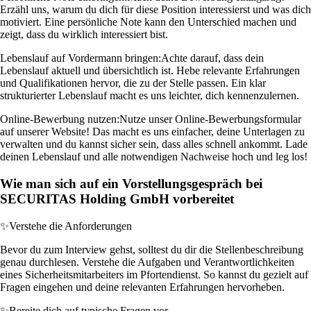
Erzähl uns, warum du dich für diese Position interessierst und was dich
motiviert. Eine persönliche Note kann den Unterschied machen und
zeigt, dass du wirklich interessiert bist.
Lebenslauf auf Vordermann bringen:
Achte darauf, dass dein
Lebenslauf aktuell und übersichtlich ist. Hebe relevante Erfahrungen
und Qualifikationen hervor, die zu der Stelle passen. Ein klar
strukturierter Lebenslauf macht es uns leichter, dich kennenzulernen.
Online-Bewerbung nutzen:
Nutze unser Online-Bewerbungsformular
auf unserer Website! Das macht es uns einfacher, deine Unterlagen zu
verwalten und du kannst sicher sein, dass alles schnell ankommt. Lade
deinen Lebenslauf und alle notwendigen Nachweise hoch und leg los!
Wie man sich auf ein Vorstellungsgespräch bei
SECURITAS Holding GmbH vorbereitet
✨
Verstehe die Anforderungen
Bevor du zum Interview gehst, solltest du dir die Stellenbeschreibung
genau durchlesen. Verstehe die Aufgaben und Verantwortlichkeiten
eines Sicherheitsmitarbeiters im Pfortendienst. So kannst du gezielt auf
Fragen eingehen und deine relevanten Erfahrungen hervorheben.
✨
Bereite dich auf typische Fragen vor