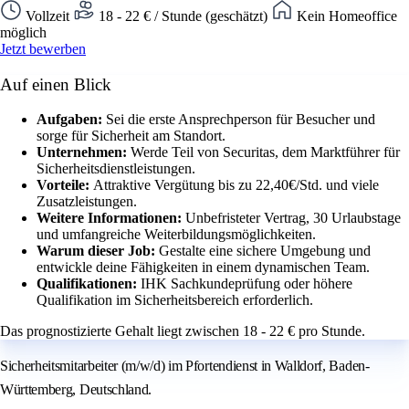
Vollzeit
18 - 22 € / Stunde (geschätzt)
Kein Homeoffice
möglich
Jetzt bewerben
Auf einen Blick
Aufgaben:
Sei die erste Ansprechperson für Besucher und
sorge für Sicherheit am Standort.
Unternehmen:
Werde Teil von Securitas, dem Marktführer für
Sicherheitsdienstleistungen.
Vorteile:
Attraktive Vergütung bis zu 22,40€/Std. und viele
Zusatzleistungen.
Weitere Informationen:
Unbefristeter Vertrag, 30 Urlaubstage
und umfangreiche Weiterbildungsmöglichkeiten.
Warum dieser Job:
Gestalte eine sichere Umgebung und
entwickle deine Fähigkeiten in einem dynamischen Team.
Qualifikationen:
IHK Sachkundeprüfung oder höhere
Qualifikation im Sicherheitsbereich erforderlich.
Das prognostizierte Gehalt liegt zwischen 18 - 22 € pro Stunde.
Sicherheitsmitarbeiter (m/w/d) im Pfortendienst in Walldorf, Baden-
Württemberg, Deutschland.