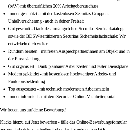
(bAV) mit übertariflichen 20% Arbeitgeberzuschuss
Immer geschützt - mit der kostenlosen Securitas Gruppen-
Unfallversicherung - auch in deiner Freizeit
Gut geschult - Dank des umfangreichen Securitas Seminarkatalogs
sowie der BDSW-zertifizierten Securitas Sicherheitsfachschule; Wir
entwickeln dich weiter.
Rundum beraten - mit festen Ansprechpartner/innen am Objekt und in
der Einsatzleitung
Gut organisiert - Dank planbarer Arbeitszeiten und fester Dienstpläne
Modern gekleidet - mit kostenloser, hochwertiger Arbeits- und
Funktionsbekleidung
Top ausgestattet - mit technisch modernsten Arbeitsmitteln
Immer informiert - mit dem Securitas Online-Mitarbeiterportal
Wir freuen uns auf deine Bewerbung!
Klicke hierzu auf Jetzt bewerben - fülle das Online-Bewerbungsformular
aus und lade deinen aktuellen Lebenslauf, sowie deinen IHK