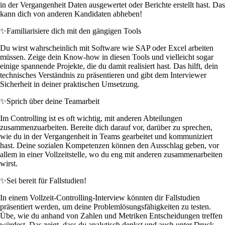
in der Vergangenheit Daten ausgewertet oder Berichte erstellt hast. Das
kann dich von anderen Kandidaten abheben!
✨
Familiarisiere dich mit den gängigen Tools
Du wirst wahrscheinlich mit Software wie SAP oder Excel arbeiten
müssen. Zeige dein Know-how in diesen Tools und vielleicht sogar
einige spannende Projekte, die du damit realisiert hast. Das hilft, dein
technisches Verständnis zu präsentieren und gibt dem Interviewer
Sicherheit in deiner praktischen Umsetzung.
✨
Sprich über deine Teamarbeit
Im Controlling ist es oft wichtig, mit anderen Abteilungen
zusammenzuarbeiten. Bereite dich darauf vor, darüber zu sprechen,
wie du in der Vergangenheit in Teams gearbeitet und kommuniziert
hast. Deine sozialen Kompetenzen können den Ausschlag geben, vor
allem in einer Vollzeitstelle, wo du eng mit anderen zusammenarbeiten
wirst.
✨
Sei bereit für Fallstudien!
In einem Vollzeit-Controlling-Interview könnten dir Fallstudien
präsentiert werden, um deine Problemlösungsfähigkeiten zu testen.
Übe, wie du anhand von Zahlen und Metriken Entscheidungen treffen
würdest. Das zeigt, dass du analytisch denkst und auch unter Druck