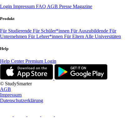
Login
Impressum
FAQ
AGB
Presse
Magazine
Produkt
Für Studierende
Für Schüler*innen
Für Auszubildende
Für
Unternehmen
Für Lehrer*innen
Für Eltern
Alle Universitäten
Help
Help Center
Premium Login
© StudySmarter
AGB
Impressum
Datenschutzerklärung