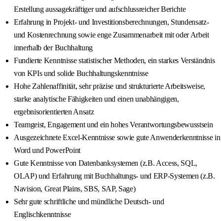
Erstellung aussagekräftiger und aufschlussreicher Berichte
Erfahrung in Projekt- und Investitionsberechnungen, Stundensatz-
und Kostenrechnung sowie enge Zusammenarbeit mit oder Arbeit
innerhalb der Buchhaltung
Fundierte Kenntnisse statistischer Methoden, ein starkes Verständnis
von KPIs und solide Buchhaltungskenntnisse
Hohe Zahlenaffinität, sehr präzise und strukturierte Arbeitsweise,
starke analytische Fähigkeiten und einen unabhängigen,
ergebnisorientierten Ansatz
Teamgeist, Engagement und ein hohes Verantwortungsbewusstsein
Ausgezeichnete Excel-Kenntnisse sowie gute Anwenderkenntnisse in
Word und PowerPoint
Gute Kenntnisse von Datenbanksystemen (z.B. Access, SQL,
OLAP) und Erfahrung mit Buchhaltungs- und ERP-Systemen (z.B.
Navision, Great Plains, SBS, SAP, Sage)
Sehr gute schriftliche und mündliche Deutsch- und
Englischkenntnisse