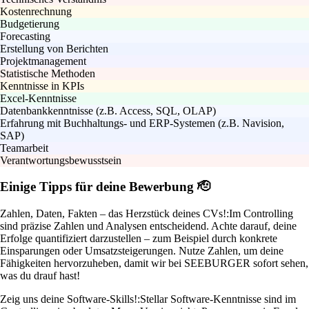
Kostenrechnung
Budgetierung
Forecasting
Erstellung von Berichten
Projektmanagement
Statistische Methoden
Kenntnisse in KPIs
Excel-Kenntnisse
Datenbankkenntnisse (z.B. Access, SQL, OLAP)
Erfahrung mit Buchhaltungs- und ERP-Systemen (z.B. Navision,
SAP)
Teamarbeit
Verantwortungsbewusstsein
Einige Tipps für deine Bewerbung 🫡
Zahlen, Daten, Fakten – das Herzstück deines CVs!:
Im Controlling
sind präzise Zahlen und Analysen entscheidend. Achte darauf, deine
Erfolge quantifiziert darzustellen – zum Beispiel durch konkrete
Einsparungen oder Umsatzsteigerungen. Nutze Zahlen, um deine
Fähigkeiten hervorzuheben, damit wir bei SEEBURGER sofort sehen,
was du drauf hast!
Zeig uns deine Software-Skills!:
Stellar Software-Kenntnisse sind im