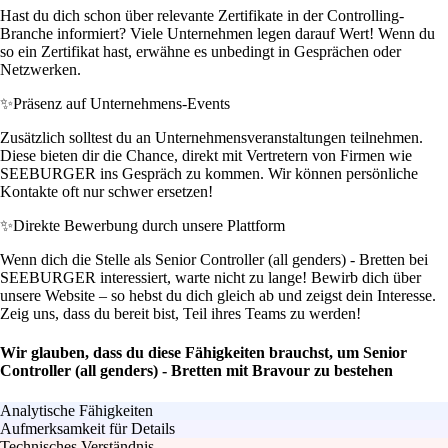
Hast du dich schon über relevante Zertifikate in der Controlling-
Branche informiert? Viele Unternehmen legen darauf Wert! Wenn du
so ein Zertifikat hast, erwähne es unbedingt in Gesprächen oder
Netzwerken.
✨
Präsenz auf Unternehmens-Events
Zusätzlich solltest du an Unternehmensveranstaltungen teilnehmen.
Diese bieten dir die Chance, direkt mit Vertretern von Firmen wie
SEEBURGER ins Gespräch zu kommen. Wir können persönliche
Kontakte oft nur schwer ersetzen!
✨
Direkte Bewerbung durch unsere Plattform
Wenn dich die Stelle als Senior Controller (all genders) - Bretten bei
SEEBURGER interessiert, warte nicht zu lange! Bewirb dich über
unsere Website – so hebst du dich gleich ab und zeigst dein Interesse.
Zeig uns, dass du bereit bist, Teil ihres Teams zu werden!
Wir glauben, dass du diese Fähigkeiten brauchst, um Senior
Controller (all genders) - Bretten mit Bravour zu bestehen
Analytische Fähigkeiten
Aufmerksamkeit für Details
Technisches Verständnis