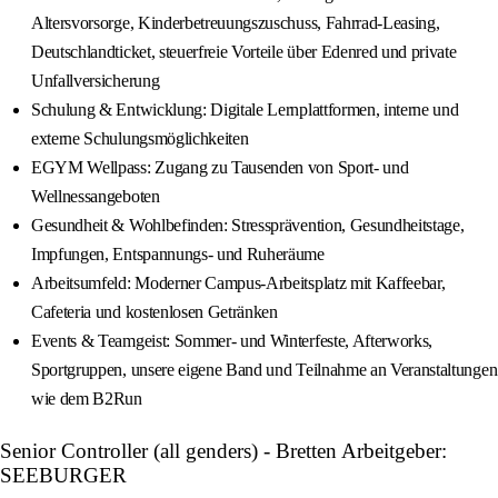
Altersvorsorge, Kinderbetreuungszuschuss, Fahrrad-Leasing,
Deutschlandticket, steuerfreie Vorteile über Edenred und private
Unfallversicherung
Schulung & Entwicklung: Digitale Lernplattformen, interne und
externe Schulungsmöglichkeiten
EGYM Wellpass: Zugang zu Tausenden von Sport- und
Wellnessangeboten
Gesundheit & Wohlbefinden: Stressprävention, Gesundheitstage,
Impfungen, Entspannungs- und Ruheräume
Arbeitsumfeld: Moderner Campus-Arbeitsplatz mit Kaffeebar,
Cafeteria und kostenlosen Getränken
Events & Teamgeist: Sommer- und Winterfeste, Afterworks,
Sportgruppen, unsere eigene Band und Teilnahme an Veranstaltungen
wie dem B2Run
Senior Controller (all genders) - Bretten Arbeitgeber:
SEEBURGER