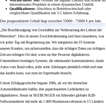
Warum dieser Job:
Gestalte die digitale Zukunft und arbeite an
internationalen Projekten in einem dynamischen Umfeld.
Qualifikationen:
Abschluss in Betriebswirtschaft oder
vergleichbare Qualifikation mit 3-5 Jahren Erfahrung.
Das prognostizierte Gehalt liegt zwischen 55000 - 75000 € pro Jahr.
„Die Beschleunigung von Geschäften zur Verbesserung des Lebens der
Menschen“. Dies ist unsere Zweckbestimmung und fasst zusammen, was
wir jeden Tag mit Begeisterung tun. Wir integrieren die IT-Systeme
unserer Kunden, um sicherzustellen, dass die richtigen Daten zur richtigen
Zeit am richtigen Ort sind, wenn sie ihre Prozesse digitalisieren.
Unternehmen benötigen Systeme, die miteinander kommunizieren, damit
Autos vom Band rollen, jeder seine Zahlungen pünktlich erhält und man
das kaufen kann, was man im Supermarkt braucht.
Unsere Erfolgsgeschichte begann 1986, als wir der deutschen
Automobilindustrie halfen, ihre papierbasierten Lieferketten zu
digitalisieren. Heute ist SEEBURGER ein führender globaler B2B-
Softwareanbieter mit mehr als 1.000 #businessaccelerators in 15 Ländern