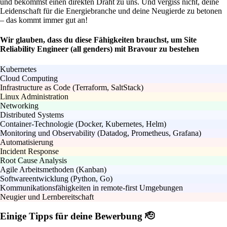
und bekommst einen direkten Draht zu uns. Und vergiss nicht, deine
Leidenschaft für die Energiebranche und deine Neugierde zu betonen
– das kommt immer gut an!
Wir glauben, dass du diese Fähigkeiten brauchst, um Site
Reliability Engineer (all genders) mit Bravour zu bestehen
Kubernetes
Cloud Computing
Infrastructure as Code (Terraform, SaltStack)
Linux Administration
Networking
Distributed Systems
Container-Technologie (Docker, Kubernetes, Helm)
Monitoring und Observability (Datadog, Prometheus, Grafana)
Automatisierung
Incident Response
Root Cause Analysis
Agile Arbeitsmethoden (Kanban)
Softwareentwicklung (Python, Go)
Kommunikationsfähigkeiten in remote-first Umgebungen
Neugier und Lernbereitschaft
Einige Tipps für deine Bewerbung 🫡