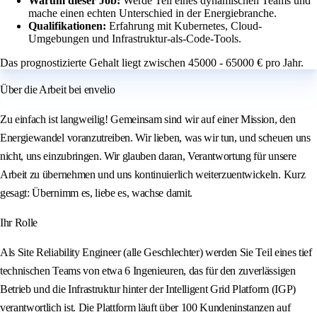
Warum dieser Job:
Werde Teil eines dynamischen Teams und
mache einen echten Unterschied in der Energiebranche.
Qualifikationen:
Erfahrung mit Kubernetes, Cloud-
Umgebungen und Infrastruktur-als-Code-Tools.
Das prognostizierte Gehalt liegt zwischen 45000 - 65000 € pro Jahr.
Über die Arbeit bei envelio
Zu einfach ist langweilig! Gemeinsam sind wir auf einer Mission, den
Energiewandel voranzutreiben. Wir lieben, was wir tun, und scheuen uns
nicht, uns einzubringen. Wir glauben daran, Verantwortung für unsere
Arbeit zu übernehmen und uns kontinuierlich weiterzuentwickeln. Kurz
gesagt: Übernimm es, liebe es, wachse damit.
Ihr Rolle
Als Site Reliability Engineer (alle Geschlechter) werden Sie Teil eines tief
technischen Teams von etwa 6 Ingenieuren, das für den zuverlässigen
Betrieb und die Infrastruktur hinter der Intelligent Grid Platform (IGP)
verantwortlich ist. Die Plattform läuft über 100 Kundeninstanzen auf