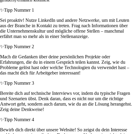
✨
Tipp Nummer 1
Sei proaktiv! Nutze LinkedIn und andere Netzwerke, um mit Leuten
aus der Branche in Kontakt zu treten. Frag nach Informationen über
die Unternehmenskultur und mögliche offene Stellen – manchmal
erfährt man so mehr als in einer Stellenanzeige.
✨
Tipp Nummer 2
Mach dir Gedanken über deine persönlichen Projekte oder
Erfahrungen, die du in einem Gespräch teilen kannst. Zeig, wie du
Probleme gelöst hast oder welche Technologien du verwendet hast –
das macht dich für Arbeitgeber interessant!
✨
Tipp Nummer 3
Bereite dich auf technische Interviews vor, indem du typische Fragen
und Szenarien übst. Denk daran, dass es nicht nur um die richtige
Antwort geht, sondern auch darum, wie du an die Lösung herangehst.
Zeig deine Denkweise!
✨
Tipp Nummer 4
Bewirb dich direkt über unsere Website! So zeigst du dein Interesse