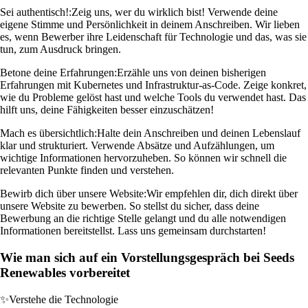
Sei authentisch!:
Zeig uns, wer du wirklich bist! Verwende deine
eigene Stimme und Persönlichkeit in deinem Anschreiben. Wir lieben
es, wenn Bewerber ihre Leidenschaft für Technologie und das, was sie
tun, zum Ausdruck bringen.
Betone deine Erfahrungen:
Erzähle uns von deinen bisherigen
Erfahrungen mit Kubernetes und Infrastruktur‑as‑Code. Zeige konkret,
wie du Probleme gelöst hast und welche Tools du verwendet hast. Das
hilft uns, deine Fähigkeiten besser einzuschätzen!
Mach es übersichtlich:
Halte dein Anschreiben und deinen Lebenslauf
klar und strukturiert. Verwende Absätze und Aufzählungen, um
wichtige Informationen hervorzuheben. So können wir schnell die
relevanten Punkte finden und verstehen.
Bewirb dich über unsere Website:
Wir empfehlen dir, dich direkt über
unsere Website zu bewerben. So stellst du sicher, dass deine
Bewerbung an die richtige Stelle gelangt und du alle notwendigen
Informationen bereitstellst. Lass uns gemeinsam durchstarten!
Wie man sich auf ein Vorstellungsgespräch bei Seeds
Renewables vorbereitet
✨
Verstehe die Technologie