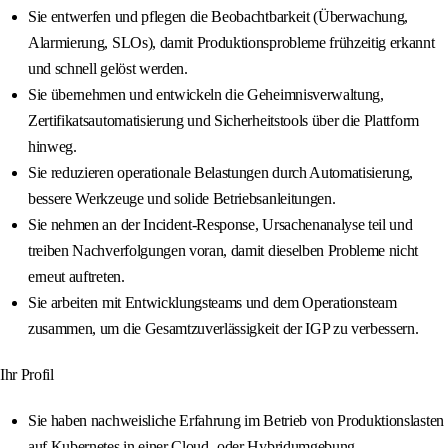
Sie entwerfen und pflegen die Beobachtbarkeit (Überwachung,
Alarmierung, SLOs), damit Produktionsprobleme frühzeitig erkannt
und schnell gelöst werden.
Sie übernehmen und entwickeln die Geheimnisverwaltung,
Zertifikatsautomatisierung und Sicherheitstools über die Plattform
hinweg.
Sie reduzieren operationale Belastungen durch Automatisierung,
bessere Werkzeuge und solide Betriebsanleitungen.
Sie nehmen an der Incident-Response, Ursachenanalyse teil und
treiben Nachverfolgungen voran, damit dieselben Probleme nicht
erneut auftreten.
Sie arbeiten mit Entwicklungsteams und dem Operationsteam
zusammen, um die Gesamtzuverlässigkeit der IGP zu verbessern.
Ihr Profil
Sie haben nachweisliche Erfahrung im Betrieb von Produktionslasten
auf Kubernetes in einer Cloud- oder Hybridumgebung.