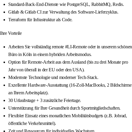
Standard-Back-End-Dienste wie PostgreSQL, RabbitMQ, Redis.
Gitlab & Gitlab CI zur Verwaltung des Software-Lieferzyklus.
Terraform für Infrastruktur als Code.
Ihre Vorteile
Arbeiten Sie vollständig remote #LI-Remote oder in unserem schönen
Büro in Köln in einem hybriden Arbeitsmodus.
Option für Remote-Arbeit aus dem Ausland (bis zu drei Monate pro
Jahr von überall in der EU oder den USA).
Modernste Technologie und moderner Tech-Stack.
Exzellente Hardware-Ausstattung (16-Zoll-MacBooks, 2 Bildschirme
an Ihrem Arbeitsplatz).
30 Urlaubstage + 3 zusätzliche Feiertage.
Unterstützung für Ihre Gesundheit durch Sportmitgliedschaften.
Flexibler Einsatz eines monatlichen Mobilitätsbudgets (z.B. Jobrad,
öffentliche Verkehrsmittel).
Zeit und Ressourcen für individuelles Wachstum.