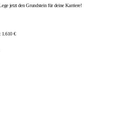
ge jetzt den Grundstein für deine Karriere!
: 1.610 €