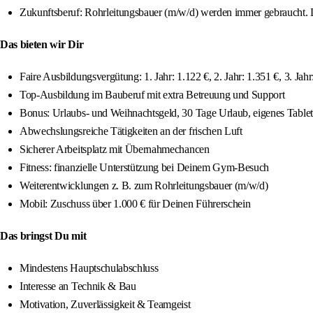
Zukunftsberuf: Rohrleitungsbauer (m/w/d) werden immer gebraucht. Le
Das bieten wir Dir
Faire Ausbildungsvergütung: 1. Jahr: 1.122 €, 2. Jahr: 1.351 €, 3. Jahr
Top-Ausbildung im Bauberuf mit extra Betreuung und Support
Bonus: Urlaubs- und Weihnachtsgeld, 30 Tage Urlaub, eigenes Tablet
Abwechslungsreiche Tätigkeiten an der frischen Luft
Sicherer Arbeitsplatz mit Übernahmechancen
Fitness: finanzielle Unterstützung bei Deinem Gym-Besuch
Weiterentwicklungen z. B. zum Rohrleitungsbauer (m/w/d)
Mobil: Zuschuss über 1.000 € für Deinen Führerschein
Das bringst Du mit
Mindestens Hauptschulabschluss
Interesse an Technik & Bau
Motivation, Zuverlässigkeit & Teamgeist