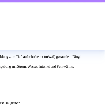
ldung zum Tiefbaufacharbeiter (m/w/d) genau dein Ding!
gebung mit Strom, Wasser, Internet und Fernwärme.
rst Baugruben.