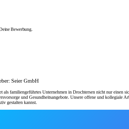
uf Deine Bewerbung.
eber: Seier GmbH
s familiengeführtes Unternehmen in Drochtersen nicht nur einen sicher
tersvorsorge und Gesundheitsangebote. Unsere offene und kollegiale A
iv gestalten kannst.