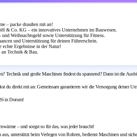
me – packe draußen mit an!
bH & Co. KG – ein innovatives Unternehmen im Bauwesen.
 und Weihnachtsgeld sowie Unterstützung für Fitness.
hancen und Unterstützung für deinen Führerschein.
e echte Ergebnisse in der Natur!
e an Technik & Bau.
n? Technik und große Maschinen findest du spannend? Dann ist die Ausbi
 du direkt mit an: Gemeinsam garantieren wir die Versorgung deiner Um
026 in Dorum!
nwärme – und sorgst so für das, was jeder braucht!
s, unterstützt beim Verlegen von Rohren, bedienst Maschinen und siche