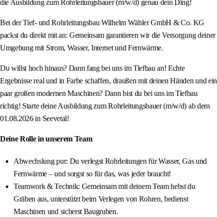
die Ausbildung zum Rohrleitungsbauer (m/w/d) genau dein Ding!
Bei der Tief- und Rohrleitungsbau Wilhelm Wähler GmbH & Co. KG
packst du direkt mit an: Gemeinsam garantieren wir die Versorgung deiner
Umgebung mit Strom, Wasser, Internet und Fernwärme.
Du willst hoch hinaus? Dann fang bei uns im Tiefbau an! Echte
Ergebnisse real und in Farbe schaffen, draußen mit deinen Händen und ein
paar großen modernen Maschinen? Dann bist du bei uns im Tiefbau
richtig! Starte deine Ausbildung zum Rohrleitungsbauer (m/w/d) ab dem
01.08.2026 in Seevetal!
Deine Rolle in unserem Team
Abwechslung pur: Du verlegst Rohrleitungen für Wasser, Gas und
Fernwärme – und sorgst so für das, was jeder braucht!
Teamwork & Technik: Gemeinsam mit deinem Team hebst du
Gräben aus, unterstützt beim Verlegen von Rohren, bedienst
Maschinen und sicherst Baugruben.