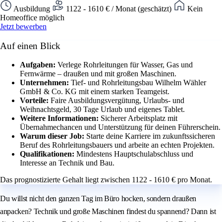
Ausbildung
1122 - 1610 € / Monat (geschätzt)
Kein
Homeoffice möglich
Jetzt bewerben
Auf einen Blick
Aufgaben:
Verlege Rohrleitungen für Wasser, Gas und
Fernwärme – draußen und mit großen Maschinen.
Unternehmen:
Tief- und Rohrleitungsbau Wilhelm Wähler
GmbH & Co. KG mit einem starken Teamgeist.
Vorteile:
Faire Ausbildungsvergütung, Urlaubs- und
Weihnachtsgeld, 30 Tage Urlaub und eigenes Tablet.
Weitere Informationen:
Sicherer Arbeitsplatz mit
Übernahmechancen und Unterstützung für deinen Führerschein.
Warum dieser Job:
Starte deine Karriere im zukunftssicheren
Beruf des Rohrleitungsbauers und arbeite an echten Projekten.
Qualifikationen:
Mindestens Hauptschulabschluss und
Interesse an Technik und Bau.
Das prognostizierte Gehalt liegt zwischen 1122 - 1610 € pro Monat.
Du willst nicht den ganzen Tag im Büro hocken, sondern draußen
anpacken? Technik und große Maschinen findest du spannend? Dann ist