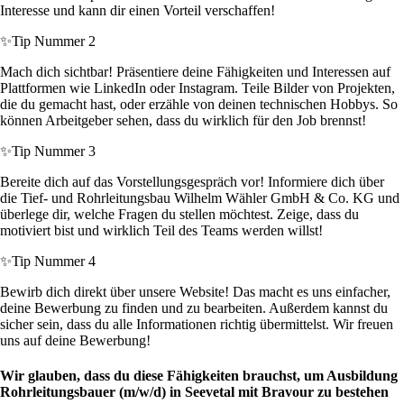
Interesse und kann dir einen Vorteil verschaffen!
✨
Tip Nummer 2
Mach dich sichtbar! Präsentiere deine Fähigkeiten und Interessen auf
Plattformen wie LinkedIn oder Instagram. Teile Bilder von Projekten,
die du gemacht hast, oder erzähle von deinen technischen Hobbys. So
können Arbeitgeber sehen, dass du wirklich für den Job brennst!
✨
Tip Nummer 3
Bereite dich auf das Vorstellungsgespräch vor! Informiere dich über
die Tief- und Rohrleitungsbau Wilhelm Wähler GmbH & Co. KG und
überlege dir, welche Fragen du stellen möchtest. Zeige, dass du
motiviert bist und wirklich Teil des Teams werden willst!
✨
Tip Nummer 4
Bewirb dich direkt über unsere Website! Das macht es uns einfacher,
deine Bewerbung zu finden und zu bearbeiten. Außerdem kannst du
sicher sein, dass du alle Informationen richtig übermittelst. Wir freuen
uns auf deine Bewerbung!
Wir glauben, dass du diese Fähigkeiten brauchst, um Ausbildung
Rohrleitungsbauer (m/w/d) in Seevetal mit Bravour zu bestehen