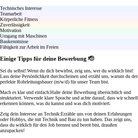
Technisches Interesse
Teamarbeit
Körperliche Fitness
Zuverlässigkeit
Motivation
Umgang mit Maschinen
Baukenntnisse
Fähigkeit zur Arbeit im Freien
Einige Tipps für deine Bewerbung 🫡
Sei du selbst!:
Wenn du dich bewirbst, zeig uns, wer du wirklich bist!
Lass deine Persönlichkeit durchscheinen und erzähl uns, warum du der
perfekte Rohrleitungsbauer (m/w/d) für unser Team bist.
Mach es klar und einfach:
Halte deine Bewerbung übersichtlich und
strukturiert. Verwende klare Sprache und achte darauf, dass wir schnell
erkennen können, was du kannst und was dich motiviert.
Zeig dein Interesse an Technik:
Erzähle uns von deinen Erfahrungen
oder Hobbys, die mit Technik und Bau zu tun haben. Das zeigt uns,
dass du wirklich für den Job brennst und bereit bist, draußen
anzupacken!