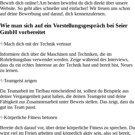
Bewirb dich online!:
Am besten bewirbst du dich direkt über unsere
Website. So geht alles schneller und einfacher! Wir freuen uns schon
auf deine Bewerbung und darauf, dich kennenzulernen.
Wie man sich auf ein Vorstellungsgespräch bei Seier
GmbH vorbereitet
✨
Mach dich mit der Technik vertraut
Informiere dich über die Maschinen und Techniken, die im
Rohrleitungsbau verwendet werden. Zeige während des Interviews,
dass du ein echtes Interesse an der Technik hast und bereit bist, Neues
zu lernen.
✨
Teamgeist zeigen
Da Teamarbeit im Tiefbau entscheidend ist, solltest du Beispiele aus
deiner Vergangenheit parat haben, die deinen Teamgeist und deine
Fähigkeit zur Zusammenarbeit unter Beweis stellen. Das zeigt, dass du
gut ins Team passt.
✨
Körperliche Fitness betonen
Bereite dich darauf vor, über deine körperliche Fitness zu sprechen. Du
wirst viel im Freien arbeiten und körperlich aktiv sein, also sei bereit,