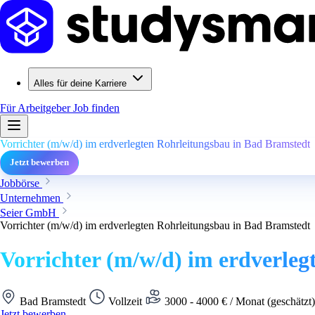
Alles für deine Karriere
Für Arbeitgeber
Job finden
Vorrichter (m/w/d) im erdverlegten Rohrleitungsbau in Bad Bramstedt
Jetzt bewerben
Jobbörse
Unternehmen
Seier GmbH
Vorrichter (m/w/d) im erdverlegten Rohrleitungsbau in Bad Bramstedt
Vorrichter (m/w/d) im erdverle
Bad Bramstedt
Vollzeit
3000 - 4000 € / Monat (geschätzt
Jetzt bewerben