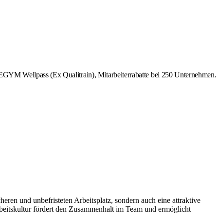
 EGYM Wellpass (Ex Qualitrain), Mitarbeiterrabatte bei 250 Unternehmen.
en und unbefristeten Arbeitsplatz, sondern auch eine attraktive
rbeitskultur fördert den Zusammenhalt im Team und ermöglicht