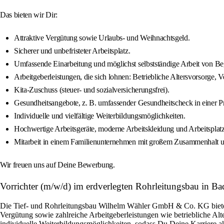
Das bieten wir Dir:
Attraktive Vergütung sowie Urlaubs- und Weihnachtsgeld.
Sicherer und unbefristeter Arbeitsplatz.
Umfassende Einarbeitung und möglichst selbstständige Arbeit von Be
Arbeitgeberleistungen, die sich lohnen: Betriebliche Altersvorsorg
Kita-Zuschuss (steuer- und sozialversicherungsfrei).
Gesundheitsangebote, z. B. umfassender Gesundheitscheck in einer Pr
Individuelle und vielfältige Weiterbildungsmöglichkeiten.
Hochwertige Arbeitsgeräte, moderne Arbeitskleidung und Arbeitsplatz
Mitarbeit in einem Familienunternehmen mit großem Zusammenhalt 
Wir freuen uns auf Deine Bewerbung.
Vorrichter (m/w/d) im erdverlegten Rohrleitungsbau in B
Die Tief- und Rohrleitungsbau Wilhelm Wähler GmbH & Co. KG bietet al
Vergütung sowie zahlreiche Arbeitgeberleistungen wie betriebliche Al
individuelle Weiterbildungsmöglichkeiten, sodass Du Deine Karriere akt