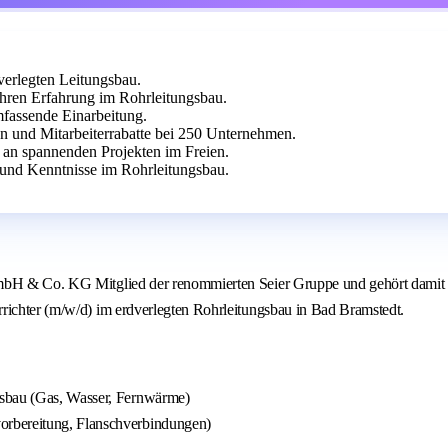
verlegten Leitungsbau.
hren Erfahrung im Rohrleitungsbau.
mfassende Einarbeitung.
en und Mitarbeiterrabatte bei 250 Unternehmen.
e an spannenden Projekten im Freien.
und Kenntnisse im Rohrleitungsbau.
mbH & Co. KG Mitglied der renommierten Seier Gruppe und gehört damit zu
richter (m/w/d) im erdverlegten Rohrleitungsbau in Bad Bramstedt.
gsbau (Gas, Wasser, Fernwärme)
orbereitung, Flanschverbindungen)