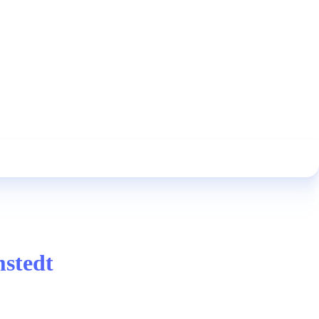
mstedt