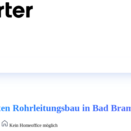
gten Rohrleitungsbau in Bad Bra
)
Kein Homeoffice möglich