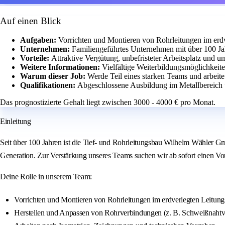
Auf einen Blick
Aufgaben:
Vorrichten und Montieren von Rohrleitungen im erd
Unternehmen:
Familiengeführtes Unternehmen mit über 100 Ja
Vorteile:
Attraktive Vergütung, unbefristeter Arbeitsplatz und u
Weitere Informationen:
Vielfältige Weiterbildungsmöglichkeit
Warum dieser Job:
Werde Teil eines starken Teams und arbeit
Qualifikationen:
Abgeschlossene Ausbildung im Metallbereich 
Das prognostizierte Gehalt liegt zwischen 3000 - 4000 € pro Monat.
Einleitung
Seit über 100 Jahren ist die Tief- und Rohrleitungsbau Wilhelm Wähler G
Generation. Zur Verstärkung unseres Teams suchen wir ab sofort einen Vor
Deine Rolle in unserem Team:
Vorrichten und Montieren von Rohrleitungen im erdverlegten Leitun
Herstellen und Anpassen von Rohrverbindungen (z. B. Schweißnahtv