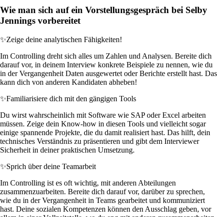
Wie man sich auf ein Vorstellungsgespräch bei Selby
Jennings vorbereitet
✨
Zeige deine analytischen Fähigkeiten!
Im Controlling dreht sich alles um Zahlen und Analysen. Bereite dich
darauf vor, in deinem Interview konkrete Beispiele zu nennen, wie du
in der Vergangenheit Daten ausgewertet oder Berichte erstellt hast. Das
kann dich von anderen Kandidaten abheben!
✨
Familiarisiere dich mit den gängigen Tools
Du wirst wahrscheinlich mit Software wie SAP oder Excel arbeiten
müssen. Zeige dein Know-how in diesen Tools und vielleicht sogar
einige spannende Projekte, die du damit realisiert hast. Das hilft, dein
technisches Verständnis zu präsentieren und gibt dem Interviewer
Sicherheit in deiner praktischen Umsetzung.
✨
Sprich über deine Teamarbeit
Im Controlling ist es oft wichtig, mit anderen Abteilungen
zusammenzuarbeiten. Bereite dich darauf vor, darüber zu sprechen,
wie du in der Vergangenheit in Teams gearbeitet und kommuniziert
hast. Deine sozialen Kompetenzen können den Ausschlag geben, vor