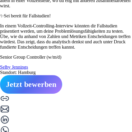
allem in einer Vollzeitstelle, wo du eng mit anderen zusammenarbeiten
wirst.
✨
Sei bereit für Fallstudien!
In einem Vollzeit-Controlling-Interview könnten dir Fallstudien
präsentiert werden, um deine Problemlösungsfähigkeiten zu testen.
Übe, wie du anhand von Zahlen und Metriken Entscheidungen treffen
würdest. Das zeigt, dass du analytisch denkst und auch unter Druck
fundierte Entscheidungen treffen kannst.
Senior Group Controller (w/m/d)
Selby Jennings
Standort: Hamburg
Jetzt bewerben