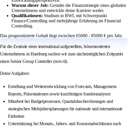
Entwicklungsperspektiven.
Warum dieser Job:
Gestalte die Finanzstrategie eines globalen
Unternehmens und entwickle deine Karriere weiter.
Qualifikationen:
Studium in BWL mit Schwerpunkt
Finance/Controlling und mehrjährige Erfahrung im Financial
Controlling.
Das prognostizierte Gehalt liegt zwischen 65000 - 85000 € pro Jahr.
Für die Zentrale eines international aufgestellten, börsennotierten
Unternehmens in Hamburg suchen wir zum nächstmöglichen Zeitpunkt
einen Senior Group Controller (m/w/d).
Deine Aufgaben:
Erstellung und Weiterentwicklung von Forecasts, Management-
Reports, Präsentationen sowie kurzfristigen Sonderanalysen
Mitarbeit bei Budgetprozessen, Quartalshochrechnungen und
strategischen Mehrjahresplanungen für nationale und internationale
Einheiten
Unterstützung bei Monats-, Jahres- und Konzernabschlüssen nach