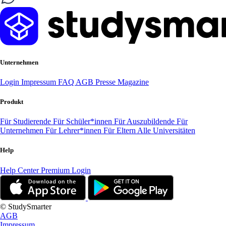
Unternehmen
Login
Impressum
FAQ
AGB
Presse
Magazine
Produkt
Für Studierende
Für Schüler*innen
Für Auszubildende
Für
Unternehmen
Für Lehrer*innen
Für Eltern
Alle Universitäten
Help
Help Center
Premium Login
© StudySmarter
AGB
Impressum