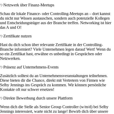
✨
Netzwerk über Finanz-Meetups
Schau dir lokale Finance- oder Controlling-Meetups an – dort kannst
du nicht nur Wissen austauschen, sondern auch potenzielle Kollegen
und Entscheidungsträger aus der Branche treffen. Networking ist hier
das A und O!
✨
Zertifikate nutzen
Hast du dich schon über relevante Zertifikate in der Controlling-
Branche informiert? Viele Unternehmen legen darauf Wert! Wenn du
so ein Zertifikat hast, erwähne es unbedingt in Gesprächen oder
Netzwerken.
✨
Präsenz auf Unternehmens-Events
Zusätzlich solltest du an Unternehmensveranstaltungen teilnehmen.
Diese bieten dir die Chance, direkt mit Vertretern von Firmen wie
Selby Jennings ins Gespräch zu kommen. Wir können persönliche
Kontakte oft nur schwer ersetzen!
✨
Direkte Bewerbung durch unsere Plattform
Wenn dich die Stelle als Senior Group Controller (w/m/d) bei Selby
Jennings interessiert, warte nicht zu lange! Bewirb dich über unsere