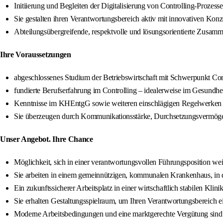
Initiierung und Begleiten der Digitalisierung von Controlling-Prozess
Sie gestalten ihren Verantwortungsbereich aktiv mit innovativen Kon
Abteilungsübergreifende, respektvolle und lösungsorientierte Zusamm
Ihre Voraussetzungen
abgeschlossenes Studium der Betriebswirtschaft mit Schwerpunkt Con
fundierte Berufserfahrung im Controlling – idealerweise im Gesundh
Kenntnisse im KHEntgG sowie weiteren einschlägigen Regelwerken
Sie überzeugen durch Kommunikationsstärke, Durchsetzungsvermögen
Unser Angebot. Ihre Chance
Möglichkeit, sich in einer verantwortungsvollen Führungsposition we
Sie arbeiten in einem gemeinnützigen, kommunalen Krankenhaus, in d
Ein zukunftssicherer Arbeitsplatz in einer wirtschaftlich stabilen Klini
Sie erhalten Gestaltungsspielraum, um Ihren Verantwortungsbereich e
Moderne Arbeitsbedingungen und eine marktgerechte Vergütung sind s