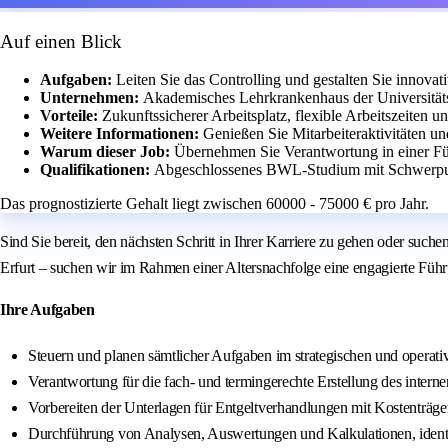
Auf einen Blick
Aufgaben:
Leiten Sie das Controlling und gestalten Sie innova
Unternehmen:
Akademisches Lehrkrankenhaus der Universitätskl
Vorteile:
Zukunftssicherer Arbeitsplatz, flexible Arbeitszeiten 
Weitere Informationen:
Genießen Sie Mitarbeiteraktivitäten u
Warum dieser Job:
Übernehmen Sie Verantwortung in einer Führ
Qualifikationen:
Abgeschlossenes BWL-Studium mit Schwerpun
Das prognostizierte Gehalt liegt zwischen 60000 - 75000 € pro Jahr.
Sind Sie bereit, den nächsten Schritt in Ihrer Karriere zu gehen oder suc
Erfurt – suchen wir im Rahmen einer Altersnachfolge eine engagierte Führu
Ihre Aufgaben
Steuern und planen sämtlicher Aufgaben im strategischen und operati
Verantwortung für die fach- und termingerechte Erstellung des inter
Vorbereiten der Unterlagen für Entgeltverhandlungen mit Kostentr
Durchführung von Analysen, Auswertungen und Kalkulationen, identif