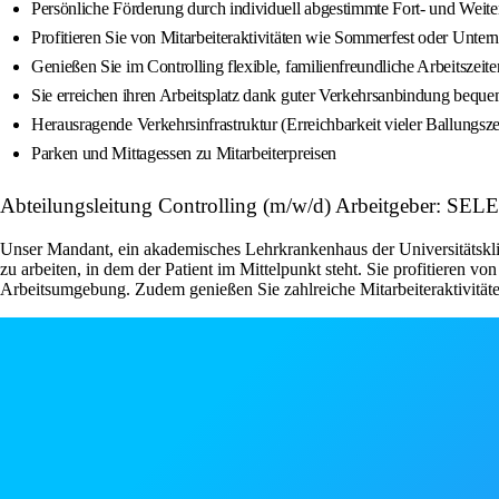
Persönliche Förderung durch individuell abgestimmte Fort- und Weit
Profitieren Sie von Mitarbeiteraktivitäten wie Sommerfest oder Unter
Genießen Sie im Controlling flexible, familienfreundliche Arbeitszeite
Sie erreichen ihren Arbeitsplatz dank guter Verkehrsanbindung bequ
Herausragende Verkehrsinfrastruktur (Erreichbarkeit vieler Ballungs
Parken und Mittagessen zu Mitarbeiterpreisen
Abteilungsleitung Controlling (m/w/d) Arbeitgeber: S
Unser Mandant, ein akademisches Lehrkrankenhaus der Universitätsklini
zu arbeiten, in dem der Patient im Mittelpunkt steht. Sie profitieren v
Arbeitsumgebung. Zudem genießen Sie zahlreiche Mitarbeiteraktivitäte