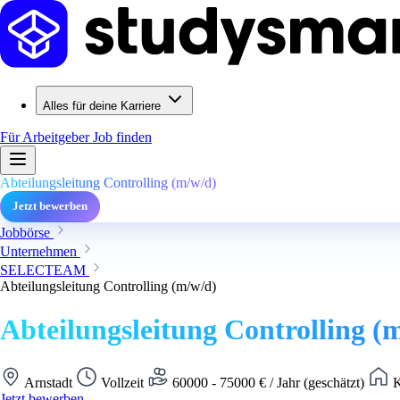
Alles für deine Karriere
Für Arbeitgeber
Job finden
Abteilungsleitung Controlling (m/w/d)
Jetzt bewerben
Jobbörse
Unternehmen
SELECTEAM
Abteilungsleitung Controlling (m/w/d)
Abteilungsleitung Controlling (
Arnstadt
Vollzeit
60000 - 75000 € / Jahr (geschätzt)
K
Jetzt bewerben