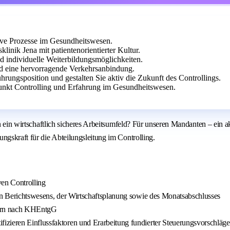
tive Prozesse im Gesundheitswesen.
inik Jena mit patientenorientierter Kultur.
und individuelle Weiterbildungsmöglichkeiten.
nd eine hervorragende Verkehrsanbindung.
ungsposition und gestalten Sie aktiv die Zukunft des Controllings.
kt Controlling und Erfahrung im Gesundheitswesen.
hen ein wirtschaftlich sicheres Arbeitsumfeld? Für unseren Mandanten – ein
ngskraft für die Abteilungsleitung im Controlling.
ven Controlling
nen Berichtswesens, der Wirtschaftsplanung sowie des Monatsabschlusses
ägern nach KHEntgG
izieren Einflussfaktoren und Erarbeitung fundierter Steuerungsvorschläge