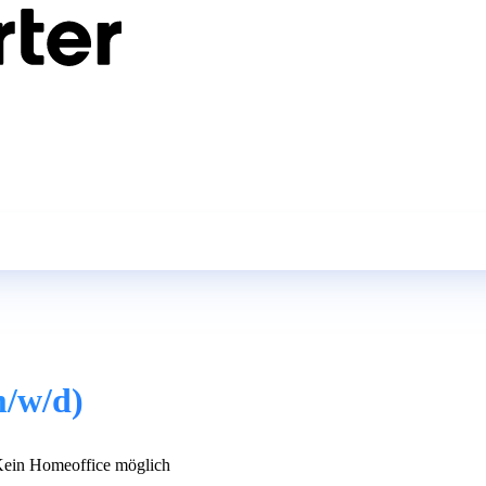
m/w/d)
ein Homeoffice möglich