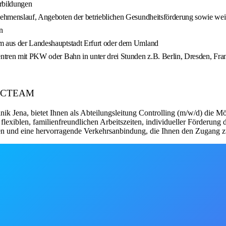
erbildungen
nehmenslauf, Angeboten der betrieblichen Gesundheitsförderung sowie weit
n
em aus der Landeshauptstadt Erfurt oder dem Umland
zentren mit PKW oder Bahn in unter drei Stunden z.B. Berlin, Dresden, Fr
ELECTEAM
k Jena, bietet Ihnen als Abteilungsleitung Controlling (m/w/d) die Mö
on flexiblen, familienfreundlichen Arbeitszeiten, individueller Förderu
n und eine hervorragende Verkehrsanbindung, die Ihnen den Zugang zu 