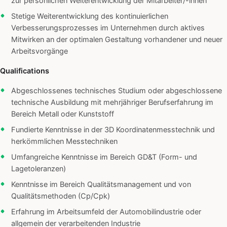
zur persönlichen Weiterentwicklung der Mitarbeiter/-innen
Stetige Weiterentwicklung des kontinuierlichen
Verbesserungsprozesses im Unternehmen durch aktives
Mitwirken an der optimalen Gestaltung vorhandener und neuer
Arbeitsvorgänge
Qualifications
Abgeschlossenes technisches Studium oder abgeschlossene
technische Ausbildung mit mehrjähriger Berufserfahrung im
Bereich Metall oder Kunststoff
Fundierte Kenntnisse in der 3D Koordinatenmesstechnik und
herkömmlichen Messtechniken
Umfangreiche Kenntnisse im Bereich GD&T (Form- und
Lagetoleranzen)
Kenntnisse im Bereich Qualitätsmanagement und von
Qualitätsmethoden (Cp/Cpk)
Erfahrung im Arbeitsumfeld der Automobilindustrie oder
allgemein der verarbeitenden Industrie