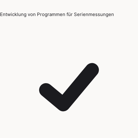
Entwicklung von Programmen für Serienmessungen