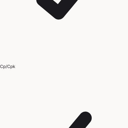
Cp/Cpk