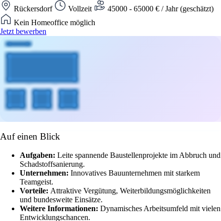
Rückersdorf
Vollzeit
45000 - 65000 € / Jahr (geschätzt)
Kein Homeoffice möglich
Jetzt bewerben
Auf einen Blick
Aufgaben:
Leite spannende Baustellenprojekte im Abbruch und
Schadstoffsanierung.
Unternehmen:
Innovatives Bauunternehmen mit starkem
Teamgeist.
Vorteile:
Attraktive Vergütung, Weiterbildungsmöglichkeiten
und bundesweite Einsätze.
Weitere Informationen:
Dynamisches Arbeitsumfeld mit vielen
Entwicklungschancen.