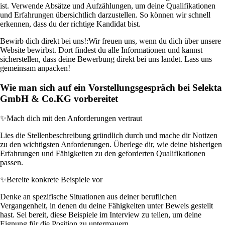
ist. Verwende Absätze und Aufzählungen, um deine Qualifikationen
und Erfahrungen übersichtlich darzustellen. So können wir schnell
erkennen, dass du der richtige Kandidat bist.
Bewirb dich direkt bei uns!:
Wir freuen uns, wenn du dich über unsere
Website bewirbst. Dort findest du alle Informationen und kannst
sicherstellen, dass deine Bewerbung direkt bei uns landet. Lass uns
gemeinsam anpacken!
Wie man sich auf ein Vorstellungsgespräch bei Selekta
GmbH & Co.KG vorbereitet
✨
Mach dich mit den Anforderungen vertraut
Lies die Stellenbeschreibung gründlich durch und mache dir Notizen
zu den wichtigsten Anforderungen. Überlege dir, wie deine bisherigen
Erfahrungen und Fähigkeiten zu den geforderten Qualifikationen
passen.
✨
Bereite konkrete Beispiele vor
Denke an spezifische Situationen aus deiner beruflichen
Vergangenheit, in denen du deine Fähigkeiten unter Beweis gestellt
hast. Sei bereit, diese Beispiele im Interview zu teilen, um deine
Eignung für die Position zu untermauern.