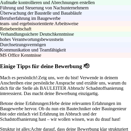
Aufmaße kontrollieren und Abrechnungen erstellen
Führung und Steuerung von Nachunternehmern
Überwachung der Baustelle und Bauabläufe
Berufserfahrung im Baugewerbe
team- und ergebnisorientierte Arbeitsweise
Reisebereitschaft
Verhandlungssichere Deutschkenntnisse
hohes Verantwortungsbewusstsein
Durchsetzungsvermögen
Kommunikation und Teamfähigkeit
MS Office Kenntnisse
Einige Tipps für deine Bewerbung 🫡
Mach es persönlich!:
Zeig uns, wer du bist! Verwende in deinem
Anschreiben eine persönliche Ansprache und erzähle uns, warum du
dich für die Stelle als BAULEITER Abbruch/ Schadstoffsanierung
interessierst. Das macht deine Bewerbung einzigartig.
Betone deine Erfahrungen:
Hebe deine relevanten Erfahrungen im
Baugewerbe hervor. Ob du nun ein Bautechniker oder Bauingenieur
bist oder einfach viel Erfahrung im Abbruch und der
Schadstoffsanierung hast – wir wollen wissen, was du drauf hast!
Struktur ist alles:
Achte darauf, dass deine Bewerbung klar strukturiert