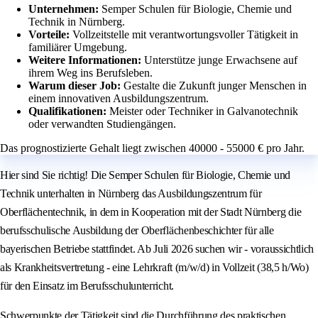
Unternehmen:
Semper Schulen für Biologie, Chemie und
Technik in Nürnberg.
Vorteile:
Vollzeitstelle mit verantwortungsvoller Tätigkeit in
familiärer Umgebung.
Weitere Informationen:
Unterstütze junge Erwachsene auf
ihrem Weg ins Berufsleben.
Warum dieser Job:
Gestalte die Zukunft junger Menschen in
einem innovativen Ausbildungszentrum.
Qualifikationen:
Meister oder Techniker in Galvanotechnik
oder verwandten Studiengängen.
Das prognostizierte Gehalt liegt zwischen 40000 - 55000 € pro Jahr.
Hier sind Sie richtig! Die Semper Schulen für Biologie, Chemie und
Technik unterhalten in Nürnberg das Ausbildungszentrum für
Oberflächentechnik, in dem in Kooperation mit der Stadt Nürnberg die
berufsschulische Ausbildung der Oberflächenbeschichter für alle
bayerischen Betriebe stattfindet. Ab Juli 2026 suchen wir - voraussichtlich
als Krankheitsvertretung - eine Lehrkraft (m/w/d) in Vollzeit (38,5 h/Wo)
für den Einsatz im Berufsschulunterricht.
Schwerpunkte der Tätigkeit sind die Durchführung des praktischen