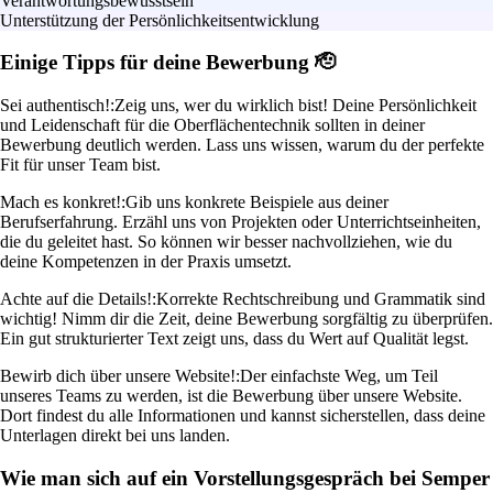
Verantwortungsbewusstsein
Unterstützung der Persönlichkeitsentwicklung
Einige Tipps für deine Bewerbung 🫡
Sei authentisch!:
Zeig uns, wer du wirklich bist! Deine Persönlichkeit
und Leidenschaft für die Oberflächentechnik sollten in deiner
Bewerbung deutlich werden. Lass uns wissen, warum du der perfekte
Fit für unser Team bist.
Mach es konkret!:
Gib uns konkrete Beispiele aus deiner
Berufserfahrung. Erzähl uns von Projekten oder Unterrichtseinheiten,
die du geleitet hast. So können wir besser nachvollziehen, wie du
deine Kompetenzen in der Praxis umsetzt.
Achte auf die Details!:
Korrekte Rechtschreibung und Grammatik sind
wichtig! Nimm dir die Zeit, deine Bewerbung sorgfältig zu überprüfen.
Ein gut strukturierter Text zeigt uns, dass du Wert auf Qualität legst.
Bewirb dich über unsere Website!:
Der einfachste Weg, um Teil
unseres Teams zu werden, ist die Bewerbung über unsere Website.
Dort findest du alle Informationen und kannst sicherstellen, dass deine
Unterlagen direkt bei uns landen.
Wie man sich auf ein Vorstellungsgespräch bei Semper