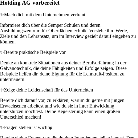
Holding AG vorbereitet
✨
Mach dich mit dem Unternehmen vertraut
Informiere dich über die Semper Schulen und deren
Ausbildungszentrum für Oberflächentechnik. Verstehe ihre Werte,
Ziele und den Lehransatz, um im Interview gezielt darauf eingehen zu
können.
✨
Bereite praktische Beispiele vor
Denke an konkrete Situationen aus deiner Berufserfahrung in der
Galvanotechnik, die deine Fähigkeiten und Erfolge zeigen. Diese
Beispiele helfen dir, deine Eignung für die Lehrkraft-Position zu
untermauern.
✨
Zeige deine Leidenschaft für das Unterrichten
Bereite dich darauf vor, zu erklären, warum du gerne mit jungen
Erwachsenen arbeitest und wie du sie in ihrer Entwicklung
unterstützen möchtest. Deine Begeisterung kann einen großen
Unterschied machen!
✨
Fragen stellen ist wichtig
Bereite einige Fragen vor, die du dem Interviewer stellen kannst. Das