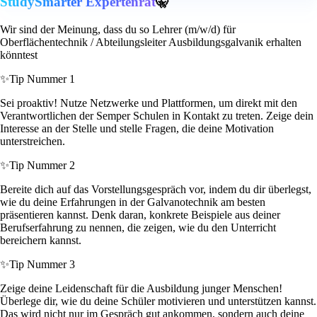
StudySmarter Expertenrat
🤫
Wir sind der Meinung, dass du so Lehrer (m/w/d) für
Oberflächentechnik / Abteilungsleiter Ausbildungsgalvanik erhalten
könntest
✨
Tip Nummer 1
Sei proaktiv! Nutze Netzwerke und Plattformen, um direkt mit den
Verantwortlichen der Semper Schulen in Kontakt zu treten. Zeige dein
Interesse an der Stelle und stelle Fragen, die deine Motivation
unterstreichen.
✨
Tip Nummer 2
Bereite dich auf das Vorstellungsgespräch vor, indem du dir überlegst,
wie du deine Erfahrungen in der Galvanotechnik am besten
präsentieren kannst. Denk daran, konkrete Beispiele aus deiner
Berufserfahrung zu nennen, die zeigen, wie du den Unterricht
bereichern kannst.
✨
Tip Nummer 3
Zeige deine Leidenschaft für die Ausbildung junger Menschen!
Überlege dir, wie du deine Schüler motivieren und unterstützen kannst.
Das wird nicht nur im Gespräch gut ankommen, sondern auch deine