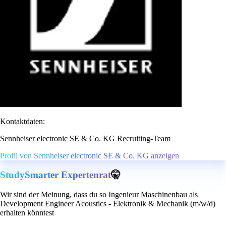
Kontaktdaten:
Sennheiser electronic SE & Co. KG Recruiting-Team
Profil von Sennheiser electronic SE & Co. KG anzeigen
StudySmarter Expertenrat
🤫
Wir sind der Meinung, dass du so Ingenieur Maschinenbau als
Development Engineer Acoustics - Elektronik & Mechanik (m/w/d)
erhalten könntest