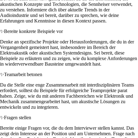
akustischen Konzepte und Technologien, die Sennheiser verwendet,
zu verstehen. Informiere dich über aktuelle Trends in der
Audioindustrie und sei bereit, darüber zu sprechen, wie deine
Erfahrungen und Kenntnisse in diesen Kontext passen.
✨
Bereite konkrete Beispiele vor
Denke an spezifische Projekte oder Herausforderungen, die du in der
Vergangenheit gemeistert hast, insbesondere im Bereich der
Elektroakustik oder akustischen Systemdesigns. Sei bereit, diese
Beispiele zu erläutern und zu zeigen, wie du komplexe Anforderungen
in wiederverwendbare Bausteine umgewandelt hast.
✨
Teamarbeit betonen
Da die Stelle eine enge Zusammenarbeit mit interdisziplinären Teams
erfordert, solltest du Beispiele für erfolgreiche Teamprojekte parat
haben. Zeige, wie du mit anderen Fachbereichen wie Elektronik und
Mechanik zusammengearbeitet hast, um akustische Lösungen zu
entwickeln und zu integrieren.
✨
Fragen stellen
Bereite einige Fragen vor, die du dem Interviewer stellen kannst. Das
zeigt dein Interesse an der Position und am Unternehmen. Frage nach