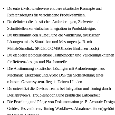
Du entwickelst wiederverwendbare akustische Konzepte und
Referenzdesigns für verschiedene Produktfamilien.
Du definierst die akustischen Anforderungen, Zielwerte und
Schnittstellen zur einfachen Integration in Produktdesigns.
Du übernimmst den Aufbau und die Validierung akustischer
Lösungen mittels Simulation und Messungen (z. B. mit
Matlab/Simulink, SPICE, COMSOL oder ähnlichen Tools).
Du etablierst reproduzierbare Testmethoden und Validierungskriterien
für Referenzdesigns und Plattformreife.
Die Abstimmung akustischer Lösungen mit Anforderungen aus
Mechanik, Elektronik und Audio DSP zur Sicherstellung eines
robusten Gesamtsystems liegt in Deinen Händen.
Du unterstützt die Devices Teams bei Integration und Tuning durch
Designreviews, Troubleshooting und praktische Laborarbeit.
Die Erstellung und Pflege von Dokumentation (z. B. Acoustic Design
Guides, Testverfahren, Tuning-Workflows, Abnahmekriterien) gehört