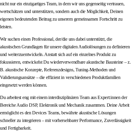
nicht nur ein einzigartiges Team, in dem wir uns gegenseitig vertrauen,
wertschätzen und unterstützen, sondern auch die Möglichkeit, Deinen
eigenen bedeutenden Beitrag zu unserem gemeinsamen Fortschritt zu
leisten.
Wir suchen einen Professional, der/die uns dabei unterstützt, die
akustischen Grundlagen für unsere digitalen Audiolösungen zu definieren
und weiterzuentwickeln. Anstatt sich auf ein einzelnes Produkt zu
fokussieren, entwickelst Du wiederverwendbare akustische Bausteine – z.
B. akustische Konzepte, Referenzdesigns, Tuning-Methoden und
Validierungsansätze – die effizient in verschiedenen Produktfamilien
eingesetzt werden können.
Du arbeitest eng mit einem interdisziplinären Team aus Expert:innen der
Bereiche Audio DSP, Elektronik und Mechanik zusammen. Deine Arbeit
ermöglicht es den Devices Teams, bewährte akustische Lösungen
schneller zu integrieren – mit vorhersehbarer Performance, Zuverlässigkeit
und Fertigbarkeit.