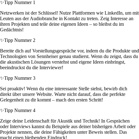
✨
Tipp Nummer 1
Netzwerken ist der Schlüssel! Nutze Plattformen wie LinkedIn, um mit
Leuten aus der Audiobranche in Kontakt zu treten. Zeig Interesse an
ihren Projekten und teile deine eigenen Ideen – so bleibst du im
Gedächtnis!
✨
Tipp Nummer 2
Bereite dich auf Vorstellungsgespräche vor, indem du die Produkte und
Technologien von Sennheiser genau studierst. Wenn du zeigst, dass du
die akustischen Lösungen verstehst und eigene Ideen einbringst,
beeindruckst du die Interviewer!
✨
Tipp Nummer 3
Sei proaktiv! Wenn du eine interessante Stelle siehst, bewirb dich
direkt über unsere Website. Warte nicht darauf, dass die perfekte
Gelegenheit zu dir kommt – mach den ersten Schritt!
✨
Tipp Nummer 4
Zeige deine Leidenschaft für Akustik und Technik! In Gesprächen
oder Interviews kannst du Beispiele aus deiner bisherigen Arbeit oder
Projekte nennen, die deine Fähigkeiten unter Beweis stellen. Das
macht einen bleibenden Eindruck!