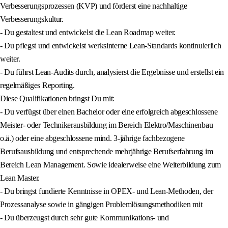
Verbesserungsprozessen (KVP) und förderst eine nachhaltige
Verbesserungskultur.
- Du gestaltest und entwickelst die Lean Roadmap weiter.
- Du pflegst und entwickelst werksinterne Lean‑Standards kontinuierlich
weiter.
- Du führst Lean‑Audits durch, analysierst die Ergebnisse und erstellst ein
regelmäßiges Reporting.
Diese Qualifikationen bringst Du mit:
- Du verfügst über einen Bachelor oder eine erfolgreich abgeschlossene
Meister- oder Technikerausbildung im Bereich Elektro/Maschinenbau
o.ä.) oder eine abgeschlossene mind. 3-jährige fachbezogene
Berufsausbildung und entsprechende mehrjährige Berufserfahrung im
Bereich Lean Management. Sowie idealerweise eine Weiterbildung zum
Lean Master.
- Du bringst fundierte Kenntnisse in OPEX‑ und Lean‑Methoden, der
Prozessanalyse sowie in gängigen Problemlösungsmethodiken mit
- Du überzeugst durch sehr gute Kommunikations‑ und