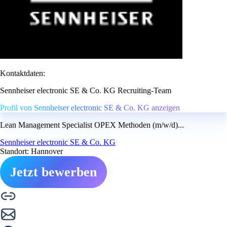
Kontaktdaten:
Sennheiser electronic SE & Co. KG Recruiting-Team
Profil von Sennheiser electronic SE & Co. KG anzeigen
Lean Management Specialist OPEX Methoden (m/w/d)...
Sennheiser electronic SE & Co. KG
Standort: Hannover
Jetzt bewerben