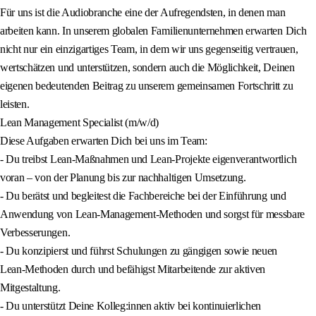
Für uns ist die Audiobranche eine der Aufregendsten, in denen man
arbeiten kann. In unserem globalen Familienunternehmen erwarten Dich
nicht nur ein einzigartiges Team, in dem wir uns gegenseitig vertrauen,
wertschätzen und unterstützen, sondern auch die Möglichkeit, Deinen
eigenen bedeutenden Beitrag zu unserem gemeinsamen Fortschritt zu
leisten.
Lean Management Specialist (m/w/d)
Diese Aufgaben erwarten Dich bei uns im Team:
- Du treibst Lean‑Maßnahmen und Lean‑Projekte eigenverantwortlich
voran – von der Planung bis zur nachhaltigen Umsetzung.
- Du berätst und begleitest die Fachbereiche bei der Einführung und
Anwendung von Lean‑Management‑Methoden und sorgst für messbare
Verbesserungen.
- Du konzipierst und führst Schulungen zu gängigen sowie neuen
Lean‑Methoden durch und befähigst Mitarbeitende zur aktiven
Mitgestaltung.
- Du unterstützt Deine Kolleg:innen aktiv bei kontinuierlichen