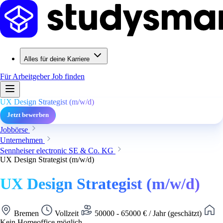
Alles für deine Karriere
Für Arbeitgeber
Job finden
UX Design Strategist (m/w/d)
Jetzt bewerben
Jobbörse
Unternehmen
Sennheiser electronic SE & Co. KG
UX Design Strategist (m/w/d)
UX Design Strategist (m/w/d)
Bremen
Vollzeit
50000 - 65000 € / Jahr (geschätzt)
Kein Homeoffice möglich