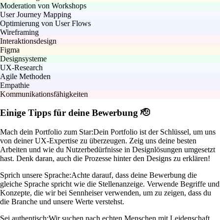
Moderation von Workshops
User Journey Mapping
Optimierung von User Flows
Wireframing
Interaktionsdesign
Figma
Designsysteme
UX-Research
Agile Methoden
Empathie
Kommunikationsfähigkeiten
Einige Tipps für deine Bewerbung 🫡
Mach dein Portfolio zum Star:
Dein Portfolio ist der Schlüssel, um uns
von deiner UX-Expertise zu überzeugen. Zeig uns deine besten
Arbeiten und wie du Nutzerbedürfnisse in Designlösungen umgesetzt
hast. Denk daran, auch die Prozesse hinter den Designs zu erklären!
Sprich unsere Sprache:
Achte darauf, dass deine Bewerbung die
gleiche Sprache spricht wie die Stellenanzeige. Verwende Begriffe und
Konzepte, die wir bei Sennheiser verwenden, um zu zeigen, dass du
die Branche und unsere Werte verstehst.
Sei authentisch:
Wir suchen nach echten Menschen mit Leidenschaft