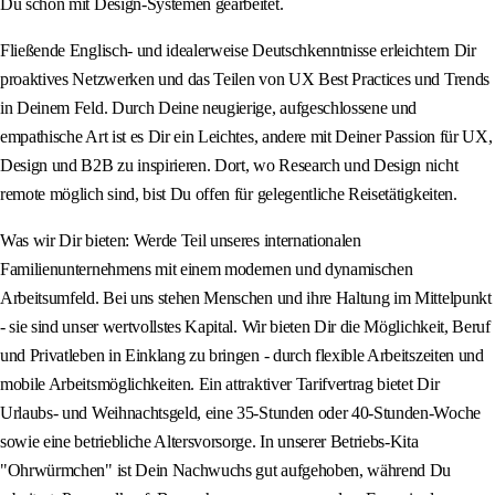
Du schon mit Design-Systemen gearbeitet.
Fließende Englisch- und idealerweise Deutschkenntnisse erleichtern Dir
proaktives Netzwerken und das Teilen von UX Best Practices und Trends
in Deinem Feld. Durch Deine neugierige, aufgeschlossene und
empathische Art ist es Dir ein Leichtes, andere mit Deiner Passion für UX,
Design und B2B zu inspirieren. Dort, wo Research und Design nicht
remote möglich sind, bist Du offen für gelegentliche Reisetätigkeiten.
Was wir Dir bieten: Werde Teil unseres internationalen
Familienunternehmens mit einem modernen und dynamischen
Arbeitsumfeld. Bei uns stehen Menschen und ihre Haltung im Mittelpunkt
- sie sind unser wertvollstes Kapital. Wir bieten Dir die Möglichkeit, Beruf
und Privatleben in Einklang zu bringen - durch flexible Arbeitszeiten und
mobile Arbeitsmöglichkeiten. Ein attraktiver Tarifvertrag bietet Dir
Urlaubs- und Weihnachtsgeld, eine 35-Stunden oder 40-Stunden-Woche
sowie eine betriebliche Altersvorsorge. In unserer Betriebs-Kita
"Ohrwürmchen" ist Dein Nachwuchs gut aufgehoben, während Du