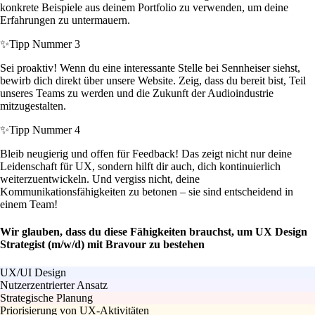
konkrete Beispiele aus deinem Portfolio zu verwenden, um deine
Erfahrungen zu untermauern.
✨
Tipp Nummer 3
Sei proaktiv! Wenn du eine interessante Stelle bei Sennheiser siehst,
bewirb dich direkt über unsere Website. Zeig, dass du bereit bist, Teil
unseres Teams zu werden und die Zukunft der Audioindustrie
mitzugestalten.
✨
Tipp Nummer 4
Bleib neugierig und offen für Feedback! Das zeigt nicht nur deine
Leidenschaft für UX, sondern hilft dir auch, dich kontinuierlich
weiterzuentwickeln. Und vergiss nicht, deine
Kommunikationsfähigkeiten zu betonen – sie sind entscheidend in
einem Team!
Wir glauben, dass du diese Fähigkeiten brauchst, um UX Design
Strategist (m/w/d) mit Bravour zu bestehen
UX/UI Design
Nutzerzentrierter Ansatz
Strategische Planung
Priorisierung von UX-Aktivitäten