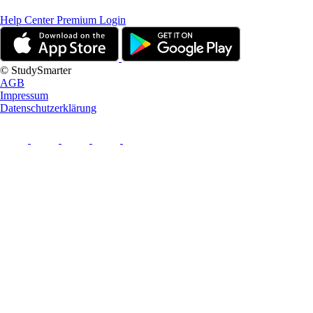
Help Center
Premium Login
© StudySmarter
AGB
Impressum
Datenschutzerklärung