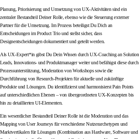
Planung, Priorisierung und Umsetzung von UX-Aktivitäten sind ein
zentraler Bestandteil Deiner Rolle, ebenso wie die Steuerung externer
Partner für die Umsetzung. Im Prozess beteiligst Du Dich an
Entscheidungen im Product Trio und stellst sicher, dass
Designentscheidungen dokumentiert und geteilt werden.
Als UX-Expert*in gibst Du Dein Wissen durch UX-Coaching an Solution
Leads, Innovations- und Produktmanager weiter und befähigst diese durch
Prozessunterstützung, Moderation von Workshops sowie die
Durchführung von Research-Projekten für aktuelle und zukünftige
Produkte und Lösungen. Du identifizierst und harmonisierst Pain Points
auf unterschiedlichen Ebenen – von übergeordneten UX-Konzepten bis
hin zu detaillierten UI-Elementen.
Ein wesentlicher Bestandteil Deiner Rolle ist die Moderation und das
Mapping von User Journeys für verschiedene Nutzerarchetypen und
Marktvertikalen für Lösungen (Kombination aus Hardware, Software und