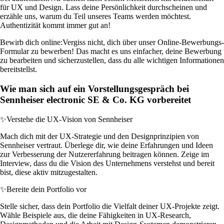
für UX und Design. Lass deine Persönlichkeit durchscheinen und
erzähle uns, warum du Teil unseres Teams werden möchtest.
Authentizität kommt immer gut an!
Bewirb dich online:
Vergiss nicht, dich über unser Online-Bewerbungs-
Formular zu bewerben! Das macht es uns einfacher, deine Bewerbung
zu bearbeiten und sicherzustellen, dass du alle wichtigen Informationen
bereitstellst.
Wie man sich auf ein Vorstellungsgespräch bei
Sennheiser electronic SE & Co. KG vorbereitet
✨
Verstehe die UX-Vision von Sennheiser
Mach dich mit der UX-Strategie und den Designprinzipien von
Sennheiser vertraut. Überlege dir, wie deine Erfahrungen und Ideen
zur Verbesserung der Nutzererfahrung beitragen können. Zeige im
Interview, dass du die Vision des Unternehmens verstehst und bereit
bist, diese aktiv mitzugestalten.
✨
Bereite dein Portfolio vor
Stelle sicher, dass dein Portfolio die Vielfalt deiner UX-Projekte zeigt.
Wähle Beispiele aus, die deine Fähigkeiten in UX-Research,