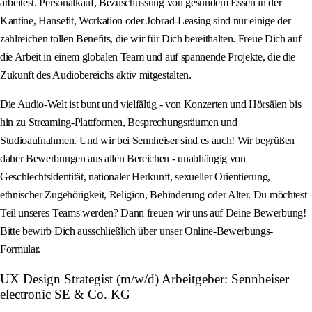
arbeitest. Personalkauf, Bezuschussung von gesundem Essen in der
Kantine, Hansefit, Workation oder Jobrad-Leasing sind nur einige der
zahlreichen tollen Benefits, die wir für Dich bereithalten. Freue Dich auf
die Arbeit in einem globalen Team und auf spannende Projekte, die die
Zukunft des Audiobereichs aktiv mitgestalten.
Die Audio-Welt ist bunt und vielfältig - von Konzerten und Hörsälen bis
hin zu Streaming-Plattformen, Besprechungsräumen und
Studioaufnahmen. Und wir bei Sennheiser sind es auch! Wir begrüßen
daher Bewerbungen aus allen Bereichen - unabhängig von
Geschlechtsidentität, nationaler Herkunft, sexueller Orientierung,
ethnischer Zugehörigkeit, Religion, Behinderung oder Alter. Du möchtest
Teil unseres Teams werden? Dann freuen wir uns auf Deine Bewerbung!
Bitte bewirb Dich ausschließlich über unser Online-Bewerbungs-
Formular.
UX Design Strategist (m/w/d) Arbeitgeber: Sennheiser
electronic SE & Co. KG