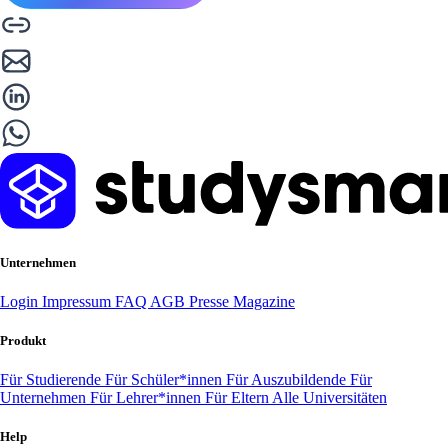
Unternehmen
Login
Impressum
FAQ
AGB
Presse
Magazine
Produkt
Für Studierende
Für Schüler*innen
Für Auszubildende
Für
Unternehmen
Für Lehrer*innen
Für Eltern
Alle Universitäten
Help