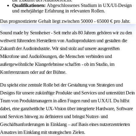
Qualifikationen:
Abgeschlossenes Studium in UX/UI-Design
und mehrjährige Erfahrung in relevanten Rollen.
Das prognostizierte Gehalt liegt zwischen 50000 - 65000 € pro Jahr.
Sound made by Sennheiser - Seit mehr als 80 Jahren gehören wir zu den
weltweit führenden Herstellern von Audioprodukten und gestalten die
Zukunft der Audioindustrie. Wir sind stolz auf unsere ausgereiften
Mikrofone und Audiolösungen, die Menschen verbinden und
außergewöhnliche Klangerlebnisse schaffen - ob im Studio, im
Konferenzraum oder auf der Bühne.
Du spielst eine zentrale Rolle bei der Gestaltung von Strategien und
Designs für unsere zukünftige Produkte und Services und unterstützt Dein
Team von Produktmanagern in allen Fragen rund um UX/UI. Du hilfst
dabei, eine ganzheitliche UX-Vision über integrierte Hardware, Software
und Services hinweg zu definieren und bringst Nutzer- und
Geschäftsanforderungen in Einklang – auf Basis eines nutzerzentrierten
Ansatzes im Einklang mit strategischen Zielen.