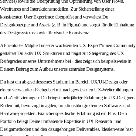
Services) sowie die Überprüfung und Optimierung von User Flows,
Wireframes und Interaktionsmodellen. Zur Sicherstellung einer
konsistenten User Experience überprüfst und verwaltest Du
Designkonzepte und Assets (z. B. in Figma) und sorgst für die Einhaltung
des Designsystems sowie für visuelle Konsistenz.
Als zentrales Mitglied unserer wachsenden UX-Expert*innen-Community
gestaltest Du aktiv UX-Strukturen und trägst zur Steigerung des UX-
Reifegrades unseres Unternehmens bei - dies zeigt sich beispielsweise in
Deinem Beitrag zum Aufbau unseres zentralen Designsystems.
Du hast ein abgeschlossenes Studium im Bereich UX/UI-Design oder
einem verwandten Fachgebiet mit nachgewiesenen UX-Weiterbildungen
und -Zertifizierungen. Du bringst mehrjährige Erfahrung in UX-Designer-
Rollen mit, bevorzugt in agilen, funktionsübergreifenden Software- und
Hardwareprojekten. Branchenspezifische Erfahrung ist ein Plus. Dein
Portfolio belegt Deine umfassende Expertise in UX-Research- und
Designmethoden und den dazugehörigen Deliverables. Idealerweise hast