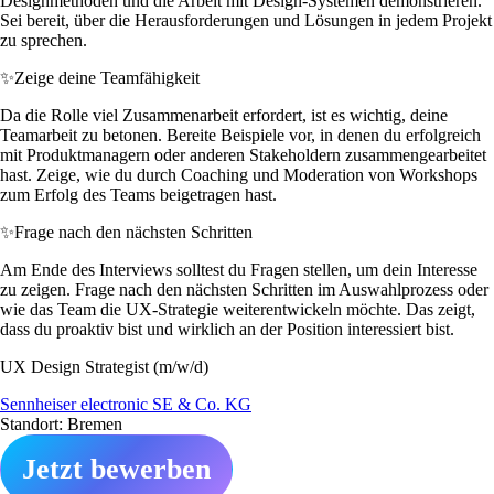
Designmethoden und die Arbeit mit Design-Systemen demonstrieren.
Sei bereit, über die Herausforderungen und Lösungen in jedem Projekt
zu sprechen.
✨
Zeige deine Teamfähigkeit
Da die Rolle viel Zusammenarbeit erfordert, ist es wichtig, deine
Teamarbeit zu betonen. Bereite Beispiele vor, in denen du erfolgreich
mit Produktmanagern oder anderen Stakeholdern zusammengearbeitet
hast. Zeige, wie du durch Coaching und Moderation von Workshops
zum Erfolg des Teams beigetragen hast.
✨
Frage nach den nächsten Schritten
Am Ende des Interviews solltest du Fragen stellen, um dein Interesse
zu zeigen. Frage nach den nächsten Schritten im Auswahlprozess oder
wie das Team die UX-Strategie weiterentwickeln möchte. Das zeigt,
dass du proaktiv bist und wirklich an der Position interessiert bist.
UX Design Strategist (m/w/d)
Sennheiser electronic SE & Co. KG
Standort: Bremen
Jetzt bewerben