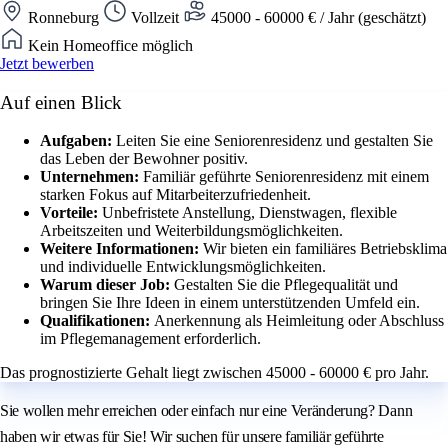
Ronneburg
Vollzeit
45000 - 60000 € / Jahr (geschätzt)
Kein Homeoffice möglich
Jetzt bewerben
Auf einen Blick
Aufgaben:
Leiten Sie eine Seniorenresidenz und gestalten Sie
das Leben der Bewohner positiv.
Unternehmen:
Familiär geführte Seniorenresidenz mit einem
starken Fokus auf Mitarbeiterzufriedenheit.
Vorteile:
Unbefristete Anstellung, Dienstwagen, flexible
Arbeitszeiten und Weiterbildungsmöglichkeiten.
Weitere Informationen:
Wir bieten ein familiäres Betriebsklima
und individuelle Entwicklungsmöglichkeiten.
Warum dieser Job:
Gestalten Sie die Pflegequalität und
bringen Sie Ihre Ideen in einem unterstützenden Umfeld ein.
Qualifikationen:
Anerkennung als Heimleitung oder Abschluss
im Pflegemanagement erforderlich.
Das prognostizierte Gehalt liegt zwischen 45000 - 60000 € pro Jahr.
Sie wollen mehr erreichen oder einfach nur eine Veränderung? Dann
haben wir etwas für Sie! Wir suchen für unsere familiär geführte