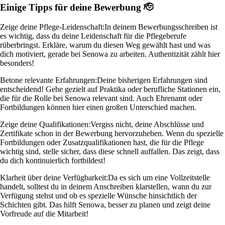
Einige Tipps für deine Bewerbung 🫡
Zeige deine Pflege-Leidenschaft:
In deinem Bewerbungsschreiben ist
es wichtig, dass du deine Leidenschaft für die Pflegeberufe
rüberbringst. Erkläre, warum du diesen Weg gewählt hast und was
dich motiviert, gerade bei Senowa zu arbeiten. Authentizität zählt hier
besonders!
Betone relevante Erfahrungen:
Deine bisherigen Erfahrungen sind
entscheidend! Gehe gezielt auf Praktika oder berufliche Stationen ein,
die für die Rolle bei Senowa relevant sind. Auch Ehrenamt oder
Fortbildungen können hier einen großen Unterschied machen.
Zeige deine Qualifikationen:
Vergiss nicht, deine Abschlüsse und
Zertifikate schon in der Bewerbung hervorzuheben. Wenn du spezielle
Fortbildungen oder Zusatzqualifikationen hast, die für die Pflege
wichtig sind, stelle sicher, dass diese schnell auffallen. Das zeigt, dass
du dich kontinuierlich fortbildest!
Klarheit über deine Verfügbarkeit:
Da es sich um eine Vollzeitstelle
handelt, solltest du in deinem Anschreiben klarstellen, wann du zur
Verfügung stehst und ob es spezielle Wünsche hinsichtlich der
Schichten gibt. Das hilft Senowa, besser zu planen und zeigt deine
Vorfreude auf die Mitarbeit!