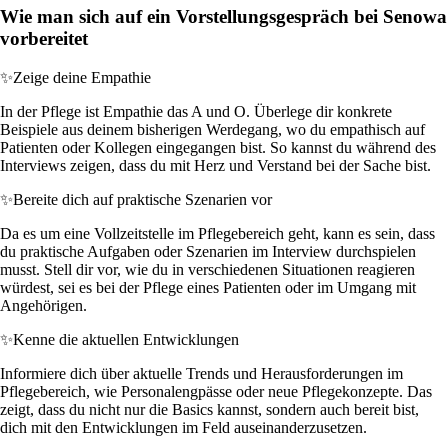
Wie man sich auf ein Vorstellungsgespräch bei Senowa
vorbereitet
✨
Zeige deine Empathie
In der Pflege ist Empathie das A und O. Überlege dir konkrete
Beispiele aus deinem bisherigen Werdegang, wo du empathisch auf
Patienten oder Kollegen eingegangen bist. So kannst du während des
Interviews zeigen, dass du mit Herz und Verstand bei der Sache bist.
✨
Bereite dich auf praktische Szenarien vor
Da es um eine Vollzeitstelle im Pflegebereich geht, kann es sein, dass
du praktische Aufgaben oder Szenarien im Interview durchspielen
musst. Stell dir vor, wie du in verschiedenen Situationen reagieren
würdest, sei es bei der Pflege eines Patienten oder im Umgang mit
Angehörigen.
✨
Kenne die aktuellen Entwicklungen
Informiere dich über aktuelle Trends und Herausforderungen im
Pflegebereich, wie Personalengpässe oder neue Pflegekonzepte. Das
zeigt, dass du nicht nur die Basics kannst, sondern auch bereit bist,
dich mit den Entwicklungen im Feld auseinanderzusetzen.