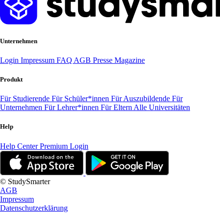
Unternehmen
Login
Impressum
FAQ
AGB
Presse
Magazine
Produkt
Für Studierende
Für Schüler*innen
Für Auszubildende
Für
Unternehmen
Für Lehrer*innen
Für Eltern
Alle Universitäten
Help
Help Center
Premium Login
© StudySmarter
AGB
Impressum
Datenschutzerklärung