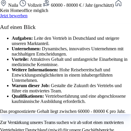
Naila
Vollzeit
60000 - 80000 € / Jahr (geschätzt)
Kein Homeoffice möglich
Jetzt bewerben
Auf einen Blick
Aufgaben:
Leite den Vertrieb in Deutschland und steigere
unseren Marktanteil.
Unternehmen:
Dynamisches, innovatives Unternehmen mit
nachhaltigen Entscheidungen.
Vorteile:
Attraktives Gehalt und umfangreiche Einarbeitung in
medizinische Kenntnisse.
Weitere Informationen:
Hohe Reisebereitschaft und
Entwicklungsmöglichkeiten in einem inhabergeführten
Unternehmen.
Warum dieser Job:
Gestalte die Zukunft des Vertriebs und
führe ein motiviertes Team.
Qualifikationen:
Vertriebserfahrung und eine abgeschlossene
kaufmännische Ausbildung erforderlich.
Das prognostizierte Gehalt liegt zwischen 60000 - 80000 € pro Jahr.
Zur Verstärkung unseres Teams suchen wir ab sofort einen motivierten
Vertriebsleiter Deutschland (m/w/d) für unsere Geschäftsbereiche