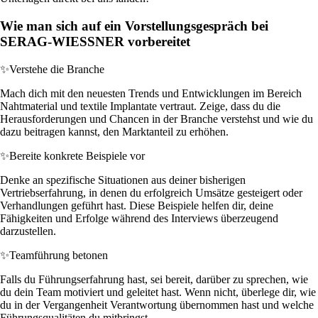
Wie man sich auf ein Vorstellungsgespräch bei
SERAG-WIESSNER vorbereitet
✨
Verstehe die Branche
Mach dich mit den neuesten Trends und Entwicklungen im Bereich
Nahtmaterial und textile Implantate vertraut. Zeige, dass du die
Herausforderungen und Chancen in der Branche verstehst und wie du
dazu beitragen kannst, den Marktanteil zu erhöhen.
✨
Bereite konkrete Beispiele vor
Denke an spezifische Situationen aus deiner bisherigen
Vertriebserfahrung, in denen du erfolgreich Umsätze gesteigert oder
Verhandlungen geführt hast. Diese Beispiele helfen dir, deine
Fähigkeiten und Erfolge während des Interviews überzeugend
darzustellen.
✨
Teamführung betonen
Falls du Führungserfahrung hast, sei bereit, darüber zu sprechen, wie
du dein Team motiviert und geleitet hast. Wenn nicht, überlege dir, wie
du in der Vergangenheit Verantwortung übernommen hast und welche
Führungsqualitäten du mitbringst.