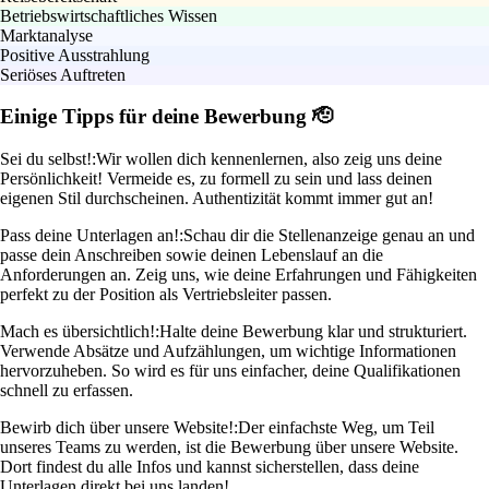
Betriebswirtschaftliches Wissen
Marktanalyse
Positive Ausstrahlung
Seriöses Auftreten
Einige Tipps für deine Bewerbung 🫡
Sei du selbst!:
Wir wollen dich kennenlernen, also zeig uns deine
Persönlichkeit! Vermeide es, zu formell zu sein und lass deinen
eigenen Stil durchscheinen. Authentizität kommt immer gut an!
Pass deine Unterlagen an!:
Schau dir die Stellenanzeige genau an und
passe dein Anschreiben sowie deinen Lebenslauf an die
Anforderungen an. Zeig uns, wie deine Erfahrungen und Fähigkeiten
perfekt zu der Position als Vertriebsleiter passen.
Mach es übersichtlich!:
Halte deine Bewerbung klar und strukturiert.
Verwende Absätze und Aufzählungen, um wichtige Informationen
hervorzuheben. So wird es für uns einfacher, deine Qualifikationen
schnell zu erfassen.
Bewirb dich über unsere Website!:
Der einfachste Weg, um Teil
unseres Teams zu werden, ist die Bewerbung über unsere Website.
Dort findest du alle Infos und kannst sicherstellen, dass deine
Unterlagen direkt bei uns landen!