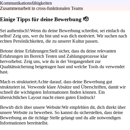
Kommunikationsfähigkeiten
Zusammenarbeit in cross-funktionalen Teams
Einige Tipps für deine Bewerbung 🫡
Sei authentisch!:
Wenn du deine Bewerbung schreibst, sei einfach du
selbst! Zeig uns, wer du bist und was dich motiviert. Wir suchen nach
echten Persönlichkeiten, die zu unserer Kultur passen.
Betone deine Erfahrungen:
Stell sicher, dass du deine relevanten
Erfahrungen im Bereich Testen und Zahlungsprozesse klar
hervorhebst. Zeig uns, wie du in der Vergangenheit zur
Qualitätssicherung beigetragen hast und welche Tools du verwendet
hast.
Mach es strukturiert:
Achte darauf, dass deine Bewerbung gut
strukturiert ist. Verwende klare Absätze und Überschriften, damit wir
schnell die wichtigsten Informationen finden können. Ein
übersichtliches Layout macht einen guten Eindruck!
Bewirb dich über unsere Website:
Wir empfehlen dir, dich direkt über
unsere Website zu bewerben. So kannst du sicherstellen, dass deine
Bewerbung an die richtige Stelle gelangt und du alle notwendigen
Informationen bereitstellst.