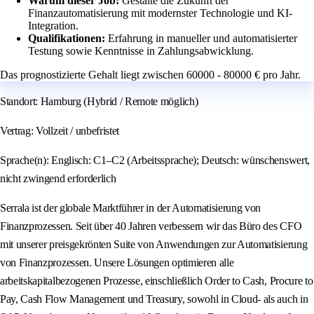
Warum dieser Job:
Gestalte die Zukunft der
Finanzautomatisierung mit modernster Technologie und KI-
Integration.
Qualifikationen:
Erfahrung in manueller und automatisierter
Testung sowie Kenntnisse in Zahlungsabwicklung.
Das prognostizierte Gehalt liegt zwischen 60000 - 80000 € pro Jahr.
Standort: Hamburg (Hybrid / Remote möglich)
Vertrag: Vollzeit / unbefristet
Sprache(n): Englisch: C1–C2 (Arbeitssprache); Deutsch: wünschenswert,
nicht zwingend erforderlich
Serrala ist der globale Marktführer in der Automatisierung von
Finanzprozessen. Seit über 40 Jahren verbessern wir das Büro des CFO
mit unserer preisgekrönten Suite von Anwendungen zur Automatisierung
von Finanzprozessen. Unsere Lösungen optimieren alle
arbeitskapitalbezogenen Prozesse, einschließlich Order to Cash, Procure to
Pay, Cash Flow Management und Treasury, sowohl in Cloud- als auch in