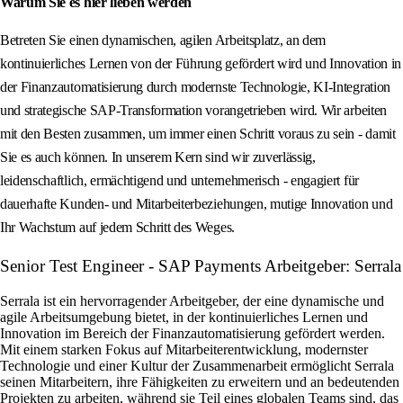
Warum Sie es hier lieben werden
Betreten Sie einen dynamischen, agilen Arbeitsplatz, an dem
kontinuierliches Lernen von der Führung gefördert wird und Innovation in
der Finanzautomatisierung durch modernste Technologie, KI-Integration
und strategische SAP-Transformation vorangetrieben wird. Wir arbeiten
mit den Besten zusammen, um immer einen Schritt voraus zu sein - damit
Sie es auch können. In unserem Kern sind wir zuverlässig,
leidenschaftlich, ermächtigend und unternehmerisch - engagiert für
dauerhafte Kunden- und Mitarbeiterbeziehungen, mutige Innovation und
Ihr Wachstum auf jedem Schritt des Weges.
Senior Test Engineer - SAP Payments Arbeitgeber: Serrala
Serrala ist ein hervorragender Arbeitgeber, der eine dynamische und
agile Arbeitsumgebung bietet, in der kontinuierliches Lernen und
Innovation im Bereich der Finanzautomatisierung gefördert werden.
Mit einem starken Fokus auf Mitarbeiterentwicklung, modernster
Technologie und einer Kultur der Zusammenarbeit ermöglicht Serrala
seinen Mitarbeitern, ihre Fähigkeiten zu erweitern und an bedeutenden
Projekten zu arbeiten, während sie Teil eines globalen Teams sind, das