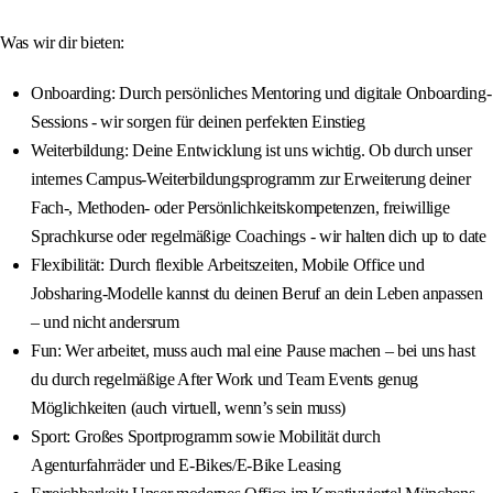
Was wir dir bieten:
Onboarding: Durch persönliches Mentoring und digitale Onboarding-
Sessions - wir sorgen für deinen perfekten Einstieg
Weiterbildung: Deine Entwicklung ist uns wichtig. Ob durch unser
internes Campus-Weiterbildungsprogramm zur Erweiterung deiner
Fach-, Methoden- oder Persönlichkeitskompetenzen, freiwillige
Sprachkurse oder regelmäßige Coachings - wir halten dich up to date
Flexibilität: Durch flexible Arbeitszeiten, Mobile Office und
Jobsharing-Modelle kannst du deinen Beruf an dein Leben anpassen
– und nicht andersrum
Fun: Wer arbeitet, muss auch mal eine Pause machen – bei uns hast
du durch regelmäßige After Work und Team Events genug
Möglichkeiten (auch virtuell, wenn’s sein muss)
Sport: Großes Sportprogramm sowie Mobilität durch
Agenturfahrräder und E-Bikes/E-Bike Leasing