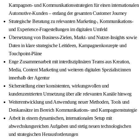
Kampagnen‑ und Kommunikationsstrategien für einen internationalen
Automotive‑Kunden – entlang der gesamten Customer Journey
Strategische Beratung zu relevanten Marketing‑, Kommunikations‑
und Experience‑Fragestellungen im digitalen Umfeld
Übersetzung von Business‑Zielen, Markt‑ und Nutzer‑Insights sowie
Daten in klare strategische Leitideen, Kampagnenkonzepte und
Touchpoint‑Pläne
Enge Zusammenarbeit mit interdisziplinären Teams aus Kreation,
Media, Content Marketing und weiteren digitalen Spezialist:innen
innerhalb der Agentur
Sicherstellung einer konsistenten, wirkungsvollen und
kundenzentrierten Umsetzung über alle relevanten Kanäle hinweg
Weiterentwicklung und Anwendung neuer Methoden, Tools und
Denkansätze im Bereich Kommunikations‑ und Kampagnenstrategie
Arbeit in einem dynamischen, internationalen Setup mit
abwechslungsreichen Aufgaben und stetig neuen technologischen
und strategischen Herausforderungen