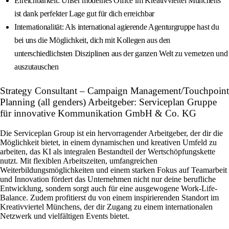
Erreichbarkeit: Unser modernes Office im Kreativviertel Münchens
ist dank perfekter Lage gut für dich erreichbar
Internationalität: Als international agierende Agenturgruppe hast du
bei uns die Möglichkeit, dich mit Kollegen aus den
unterschiedlichsten Disziplinen aus der ganzen Welt zu vernetzen und
auszutauschen
Strategy Consultant – Campaign Management/Touchpoint
Planning (all genders) Arbeitgeber: Serviceplan Gruppe
für innovative Kommunikation GmbH & Co. KG
Die Serviceplan Group ist ein hervorragender Arbeitgeber, der dir die
Möglichkeit bietet, in einem dynamischen und kreativen Umfeld zu
arbeiten, das KI als integralen Bestandteil der Wertschöpfungskette
nutzt. Mit flexiblen Arbeitszeiten, umfangreichen
Weiterbildungsmöglichkeiten und einem starken Fokus auf Teamarbeit
und Innovation fördert das Unternehmen nicht nur deine berufliche
Entwicklung, sondern sorgt auch für eine ausgewogene Work-Life-
Balance. Zudem profitierst du von einem inspirierenden Standort im
Kreativviertel Münchens, der dir Zugang zu einem internationalen
Netzwerk und vielfältigen Events bietet.