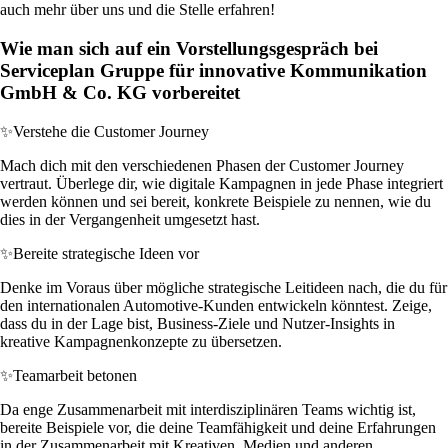
auch mehr über uns und die Stelle erfahren!
Wie man sich auf ein Vorstellungsgespräch bei
Serviceplan Gruppe für innovative Kommunikation
GmbH & Co. KG vorbereitet
✨
Verstehe die Customer Journey
Mach dich mit den verschiedenen Phasen der Customer Journey
vertraut. Überlege dir, wie digitale Kampagnen in jede Phase integriert
werden können und sei bereit, konkrete Beispiele zu nennen, wie du
dies in der Vergangenheit umgesetzt hast.
✨
Bereite strategische Ideen vor
Denke im Voraus über mögliche strategische Leitideen nach, die du für
den internationalen Automotive-Kunden entwickeln könntest. Zeige,
dass du in der Lage bist, Business-Ziele und Nutzer-Insights in
kreative Kampagnenkonzepte zu übersetzen.
✨
Teamarbeit betonen
Da enge Zusammenarbeit mit interdisziplinären Teams wichtig ist,
bereite Beispiele vor, die deine Teamfähigkeit und deine Erfahrungen
in der Zusammenarbeit mit Kreativen, Medien und anderen