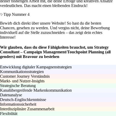
deiner bisherigen Arbeit mit, die deine Erfolge und kreativen Ansätze
verdeutlichen. Das macht einen bleibenden Eindruck!
✨
Tipp Nummer 4
Bewirb dich direkt über unsere Website! So hast du die besten
Chancen, gesehen zu werden. Und vergiss nicht, deine Bewerbung
individuell auf die Stelle zuzuschneiden – das zeigt dein echtes
Interesse!
Wir glauben, dass du diese Fähigkeiten brauchst, um Strategy
Consultant – Campaign Management/Touchpoint Planning (all
genders) mit Bravour zu bestehen
Entwicklung digitaler Kampagnenstrategien
Kommunikationsstrategien
Customer Journey Verständnis
Markt- und Nutzer-Insights
Strategische Beratung
Kanalübergreifende Markenkommunikation
Datenanalyse
Deutsch-Englischkenntnisse
Informationssicherheit
Interdisziplinäre Zusammenarbeit
Flexibilität