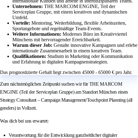
internationale Kunden und arbeite in interdisziplinären Teams.
Unternehmen:
THE MARCOM ENGINE, Teil der
Serviceplan Gruppe, mit einem kreativen und dynamischen
Umfeld.
Vorteile:
Mentoring, Weiterbildung, flexible Arbeitszeiten,
Sportangebote und regelmäßige Team-Events.
Weitere Informationen:
Modernes Büro im Kreativviertel
Münchens mit hervorragender Erreichbarkeit.
Warum dieser Job:
Gestalte innovative Kampagnen und erlebe
internationale Zusammenarbeit in einem kreativen Team.
Qualifikationen:
Studium in Marketing oder Kommunikation
und Erfahrung in digitalen Kampagnenstrategien.
Das prognostizierte Gehalt liegt zwischen 45000 - 65000 € pro Jahr.
Zum nächstmöglichen Zeitpunkt suchen wir für THE MARCOM
ENGINE (Teil der Serviceplan Gruppe) am Standort München einen
Strategy Consultant – Campaign Management/Touchpoint Planning (all
genders) in Vollzeit.
Was dich bei uns erwartet:
Verantwortung für die Entwicklung ganzheitlicher digitaler