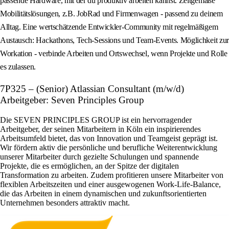
passende Hardware, mit der du produktiv arbeiten kannst. Zeitgemäße
Mobilitätslösungen, z.B. JobRad und Firmenwagen - passend zu deinem
Alltag. Eine wertschätzende Entwickler-Community mit regelmäßigem
Austausch: Hackathons, Tech-Sessions und Team-Events. Möglichkeit zur
Workation - verbinde Arbeiten und Ortswechsel, wenn Projekte und Rolle
es zulassen.
7P325 – (Senior) Atlassian Consultant (m/w/d)
Arbeitgeber: Seven Principles Group
Die SEVEN PRINCIPLES GROUP ist ein hervorragender
Arbeitgeber, der seinen Mitarbeitern in Köln ein inspirierendes
Arbeitsumfeld bietet, das von Innovation und Teamgeist geprägt ist.
Wir fördern aktiv die persönliche und berufliche Weiterentwicklung
unserer Mitarbeiter durch gezielte Schulungen und spannende
Projekte, die es ermöglichen, an der Spitze der digitalen
Transformation zu arbeiten. Zudem profitieren unsere Mitarbeiter von
flexiblen Arbeitszeiten und einer ausgewogenen Work-Life-Balance,
die das Arbeiten in einem dynamischen und zukunftsorientierten
Unternehmen besonders attraktiv macht.