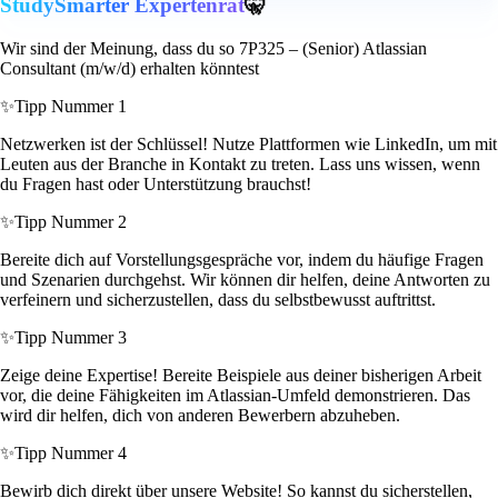
StudySmarter Expertenrat
🤫
Wir sind der Meinung, dass du so 7P325 – (Senior) Atlassian
Consultant (m/w/d) erhalten könntest
✨
Tipp Nummer 1
Netzwerken ist der Schlüssel! Nutze Plattformen wie LinkedIn, um mit
Leuten aus der Branche in Kontakt zu treten. Lass uns wissen, wenn
du Fragen hast oder Unterstützung brauchst!
✨
Tipp Nummer 2
Bereite dich auf Vorstellungsgespräche vor, indem du häufige Fragen
und Szenarien durchgehst. Wir können dir helfen, deine Antworten zu
verfeinern und sicherzustellen, dass du selbstbewusst auftrittst.
✨
Tipp Nummer 3
Zeige deine Expertise! Bereite Beispiele aus deiner bisherigen Arbeit
vor, die deine Fähigkeiten im Atlassian-Umfeld demonstrieren. Das
wird dir helfen, dich von anderen Bewerbern abzuheben.
✨
Tipp Nummer 4
Bewirb dich direkt über unsere Website! So kannst du sicherstellen,