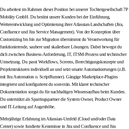
Du arbeitest im Rahmen dieser Position bei unserer Tochtergesellschaft 7P
Mobility GmbH. Du berätst unsere Kunden bei der Einführung,
Weiterentwicklung und Optimierung ihrer Atlassian-Landschaften (Jira,
Confluence und Jira Service Management). Von der Konzeption über
Customizing bis hin zur Migration übernimmst du Verantwortung für
funktionierende, saubere und skalierbare Lösungen. Dabei bewegst du
dich zwischen Business-Anforderung, IT, ITSM-Prozess und technischer
Umsetzung. Du passt Workflows, Screens, Berechtigungskonzepte und
Projektstrukturen individuell an und setzt smarte Automatisierungen (z.B.
mit Jira Automation o. ScriptRunner). Gängige Marketplace-Plugins
integrierst und konfigurierst du souverän. Mit klarer technischer
Dokumentation sorgst du für nachhaltigen Wissensaufbau beim Kunden.
Du unterstützt als Sparringspartner die System Owner, Product Owner
und IT-Leitung auf Augenhöhe.
Mehrjährige Erfahrung im Atlassian-Umfeld (Cloud und/oder Data
Center) sowie fundierte Kenntnisse in Jira und Confluence und Jira