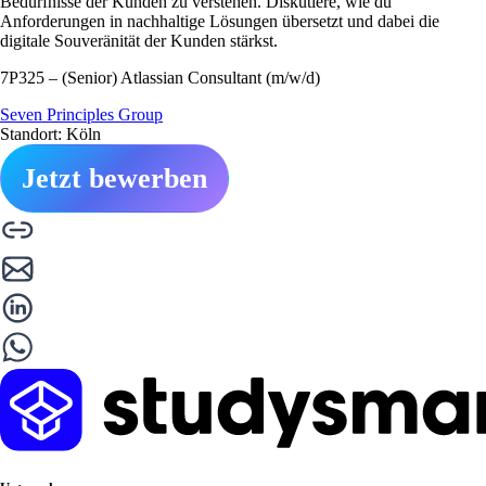
Bedürfnisse der Kunden zu verstehen. Diskutiere, wie du
Anforderungen in nachhaltige Lösungen übersetzt und dabei die
digitale Souveränität der Kunden stärkst.
7P325 – (Senior) Atlassian Consultant (m/w/d)
Seven Principles Group
Standort: Köln
Jetzt bewerben