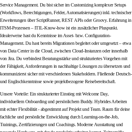
Service Management. Du bist sicher im Customizing komplexer Setups
(Workflows, Berechtigungen, Felder, Automatisierungen) inkl. technischer
Erweiterungen über ScriptRunner, REST APIs oder Groovy. Erfahrung in
ITSM-Prozessen – ITIL-Know-how ist ein zusätzlicher Pluspunkt.
Idealerweise hast du Kenntnisse im Asset- bzw. Configuration-
Management. Du hast bereits Migrationen begleitet oder umgesetzt – etwa
von Data Center in die Cloud, zwischen Cloud-Instanzen oder innerhalb
von Jira. Du verbindest Beratungsstärke und strukturiertes Vorgehen mit
der Fähigkeit, Anforderungen in nachhaltige Lösungen zu übersetzen und
kommunizierst sicher mit verschiedenen Stakeholdern. Fließende Deutsch-
und Englischkenntnisse sowie projektbezogene Reisebereitschaft.
Unsere Vorteile: Ein strukturierter Einstieg mit Welcome Day,
individuellem Onboarding und persönlichem Buddy. Hybrides Arbeiten
mit echter Flexibilität - abgestimmt auf Projekt und Team. Raum für deine
fachliche und persönliche Entwicklung durch Learning-on-the-Job,
Trainings, Zertifizierungen und Coachings. Moderne Ausstattung und