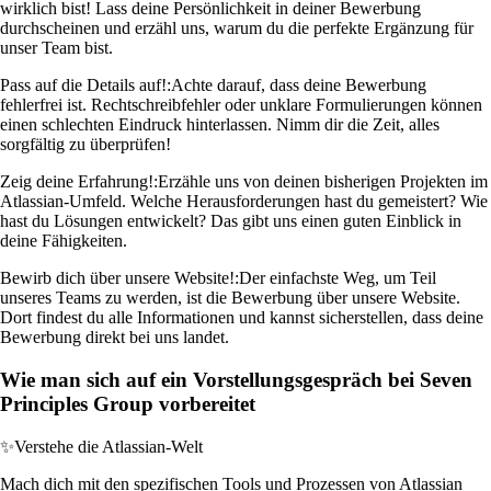
wirklich bist! Lass deine Persönlichkeit in deiner Bewerbung
durchscheinen und erzähl uns, warum du die perfekte Ergänzung für
unser Team bist.
Pass auf die Details auf!:
Achte darauf, dass deine Bewerbung
fehlerfrei ist. Rechtschreibfehler oder unklare Formulierungen können
einen schlechten Eindruck hinterlassen. Nimm dir die Zeit, alles
sorgfältig zu überprüfen!
Zeig deine Erfahrung!:
Erzähle uns von deinen bisherigen Projekten im
Atlassian-Umfeld. Welche Herausforderungen hast du gemeistert? Wie
hast du Lösungen entwickelt? Das gibt uns einen guten Einblick in
deine Fähigkeiten.
Bewirb dich über unsere Website!:
Der einfachste Weg, um Teil
unseres Teams zu werden, ist die Bewerbung über unsere Website.
Dort findest du alle Informationen und kannst sicherstellen, dass deine
Bewerbung direkt bei uns landet.
Wie man sich auf ein Vorstellungsgespräch bei Seven
Principles Group vorbereitet
✨
Verstehe die Atlassian-Welt
Mach dich mit den spezifischen Tools und Prozessen von Atlassian