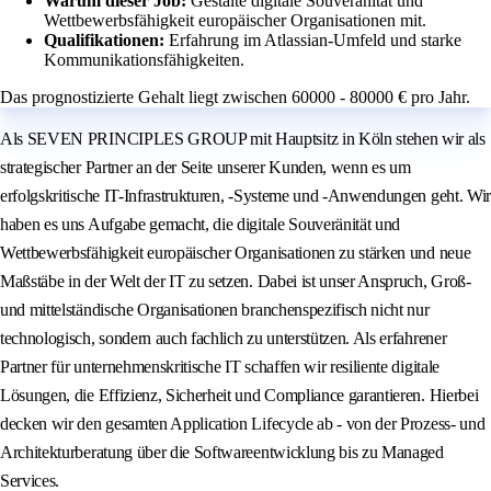
Warum dieser Job:
Gestalte digitale Souveränität und
Wettbewerbsfähigkeit europäischer Organisationen mit.
Qualifikationen:
Erfahrung im Atlassian-Umfeld und starke
Kommunikationsfähigkeiten.
Das prognostizierte Gehalt liegt zwischen 60000 - 80000 € pro Jahr.
Als SEVEN PRINCIPLES GROUP mit Hauptsitz in Köln stehen wir als
strategischer Partner an der Seite unserer Kunden, wenn es um
erfolgskritische IT-Infrastrukturen, -Systeme und -Anwendungen geht. Wir
haben es uns Aufgabe gemacht, die digitale Souveränität und
Wettbewerbsfähigkeit europäischer Organisationen zu stärken und neue
Maßstäbe in der Welt der IT zu setzen. Dabei ist unser Anspruch, Groß-
und mittelständische Organisationen branchenspezifisch nicht nur
technologisch, sondern auch fachlich zu unterstützen. Als erfahrener
Partner für unternehmenskritische IT schaffen wir resiliente digitale
Lösungen, die Effizienz, Sicherheit und Compliance garantieren. Hierbei
decken wir den gesamten Application Lifecycle ab - von der Prozess- und
Architekturberatung über die Softwareentwicklung bis zu Managed
Services.