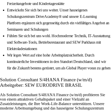
Freizeitangebote und Kindertagesstätte
Entwickeln Sie sich bei uns weiter. Unser hauseigenes
Schulungszentrum DriveAcademy® und unsere E‑Learning
Plattform ergänzen sich gegenseitig durch ein vielfältiges Angebot an
Seminaren und Schulungen
Fühlen Sie sich bei uns wohl. Hochmoderne Technik, IT-Ausstattung
und Software-Tools, Betriebsrestaurant und SEW Parkhaus mit
Elektroladestationen
Wir legen Wert auf eine hohe Arbeitsplatzsicherheit. Durch
kontinuierliche Investitionen in den Standort Deutschland, sind wir
für die Zukunft bestens gerüstet, um als Global Player voran zu gehen
Solution Consultant S/4HANA Finance (w/m/d)
Arbeitgeber: SEW EURODRIVE BRASIL
Als Solution Consultant S/4HANA Finance (w/m/d) profitieren Sie
von einem attraktiven Gehaltspaket und einer Vielzahl an
Zusatzleistungen, die Ihre Work-Life-Balance unterstützen. Unsere
moderne Arbeitsumgebung und das hauseigene Schulungszentrum