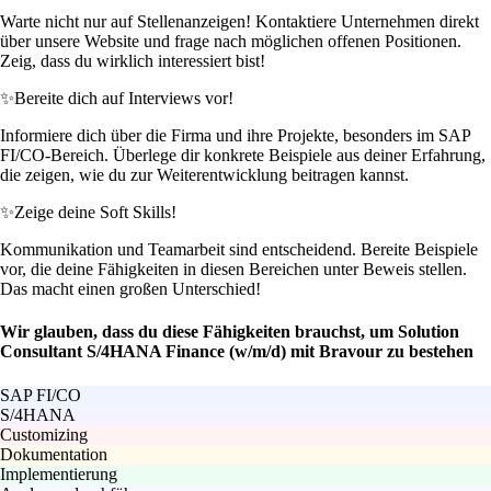
Warte nicht nur auf Stellenanzeigen! Kontaktiere Unternehmen direkt
über unsere Website und frage nach möglichen offenen Positionen.
Zeig, dass du wirklich interessiert bist!
✨
Bereite dich auf Interviews vor!
Informiere dich über die Firma und ihre Projekte, besonders im SAP
FI/CO-Bereich. Überlege dir konkrete Beispiele aus deiner Erfahrung,
die zeigen, wie du zur Weiterentwicklung beitragen kannst.
✨
Zeige deine Soft Skills!
Kommunikation und Teamarbeit sind entscheidend. Bereite Beispiele
vor, die deine Fähigkeiten in diesen Bereichen unter Beweis stellen.
Das macht einen großen Unterschied!
Wir glauben, dass du diese Fähigkeiten brauchst, um Solution
Consultant S/4HANA Finance (w/m/d) mit Bravour zu bestehen
SAP FI/CO
S/4HANA
Customizing
Dokumentation
Implementierung