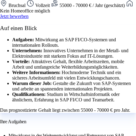
Bruchsal
Vollzeit
55000 - 70000 € / Jahr (geschätzt)
Kein Homeoffice möglich
Jetzt bewerben
Auf einen Blick
Aufgaben:
Mitwirkung an SAP FI/CO-Systemen und
internationalen Rollouts.
Unternehmen:
Innovatives Unternehmen in der Metall- und
Elektroindustrie mit starkem Fokus auf IT-Lösungen.
Vorteile:
Attraktives Gehalt, flexible Arbeitszeiten, mobile
Arbeit und umfangreiche Weiterbildungsmöglichkeiten.
Weitere Informationen:
Hochmoderne Technik und ein
sicheres Arbeitsumfeld mit vielen Entwicklungschancen.
Warum dieser Job:
Gestalte die Zukunft von SAP-Systemen
und arbeite an spannenden internationalen Projekten.
Qualifikationen:
Studium in Wirtschaftsinformatik oder
ähnlichem, Erfahrung in SAP FI/CO und Teamarbeit.
Das prognostizierte Gehalt liegt zwischen 55000 - 70000 € pro Jahr.
Ihre Aufgaben
Mitwirkung in der Weiterentwicklung und Betreuung von SAP