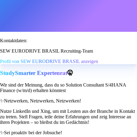
Kontaktdaten:
SEW EURODRIVE BRASIL Recruiting-Team
Profil von SEW EURODRIVE BRASIL anzeigen
StudySmarter Expertenrat
🤫
Wir sind der Meinung, dass du so Solution Consultant S/4HANA
Finance (w/m/d) erhalten könntest
✨
Netzwerken, Netzwerken, Netzwerken!
Nutze LinkedIn und Xing, um mit Leuten aus der Branche in Kontakt
zu treten. Stell Fragen, teile deine Erfahrungen und zeig Interesse an
ihren Projekten – so bleibst du im Gedächtnis!
✨
Sei proaktiv bei der Jobsuche!