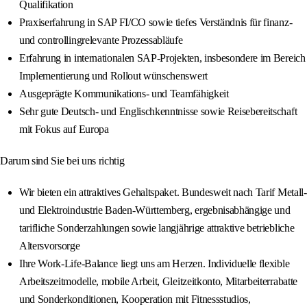
Qualifikation
Praxiserfahrung in SAP FI/CO sowie tiefes Verständnis für finanz-
und controllingrelevante Prozessabläufe
Erfahrung in internationalen SAP-Projekten, insbesondere im Bereich
Implementierung und Rollout wünschenswert
Ausgeprägte Kommunikations- und Teamfähigkeit
Sehr gute Deutsch- und Englischkenntnisse sowie Reisebereitschaft
mit Fokus auf Europa
Darum sind Sie bei uns richtig
Wir bieten ein attraktives Gehaltspaket. Bundesweit nach Tarif Metall-
und Elektroindustrie Baden-Württemberg, ergebnisabhängige und
tarifliche Sonderzahlungen sowie langjährige attraktive betriebliche
Altersvorsorge
Ihre Work-Life-Balance liegt uns am Herzen. Individuelle flexible
Arbeitszeitmodelle, mobile Arbeit, Gleitzeitkonto, Mitarbeiterrabatte
und Sonderkonditionen, Kooperation mit Fitnessstudios,