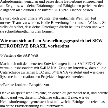
Anforderungen genau an und passe deine Bewerbung entsprechend
an. Zeig uns, wie deine Erfahrungen und Fähigkeiten perfekt zu den
Aufgaben als Solution Consultant S/4HANA Finance passen.
Bewirb dich über unsere Website!:
Der einfachste Weg, um Teil
unseres Teams zu werden, ist die Bewerbung über unsere Website. So
stellst du sicher, dass deine Unterlagen direkt bei uns landen und wir
sie schnellstmöglich prüfen können.
Wie man sich auf ein Vorstellungsgespräch bei SEW
EURODRIVE BRASIL vorbereitet
✨
Verstehe die SAP-Welt
Mach dich mit den neuesten Entwicklungen in der SAP FI/CO-Welt
vertraut, insbesondere mit S/4HANA. Zeige im Interview, dass du die
Unterschiede zwischen ECC und S/4HANA verstehst und wie diese
Systeme in internationalen Projekten eingesetzt werden.
✨
Bereite konkrete Beispiele vor
Denke an spezifische Projekte, an denen du gearbeitet hast, und bereite
dich darauf vor, diese im Detail zu erläutern. Zeige, wie du
Herausforderungen gemeistert hast und welche Erfolge du erzielt hast,
um deine Praxiserfahrung zu untermauern.