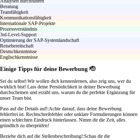
Analysen durchführen
Beratung
Teamfähigkeit
Kommunikationsfähigkeit
Internationale SAP-Projekte
Prozessverständnis
3rd-Level-Support
Optimierung der SAP-Systemlandschaft
Reisebereitschaft
Deutschkenntnisse
Englischkenntnisse
Einige Tipps für deine Bewerbung 🫡
Sei du selbst!:
Wir wollen dich kennenlernen, also zeig uns, wer du
wirklich bist! Lass deine Persönlichkeit in deiner Bewerbung
durchscheinen und erzähl uns, warum du die perfekte Ergänzung für
unser Team bist.
Pass auf die Details auf!:
Achte darauf, dass deine Bewerbung
fehlerfrei ist. Rechtschreibfehler oder unklare Formulierungen können
einen schlechten Eindruck hinterlassen. Nimm dir die Zeit, alles
gründlich zu überprüfen!
Beziehe dich auf die Stellenbeschreibung!:
Schau dir die