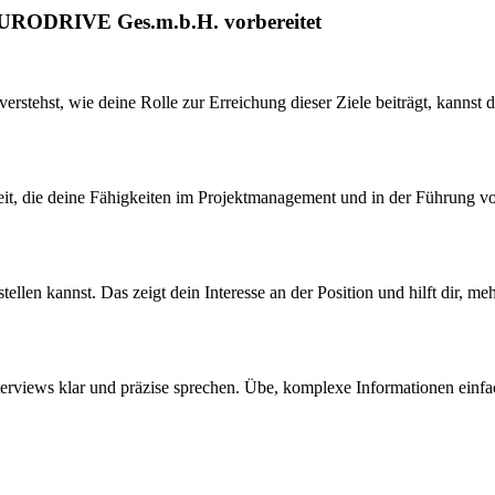
-EURODRIVE Ges.m.b.H. vorbereitet
stehst, wie deine Rolle zur Erreichung dieser Ziele beiträgt, kannst d
heit, die deine Fähigkeiten im Projektmanagement und in der Führung 
tellen kannst. Das zeigt dein Interesse an der Position und hilft dir,
nterviews klar und präzise sprechen. Übe, komplexe Informationen einf