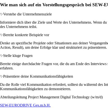
Wie man sich auf ein Vorstellungsgespräch bei SEW
✨
Verstehe die Unternehmensziele
Informiere dich über die Ziele und Werte des Unternehmens. Wenn du ver
des Unternehmens teilst.
✨
Bereite konkrete Beispiele vor
Denke an spezifische Projekte oder Situationen aus deiner Vergangen
Action, Result), um deine Erfolge klar und strukturiert zu präsentieren.
✨
Stelle kluge Fragen
Bereite einige durchdachte Fragen vor, die du am Ende des Interviews s
erfahren.
✨
Präsentiere deine Kommunikationsfähigkeiten
Da die Rolle viel Kommunikation erfordert, solltest du während des I
Kommunikationsfähigkeiten zu demonstrieren.
Abteilungsleitung Project Management Digital Technology (w/m/d)
SEW-EURODRIVE Ges.m.b.H.