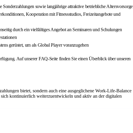
e Sonderzahlungen sowie langjährige attraktive betriebliche Altersvorsorge
derkonditionen, Kooperation mit Fitnessstudios, Freizeitangebote und
seitig durch ein vielfältiges Angebot an Seminaren und Schulungen
stationen
estens gerüstet, um als Global Player voranzugehen
rfügung. Auf unserer FAQ-Seite finden Sie einen Überblick über unseren
rzahlungen bietet, sondern auch eine ausgeglichene Work-Life-Balance
sich kontinuierlich weiterzuentwickeln und aktiv an der digitalen