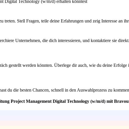
t Digital Technology (w/m/d) erhalten könntest
reten. Stell Fragen, teile deine Erfahrungen und zeig Interesse an ihr
chiere Unternehmen, die dich interessieren, und kontaktiere sie direkt.
äch gestellt werden könnten. Überlege dir auch, wie du deine Erfolge
o hast du die besten Chancen, schnell in den Auswahlprozess zu komme
eitung Project Management Digital Technology (w/m/d) mit Bravou