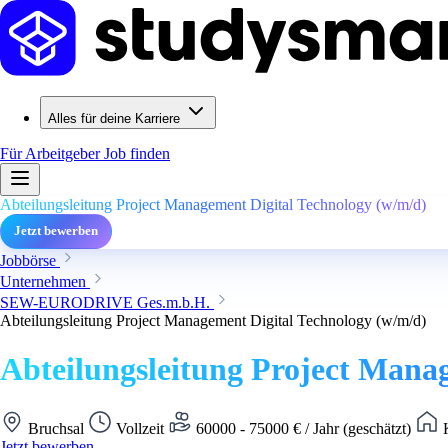
Alles für deine Karriere
Für Arbeitgeber
Job finden
Abteilungsleitung Project Management Digital Technology (w/m/d)
Jetzt bewerben
Jobbörse
Unternehmen
SEW-EURODRIVE Ges.m.b.H.
Abteilungsleitung Project Management Digital Technology (w/m/d)
Abteilungsleitung Project Mana
Bruchsal
Vollzeit
60000 - 75000 € / Jahr (geschätzt)
K
Jetzt bewerben