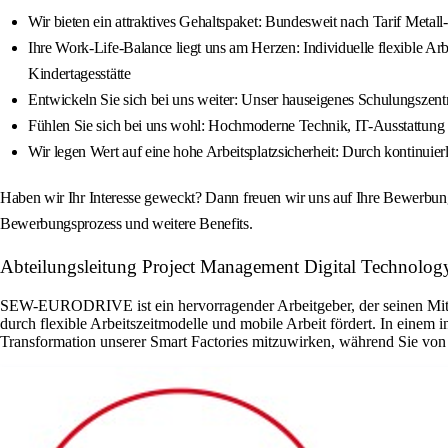
Wir bieten ein attraktives Gehaltspaket: Bundesweit nach Tarif Metal
Ihre Work-Life-Balance liegt uns am Herzen: Individuelle flexible Arb
Kindertagesstätte
Entwickeln Sie sich bei uns weiter: Unser hauseigenes Schulungszen
Fühlen Sie sich bei uns wohl: Hochmoderne Technik, IT-Ausstattung 
Wir legen Wert auf eine hohe Arbeitsplatzsicherheit: Durch kontinuier
Haben wir Ihr Interesse geweckt? Dann freuen wir uns auf Ihre Bewerbung
Bewerbungsprozess und weitere Benefits.
Abteilungsleitung Project Management Digital Techno
SEW-EURODRIVE ist ein hervorragender Arbeitgeber, der seinen Mitarb
durch flexible Arbeitszeitmodelle und mobile Arbeit fördert. In einem 
Transformation unserer Smart Factories mitzuwirken, während Sie von m