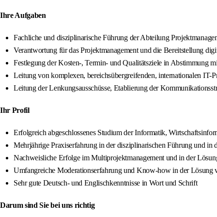
Ihre Aufgaben
Fachliche und disziplinarische Führung der Abteilung Projektmanage
Verantwortung für das Projektmanagement und die Bereitstellung dig
Festlegung der Kosten-, Termin- und Qualitätsziele in Abstimmung 
Leitung von komplexen, bereichsübergreifenden, internationalen IT-P
Leitung der Lenkungsausschüsse, Etablierung der Kommunikationsstr
Ihr Profil
Erfolgreich abgeschlossenes Studium der Informatik, Wirtschaftsinfor
Mehrjährige Praxiserfahrung in der disziplinarischen Führung und i
Nachweisliche Erfolge im Multiprojektmanagement und in der Lösu
Umfangreiche Moderationserfahrung und Know-how in der Lösung v
Sehr gute Deutsch- und Englischkenntnisse in Wort und Schrift
Darum sind Sie bei uns richtig