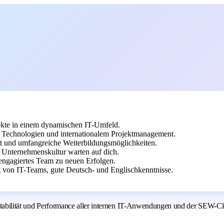
ekte in einem dynamischen IT-Umfeld.
e Technologien und internationalem Projektmanagement.
beit und umfangreiche Weiterbildungsmöglichkeiten.
Unternehmenskultur warten auf dich.
n engagiertes Team zu neuen Erfolgen.
von IT-Teams, gute Deutsch- und Englischkenntnisse.
 Stabilität und Performance aller internen IT-Anwendungen und der SEW-Cl