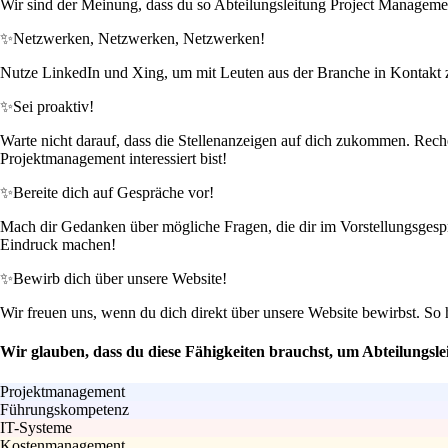
Wir sind der Meinung, dass du so Abteilungsleitung Project Managemen
✨
Netzwerken, Netzwerken, Netzwerken!
Nutze LinkedIn und Xing, um mit Leuten aus der Branche in Kontakt zu t
✨
Sei proaktiv!
Warte nicht darauf, dass die Stellenanzeigen auf dich zukommen. Recher
Projektmanagement interessiert bist!
✨
Bereite dich auf Gespräche vor!
Mach dir Gedanken über mögliche Fragen, die dir im Vorstellungsgespr
Eindruck machen!
✨
Bewirb dich über unsere Website!
Wir freuen uns, wenn du dich direkt über unsere Website bewirbst. S
Wir glauben, dass du diese Fähigkeiten brauchst, um Abteilungsl
Projektmanagement
Führungskompetenz
IT-Systeme
Kostenmanagement