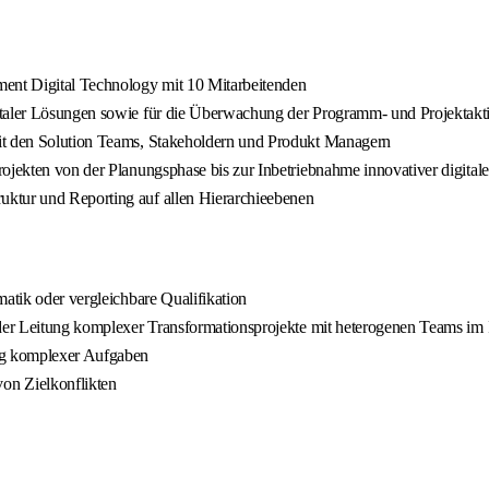
ment Digital Technology mit 10 Mitarbeitenden
italer Lösungen sowie für die Überwachung der Programm- und Projektakti
mit den Solution Teams, Stakeholdern und Produkt Managern
rojekten von der Planungsphase bis zur Inbetriebnahme innovativer digita
uktur und Reporting auf allen Hierarchieebenen
matik oder vergleichbare Qualifikation
n der Leitung komplexer Transformationsprojekte mit heterogenen Teams im
ng komplexer Aufgaben
on Zielkonflikten