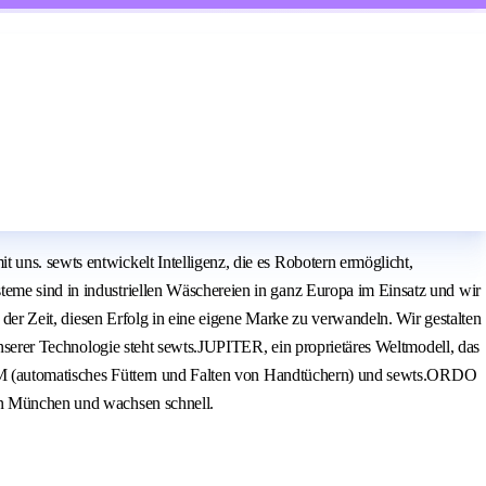
uns. sewts entwickelt Intelligenz, die es Robotern ermöglicht,
teme sind in industriellen Wäschereien in ganz Europa im Einsatz und wir
n der Zeit, diesen Erfolg in eine eigene Marke zu verwandeln. Wir gestalten
 unserer Technologie steht sewts.JUPITER, ein proprietäres Weltmodell, das
VELUM (automatisches Füttern und Falten von Handtüchern) und sewts.ORDO
 in München und wachsen schnell.