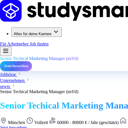
Alles für deine Karriere
Für Arbeitgeber
Job finden
Senior Techical Marketing Manager (m/f/d)
Jetzt bewerben
Jobbörse
Unternehmen
sewts
Senior Techical Marketing Manager (m/f/d)
Senior Techical Marketing Mana
München
Vollzeit
60000 - 80000 € / Jahr (geschätzt)
Jetzt bewerben