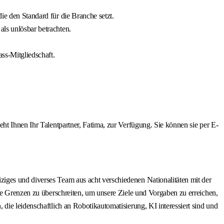
ie den Standard für die Branche setzt.
als unlösbar betrachten.
ss-Mitgliedschaft.
ht Ihnen Ihr Talentpartner, Fatima, zur Verfügung. Sie können sie per E-
iges und diverses Team aus acht verschiedenen Nationalitäten mit der
re Grenzen zu überschreiten, um unsere Ziele und Vorgaben zu erreichen,
die leidenschaftlich an Robotikautomatisierung, KI interessiert sind und