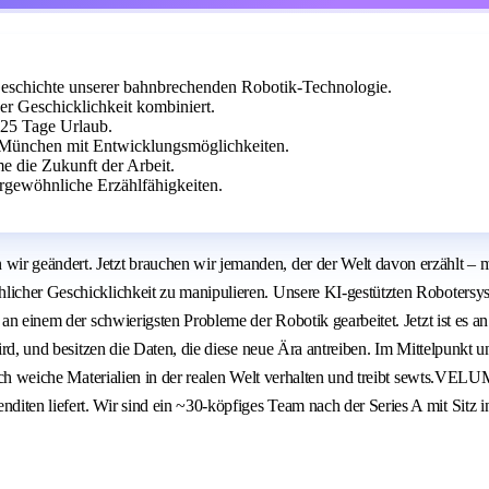
 Geschichte unserer bahnbrechenden Robotik-Technologie.
er Geschicklichkeit kombiniert.
 25 Tage Urlaub.
 München mit Entwicklungsmöglichkeiten.
e die Zukunft der Arbeit.
gewöhnliche Erzählfähigkeiten.
 geändert. Jetzt brauchen wir jemanden, der der Welt davon erzählt – mit 
licher Geschicklichkeit zu manipulieren. Unsere KI-gestützten Robotersys
 an einem der schwierigsten Probleme der Robotik gearbeitet. Jetzt ist es a
wird, und besitzen die Daten, die diese neue Ära antreiben. Im Mittelpunkt
e sich weiche Materialien in der realen Welt verhalten und treibt sewts.
diten liefert. Wir sind ein ~30-köpfiges Team nach der Series A mit Sitz