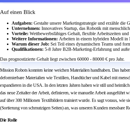
Auf einen Blick
Aufgaben:
Gestalte unsere Marketingstrategie und erzähle die
Unternehmen:
Innovatives Startup, das Robotik mit menschlich
Vorteile:
Wettbewerbsfähiges Gehalt, flexible Arbeitszeiten und
Weitere Informationen:
Arbeiten in einem hybriden Modell in
Warum dieser Job:
Sei Teil eines dynamischen Teams und form
Qualifikationen:
5-8 Jahre B2B-Marketing-Erfahrung und außer
Das prognostizierte Gehalt liegt zwischen 60000 - 80000 € pro Jahr.
Mission Robots konnten keine weichen Materialien handhaben. Das haben wir
deformierbare Materialien wie Textilien, Handtücher und Kabel mit mensch
expandieren in die USA. In den letzten Jahren haben wir still und heimlich
das neue Zeitalter der Arbeit, definieren, wie manuelle Arbeit ausgeführt 
auf über 300 Millionen Textilbildern trainiert wurde. Es sagt voraus, wi
(Sortierung von schmutzigen Seiten) an, was unseren Kunden messbare Ren
Die Rolle