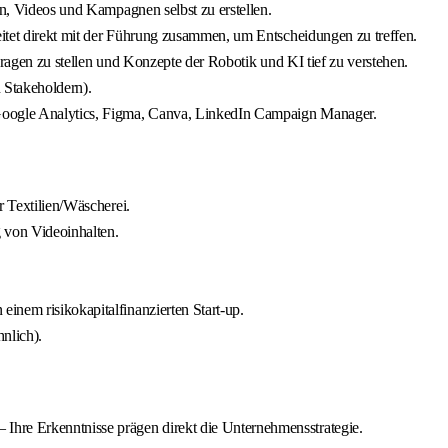
en, Videos und Kampagnen selbst zu erstellen.
itet direkt mit der Führung zusammen, um Entscheidungen zu treffen.
Fragen zu stellen und Konzepte der Robotik und KI tief zu verstehen.
 Stakeholdern).
oogle Analytics, Figma, Canva, LinkedIn Campaign Manager.
r Textilien/Wäscherei.
 von Videoinhalten.
inem risikokapitalfinanzierten Start-up.
nlich).
re Erkenntnisse prägen direkt die Unternehmensstrategie.