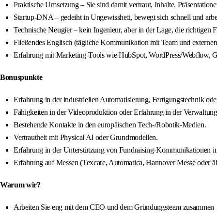
Praktische Umsetzung – Sie sind damit vertraut, Inhalte, Präsentation
Startup-DNA – gedeiht in Ungewissheit, bewegt sich schnell und arbe
Technische Neugier – kein Ingenieur, aber in der Lage, die richtigen 
Fließendes Englisch (tägliche Kommunikation mit Team und externen
Erfahrung mit Marketing-Tools wie HubSpot, WordPress/Webflow, G
Bonuspunkte
Erfahrung in der industriellen Automatisierung, Fertigungstechnik ode
Fähigkeiten in der Videoproduktion oder Erfahrung in der Verwaltung
Bestehende Kontakte in den europäischen Tech-/Robotik-Medien.
Vertrautheit mit Physical AI oder Grundmodellen.
Erfahrung in der Unterstützung von Fundraising-Kommunikationen in e
Erfahrung auf Messen (Texcare, Automatica, Hannover Messe oder äh
Warum wir?
Arbeiten Sie eng mit dem CEO und dem Gründungsteam zusammen – Ih