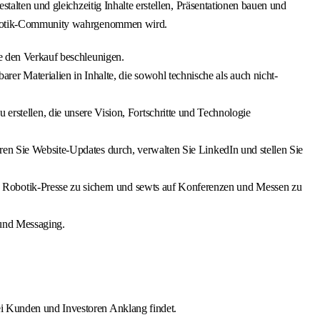
alten und gleichzeitig Inhalte erstellen, Präsentationen bauen und
 Robotik-Community wahrgenommen wird.
ie den Verkauf beschleunigen.
 Materialien in Inhalte, die sowohl technische als auch nicht-
stellen, die unsere Vision, Fortschritte und Technologie
hren Sie Website-Updates durch, verwalten Sie LinkedIn und stellen Sie
d Robotik-Presse zu sichern und sewts auf Konferenzen und Messen zu
 und Messaging.
ei Kunden und Investoren Anklang findet.