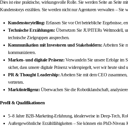
Dies ist eine praktische, wirkungsvolle Rolle. Sie werden Seite an Seite 
Kundenstorys erzählen. Sie werden nicht nur Agenturen verwalten – Sie
Kundenstorytelling:
Erfassen Sie vor Ort betriebliche Ergebnisse, e
Technische Erzählungen:
Übersetzen Sie JUPITERs Weltmodell, unse
technische Zielgruppen ansprechen.
Kommunikation mit Investoren und Stakeholdern:
Arbeiten Sie m
kommunizieren.
Marken- und digitale Präsenz:
Verwandeln Sie unsere Erfolge im Ste
sicher, dass unsere digitale Präsenz widerspiegelt, wer wir heute sind
PR & Thought Leadership:
Arbeiten Sie mit dem CEO zusammen, um
vertreten.
Marktintelligenz:
Überwachen Sie die Robotiklandschaft, analysiere
Profil & Qualifikationen
5–8 Jahre B2B-Marketing-Erfahrung, idealerweise in Deep-Tech, Robot
Außergewöhnliche Erzählfähigkeiten – Sie können ein PhD-Niveau Konz