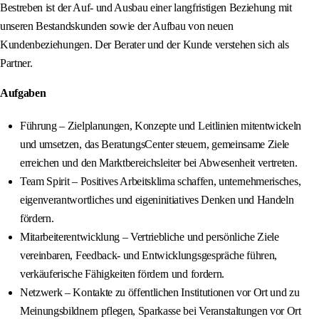
Bestreben ist der Auf- und Ausbau einer langfristigen Beziehung mit
unseren Bestandskunden sowie der Aufbau von neuen
Kundenbeziehungen. Der Berater und der Kunde verstehen sich als
Partner.
Aufgaben
Führung – Zielplanungen, Konzepte und Leitlinien mitentwickeln
und umsetzen, das BeratungsCenter steuern, gemeinsame Ziele
erreichen und den Marktbereichsleiter bei Abwesenheit vertreten.
Team Spirit – Positives Arbeitsklima schaffen, unternehmerisches,
eigenverantwortliches und eigeninitiatives Denken und Handeln
fördern.
Mitarbeiterentwicklung – Vertriebliche und persönliche Ziele
vereinbaren, Feedback- und Entwicklungsgespräche führen,
verkäuferische Fähigkeiten fördern und fordern.
Netzwerk – Kontakte zu öffentlichen Institutionen vor Ort und zu
Meinungsbildnern pflegen, Sparkasse bei Veranstaltungen vor Ort