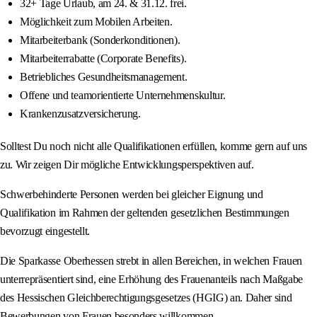
32+ Tage Urlaub, am 24. & 31.12. frei.
Möglichkeit zum Mobilen Arbeiten.
Mitarbeiterbank (Sonderkonditionen).
Mitarbeiterrabatte (Corporate Benefits).
Betriebliches Gesundheitsmanagement.
Offene und teamorientierte Unternehmenskultur.
Krankenzusatzversicherung.
Solltest Du noch nicht alle Qualifikationen erfüllen, komme gern auf uns
zu. Wir zeigen Dir mögliche Entwicklungsperspektiven auf.
Schwerbehinderte Personen werden bei gleicher Eignung und
Qualifikation im Rahmen der geltenden gesetzlichen Bestimmungen
bevorzugt eingestellt.
Die Sparkasse Oberhessen strebt in allen Bereichen, in welchen Frauen
unterrepräsentiert sind, eine Erhöhung des Frauenanteils nach Maßgabe
des Hessischen Gleichberechtigungsgesetzes (HGIG) an. Daher sind
Bewerbungen von Frauen besonders willkommen.