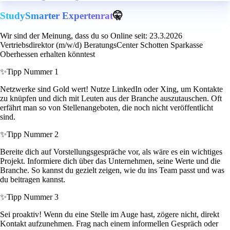
StudySmarter Expertenrat
🤫
Wir sind der Meinung, dass du so Online seit: 23.3.2026
Vertriebsdirektor (m/w/d) BeratungsCenter Schotten Sparkasse
Oberhessen erhalten könntest
✨
Tipp Nummer 1
Netzwerke sind Gold wert! Nutze LinkedIn oder Xing, um Kontakte
zu knüpfen und dich mit Leuten aus der Branche auszutauschen. Oft
erfährt man so von Stellenangeboten, die noch nicht veröffentlicht
sind.
✨
Tipp Nummer 2
Bereite dich auf Vorstellungsgespräche vor, als wäre es ein wichtiges
Projekt. Informiere dich über das Unternehmen, seine Werte und die
Branche. So kannst du gezielt zeigen, wie du ins Team passt und was
du beitragen kannst.
✨
Tipp Nummer 3
Sei proaktiv! Wenn du eine Stelle im Auge hast, zögere nicht, direkt
Kontakt aufzunehmen. Frag nach einem informellen Gespräch oder