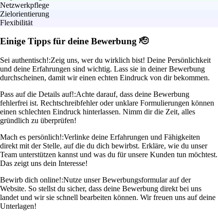
Netzwerkpflege
Zielorientierung
Flexibilität
Einige Tipps für deine Bewerbung 🫡
Sei authentisch!:
Zeig uns, wer du wirklich bist! Deine Persönlichkeit
und deine Erfahrungen sind wichtig. Lass sie in deiner Bewerbung
durchscheinen, damit wir einen echten Eindruck von dir bekommen.
Pass auf die Details auf!:
Achte darauf, dass deine Bewerbung
fehlerfrei ist. Rechtschreibfehler oder unklare Formulierungen können
einen schlechten Eindruck hinterlassen. Nimm dir die Zeit, alles
gründlich zu überprüfen!
Mach es persönlich!:
Verlinke deine Erfahrungen und Fähigkeiten
direkt mit der Stelle, auf die du dich bewirbst. Erkläre, wie du unser
Team unterstützen kannst und was du für unsere Kunden tun möchtest.
Das zeigt uns dein Interesse!
Bewirb dich online!:
Nutze unser Bewerbungsformular auf der
Website. So stellst du sicher, dass deine Bewerbung direkt bei uns
landet und wir sie schnell bearbeiten können. Wir freuen uns auf deine
Unterlagen!