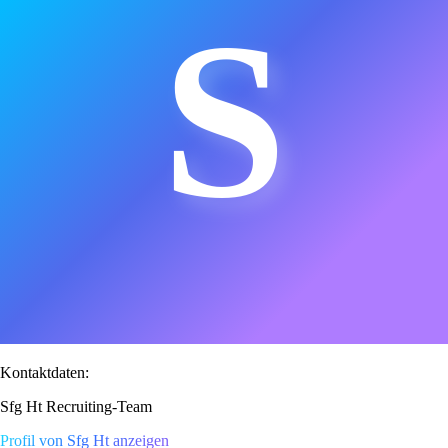
S
Kontaktdaten:
Sfg Ht Recruiting-Team
Profil von Sfg Ht anzeigen