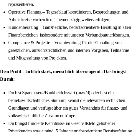
repräsentieren.
Operative Planung – Tagesablauf koordinieren, Besprechungen und
Arbeitskreise vorbereiten, Themen zügig weiterverfolgen.
Kundenberatung – Ganzheitliche, bedarfsorientierte Beratung in allen
Finanzbereichen, insbesondere mit unseren Verbundpartnerlösungen.
Compliance & Projekte – Verantwortung für die Einhaltung von
gesetzlichen, aufsichtsrechtlichen und internen Vorgaben, Teilnahme
und Mitgestaltung von Projekten.
Dein Profil – fachlich stark, menschlich überzeugend - Das bringst
Du mit:
Du bist Sparkassen-/Bankbetriebswirt (m/w/d) oder hast ein
betriebswirtschaftliches Studium, kennst die relevanten rechtlichen
Grundlagen und verfügst über ein gutes Verständnis für finanz- und
volkswirtschaftliche Zusammenhänge.
Du bringst fundierte Kenntnisse im Geschäftsfeld gehobener
Privatkunden sowie mind. 5 Jahre vertriebsorientierte Berufserfahrung