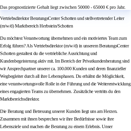
Das prognostizierte Gehalt liegt zwischen 50000 - 65000 € pro Jahr.
Vertriebsdirektor BeratungsCenter Schotten und stellvertretender Leiter
(m/w/d) Marktbereich Herbstein/Schotten
Du möchtest Verantwortung übernehmen und ein motiviertes Team zum
Erfolg führen? Als Vertriebsdirektor (m/w/d) in unserem BeratungsCenter
Schotten gestaltest du die vertriebliche Ausrichtung und
Kundenbegeisterung aktiv mit. Im Bereich der Privatkundenberatung sind
wir Ansprechpartner unserer ca. 100.000 Kunden und deren finanzieller
Wegbegleiter durch all ihre Lebensphasen. Du erhältst die Möglichkeit,
eine verantwortungsvolle Rolle in der Führung und die Weiterentwicklung
eines engagierten Teams zu übernehmen. Zusätzliche vertritts du den
Marktbereichsdirektor.
Die Beratung und Betreuung unserer Kunden liegt uns am Herzen.
Zusammen mit ihnen besprechen wir ihre Bedürfnisse sowie ihre
Lebensziele und machen die Beratung zu einem Erlebnis. Unser