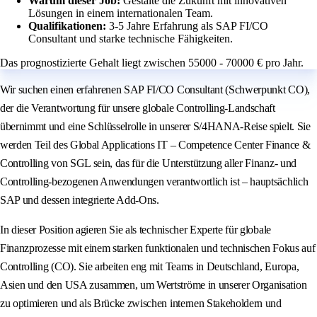
Warum dieser Job:
Gestalte die Zukunft mit innovativen
Lösungen in einem internationalen Team.
Qualifikationen:
3-5 Jahre Erfahrung als SAP FI/CO
Consultant und starke technische Fähigkeiten.
Das prognostizierte Gehalt liegt zwischen 55000 - 70000 € pro Jahr.
Wir suchen einen erfahrenen SAP FI/CO Consultant (Schwerpunkt CO),
der die Verantwortung für unsere globale Controlling-Landschaft
übernimmt und eine Schlüsselrolle in unserer S/4HANA-Reise spielt. Sie
werden Teil des Global Applications IT – Competence Center Finance &
Controlling von SGL sein, das für die Unterstützung aller Finanz- und
Controlling-bezogenen Anwendungen verantwortlich ist – hauptsächlich
SAP und dessen integrierte Add-Ons.
In dieser Position agieren Sie als technischer Experte für globale
Finanzprozesse mit einem starken funktionalen und technischen Fokus auf
Controlling (CO). Sie arbeiten eng mit Teams in Deutschland, Europa,
Asien und den USA zusammen, um Wertströme in unserer Organisation
zu optimieren und als Brücke zwischen internen Stakeholdern und