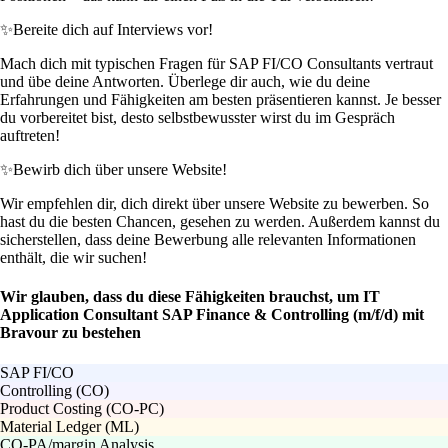
✨
Bereite dich auf Interviews vor!
Mach dich mit typischen Fragen für SAP FI/CO Consultants vertraut
und übe deine Antworten. Überlege dir auch, wie du deine
Erfahrungen und Fähigkeiten am besten präsentieren kannst. Je besser
du vorbereitet bist, desto selbstbewusster wirst du im Gespräch
auftreten!
✨
Bewirb dich über unsere Website!
Wir empfehlen dir, dich direkt über unsere Website zu bewerben. So
hast du die besten Chancen, gesehen zu werden. Außerdem kannst du
sicherstellen, dass deine Bewerbung alle relevanten Informationen
enthält, die wir suchen!
Wir glauben, dass du diese Fähigkeiten brauchst, um IT
Application Consultant SAP Finance & Controlling (m/f/d) mit
Bravour zu bestehen
SAP FI/CO
Controlling (CO)
Product Costing (CO-PC)
Material Ledger (ML)
CO-PA/margin Analysis