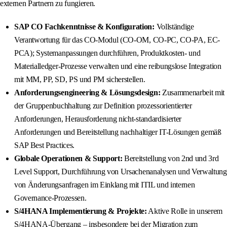
externen Partnern zu fungieren.
SAP CO Fachkenntnisse & Konfiguration:
Vollständige
Verantwortung für das CO-Modul (CO-OM, CO-PC, CO-PA, EC-
PCA); Systemanpassungen durchführen, Produktkosten- und
Materialledger-Prozesse verwalten und eine reibungslose Integration
mit MM, PP, SD, PS und PM sicherstellen.
Anforderungsengineering & Lösungsdesign:
Zusammenarbeit mit
der Gruppenbuchhaltung zur Definition prozessorientierter
Anforderungen, Herausforderung nicht-standardisierter
Anforderungen und Bereitstellung nachhaltiger IT-Lösungen gemäß
SAP Best Practices.
Globale Operationen & Support:
Bereitstellung von 2nd und 3rd
Level Support, Durchführung von Ursachenanalysen und Verwaltung
von Änderungsanfragen im Einklang mit ITIL und internen
Governance-Prozessen.
S/4HANA Implementierung & Projekte:
Aktive Rolle in unserem
S/4HANA-Übergang – insbesondere bei der Migration zum