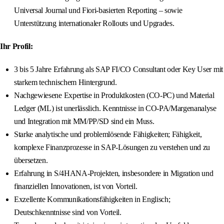
Universal Journal und Fiori-basierten Reporting – sowie
Unterstützung internationaler Rollouts und Upgrades.
Ihr Profil:
3 bis 5 Jahre Erfahrung als SAP FI/CO Consultant oder Key User mit
starkem technischem Hintergrund.
Nachgewiesene Expertise in Produktkosten (CO-PC) und Material
Ledger (ML) ist unerlässlich. Kenntnisse in CO-PA/Margenanalyse
und Integration mit MM/PP/SD sind ein Muss.
Starke analytische und problemlösende Fähigkeiten; Fähigkeit,
komplexe Finanzprozesse in SAP-Lösungen zu verstehen und zu
übersetzen.
Erfahrung in S/4HANA-Projekten, insbesondere in Migration und
finanziellen Innovationen, ist von Vorteil.
Exzellente Kommunikationsfähigkeiten in Englisch;
Deutschkenntnisse sind von Vorteil.