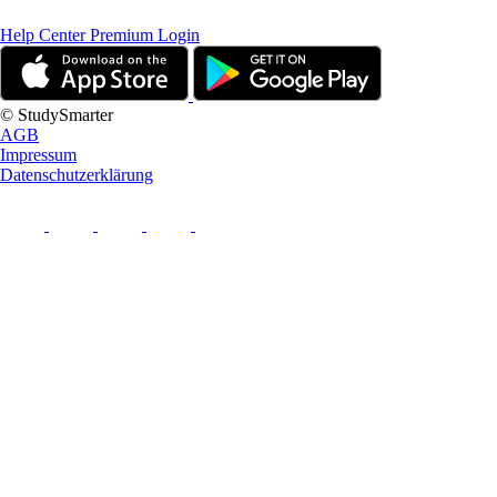
Help Center
Premium Login
© StudySmarter
AGB
Impressum
Datenschutzerklärung