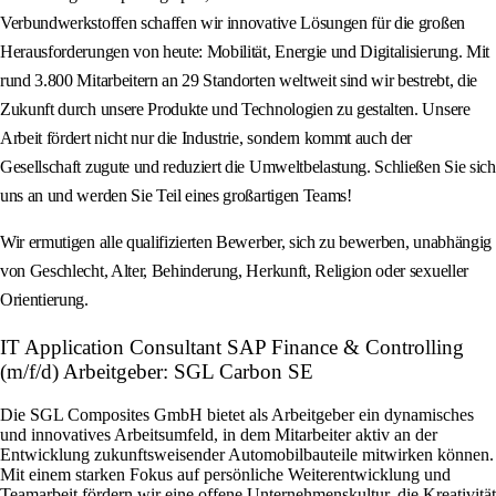
Verbundwerkstoffen schaffen wir innovative Lösungen für die großen
Herausforderungen von heute: Mobilität, Energie und Digitalisierung. Mit
rund 3.800 Mitarbeitern an 29 Standorten weltweit sind wir bestrebt, die
Zukunft durch unsere Produkte und Technologien zu gestalten. Unsere
Arbeit fördert nicht nur die Industrie, sondern kommt auch der
Gesellschaft zugute und reduziert die Umweltbelastung. Schließen Sie sich
uns an und werden Sie Teil eines großartigen Teams!
Wir ermutigen alle qualifizierten Bewerber, sich zu bewerben, unabhängig
von Geschlecht, Alter, Behinderung, Herkunft, Religion oder sexueller
Orientierung.
IT Application Consultant SAP Finance & Controlling
(m/f/d) Arbeitgeber: SGL Carbon SE
Die SGL Composites GmbH bietet als Arbeitgeber ein dynamisches
und innovatives Arbeitsumfeld, in dem Mitarbeiter aktiv an der
Entwicklung zukunftsweisender Automobilbauteile mitwirken können.
Mit einem starken Fokus auf persönliche Weiterentwicklung und
Teamarbeit fördern wir eine offene Unternehmenskultur, die Kreativität