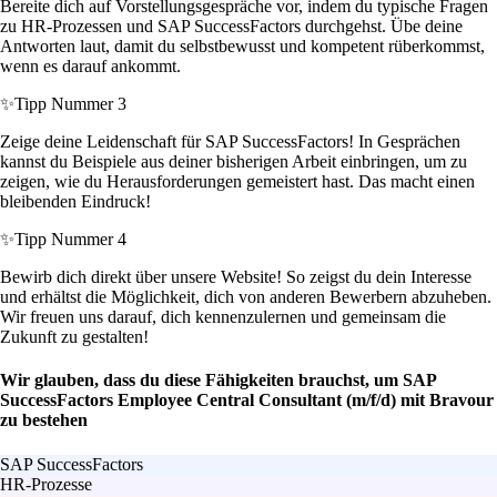
Bereite dich auf Vorstellungsgespräche vor, indem du typische Fragen
zu HR-Prozessen und SAP SuccessFactors durchgehst. Übe deine
Antworten laut, damit du selbstbewusst und kompetent rüberkommst,
wenn es darauf ankommt.
✨
Tipp Nummer 3
Zeige deine Leidenschaft für SAP SuccessFactors! In Gesprächen
kannst du Beispiele aus deiner bisherigen Arbeit einbringen, um zu
zeigen, wie du Herausforderungen gemeistert hast. Das macht einen
bleibenden Eindruck!
✨
Tipp Nummer 4
Bewirb dich direkt über unsere Website! So zeigst du dein Interesse
und erhältst die Möglichkeit, dich von anderen Bewerbern abzuheben.
Wir freuen uns darauf, dich kennenzulernen und gemeinsam die
Zukunft zu gestalten!
Wir glauben, dass du diese Fähigkeiten brauchst, um SAP
SuccessFactors Employee Central Consultant (m/f/d) mit Bravour
zu bestehen
SAP SuccessFactors
HR-Prozesse