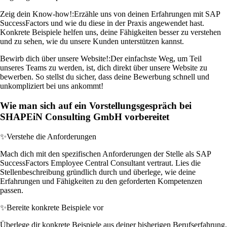
Zeig dein Know-how!:
Erzähle uns von deinen Erfahrungen mit SAP
SuccessFactors und wie du diese in der Praxis angewendet hast.
Konkrete Beispiele helfen uns, deine Fähigkeiten besser zu verstehen
und zu sehen, wie du unsere Kunden unterstützen kannst.
Bewirb dich über unsere Website!:
Der einfachste Weg, um Teil
unseres Teams zu werden, ist, dich direkt über unsere Website zu
bewerben. So stellst du sicher, dass deine Bewerbung schnell und
unkompliziert bei uns ankommt!
Wie man sich auf ein Vorstellungsgespräch bei
SHAPEiN Consulting GmbH vorbereitet
✨
Verstehe die Anforderungen
Mach dich mit den spezifischen Anforderungen der Stelle als SAP
SuccessFactors Employee Central Consultant vertraut. Lies die
Stellenbeschreibung gründlich durch und überlege, wie deine
Erfahrungen und Fähigkeiten zu den geforderten Kompetenzen
passen.
✨
Bereite konkrete Beispiele vor
Überlege dir konkrete Beispiele aus deiner bisherigen Berufserfahrung,