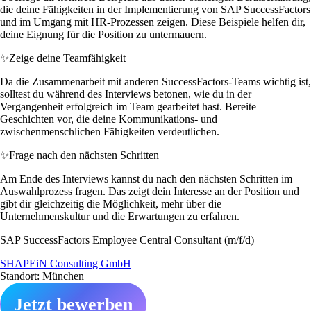
die deine Fähigkeiten in der Implementierung von SAP SuccessFactors
und im Umgang mit HR-Prozessen zeigen. Diese Beispiele helfen dir,
deine Eignung für die Position zu untermauern.
✨
Zeige deine Teamfähigkeit
Da die Zusammenarbeit mit anderen SuccessFactors-Teams wichtig ist,
solltest du während des Interviews betonen, wie du in der
Vergangenheit erfolgreich im Team gearbeitet hast. Bereite
Geschichten vor, die deine Kommunikations- und
zwischenmenschlichen Fähigkeiten verdeutlichen.
✨
Frage nach den nächsten Schritten
Am Ende des Interviews kannst du nach den nächsten Schritten im
Auswahlprozess fragen. Das zeigt dein Interesse an der Position und
gibt dir gleichzeitig die Möglichkeit, mehr über die
Unternehmenskultur und die Erwartungen zu erfahren.
SAP SuccessFactors Employee Central Consultant (m/f/d)
SHAPEiN Consulting GmbH
Standort: München
Jetzt bewerben