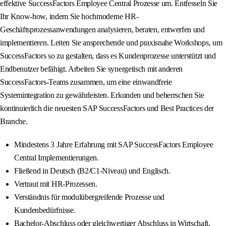
effektive SuccessFactors Employee Central Prozesse um. Entfesseln Sie
Ihr Know-how, indem Sie hochmoderne HR-
Geschäftsprozessanwendungen analysieren, beraten, entwerfen und
implementieren. Leiten Sie ansprechende und praxisnahe Workshops, um
SuccessFactors so zu gestalten, dass es Kundenprozesse unterstützt und
Endbenutzer befähigt. Arbeiten Sie synergetisch mit anderen
SuccessFactors-Teams zusammen, um eine einwandfreie
Systemintegration zu gewährleisten. Erkunden und beherrschen Sie
kontinuierlich die neuesten SAP SuccessFactors und Best Practices der
Branche.
Mindestens 3 Jahre Erfahrung mit SAP SuccessFactors Employee
Central Implementierungen.
Fließend in Deutsch (B2/C1-Niveau) und Englisch.
Vertraut mit HR-Prozessen.
Verständnis für modulübergreifende Prozesse und
Kundenbedürfnisse.
Bachelor-Abschluss oder gleichwertiger Abschluss in Wirtschaft,