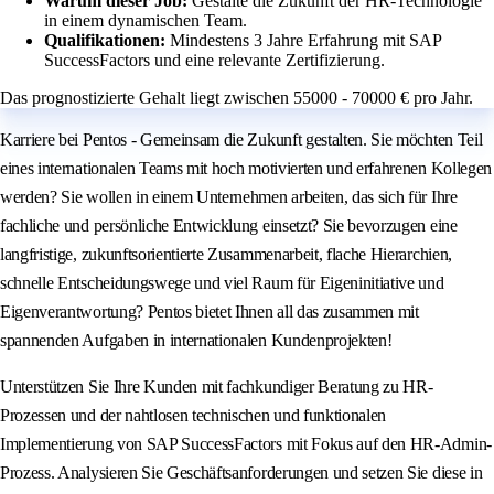
Warum dieser Job:
Gestalte die Zukunft der HR-Technologie
in einem dynamischen Team.
Qualifikationen:
Mindestens 3 Jahre Erfahrung mit SAP
SuccessFactors und eine relevante Zertifizierung.
Das prognostizierte Gehalt liegt zwischen 55000 - 70000 € pro Jahr.
Karriere bei Pentos - Gemeinsam die Zukunft gestalten. Sie möchten Teil
eines internationalen Teams mit hoch motivierten und erfahrenen Kollegen
werden? Sie wollen in einem Unternehmen arbeiten, das sich für Ihre
fachliche und persönliche Entwicklung einsetzt? Sie bevorzugen eine
langfristige, zukunftsorientierte Zusammenarbeit, flache Hierarchien,
schnelle Entscheidungswege und viel Raum für Eigeninitiative und
Eigenverantwortung? Pentos bietet Ihnen all das zusammen mit
spannenden Aufgaben in internationalen Kundenprojekten!
Unterstützen Sie Ihre Kunden mit fachkundiger Beratung zu HR-
Prozessen und der nahtlosen technischen und funktionalen
Implementierung von SAP SuccessFactors mit Fokus auf den HR-Admin-
Prozess. Analysieren Sie Geschäftsanforderungen und setzen Sie diese in