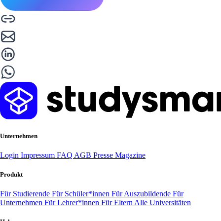
Unternehmen
Login
Impressum
FAQ
AGB
Presse
Magazine
Produkt
Für Studierende
Für Schüler*innen
Für Auszubildende
Für
Unternehmen
Für Lehrer*innen
Für Eltern
Alle Universitäten