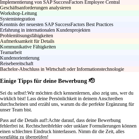
Implementierung von SAP SuccessFactors Employee Central
Geschäftsanforderungen analysieren
Workshop-Leitung
Systemintegration
Kenntnis der neuesten SAP SuccessFactors Best Practices
Erfahrung in internationalen Kundenprojekten
Problemlösungsfähigkeiten
Aufmerksamkeit für Details
Kommunikative Fähigkeiten
Teamarbeit
Kundenorientierung
Reisebereitschaft
Bachelor-Abschluss in Wirtschaft oder Informationstechnologie
Einige Tipps für deine Bewerbung 🫡
Sei du selbst!:
Wir möchten dich kennenlernen, also zeig uns, wer du
wirklich bist! Lass deine Persönlichkeit in deinem Anschreiben
durchscheinen und erzähl uns, warum du die perfekte Ergänzung für
unser Team bist.
Pass auf die Details auf!:
Achte darauf, dass deine Bewerbung
fehlerfrei ist. Rechtschreibfehler oder unklare Formulierungen können
einen schlechten Eindruck hinterlassen. Nimm dir die Zeit, alles
sorgfältig zu überprüfen!