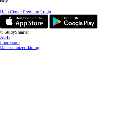
Help
Help Center
Premium Login
© StudySmarter
AGB
Impressum
Datenschutzerklärung