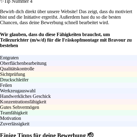
✨
Tip Nummer 4
Bewirb dich direkt über unsere Website! Das zeigt, dass du motiviert
bist und die Initiative ergreifst. Außerdem hast du so die besten
Chancen, dass deine Bewerbung schnell bearbeitet wird.
Wir glauben, dass du diese Fähigkeiten brauchst, um
Teilezurichter (m/w/d) für die Fräskopfmontage mit Bravour zu
bestehen
Entgraten
Oberflächenbearbeitung
Qualitätskontrolle
Sichtprüfung
Druckschleifer
Feilen
Werkzeugauswahl
Handwerkliches Geschick
Konzentrationsfähigkeit
Gutes Sehvermögen
Teamfähigkeit
Motivation
Zuverlässigkeit
Einige Tipps für deine Bewerbung 🫡