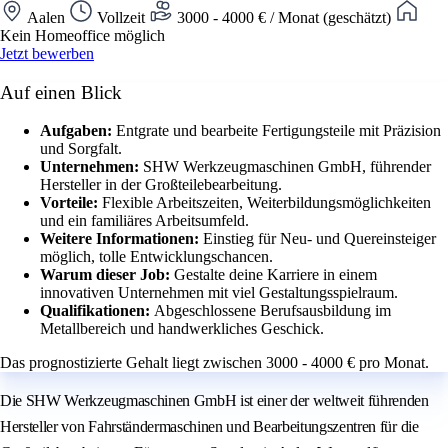
Aalen
Vollzeit
3000 - 4000 € / Monat (geschätzt)
Kein Homeoffice möglich
Jetzt bewerben
Auf einen Blick
Aufgaben:
Entgrate und bearbeite Fertigungsteile mit Präzision
und Sorgfalt.
Unternehmen:
SHW Werkzeugmaschinen GmbH, führender
Hersteller in der Großteilebearbeitung.
Vorteile:
Flexible Arbeitszeiten, Weiterbildungsmöglichkeiten
und ein familiäres Arbeitsumfeld.
Weitere Informationen:
Einstieg für Neu- und Quereinsteiger
möglich, tolle Entwicklungschancen.
Warum dieser Job:
Gestalte deine Karriere in einem
innovativen Unternehmen mit viel Gestaltungsspielraum.
Qualifikationen:
Abgeschlossene Berufsausbildung im
Metallbereich und handwerkliches Geschick.
Das prognostizierte Gehalt liegt zwischen 3000 - 4000 € pro Monat.
Die SHW Werkzeugmaschinen GmbH ist einer der weltweit führenden
Hersteller von Fahrständermaschinen und Bearbeitungszentren für die