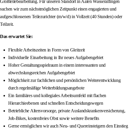
Großteilebearbeitung. Für unseren Standort in Aalen Wasseralfingen
suchen wir zum nächstmöglichen Zeitpunkt einen engagierten und
aufgeschlossenen Teilezurichter (m/w/d) in Vollzeit (40 Stunden) oder
Teilzeit.
Das erwartet Sie:
Flexible Arbeitszeiten in Form von Gleitzeit
Individuelle Einarbeitung in Ihr neues Aufgabengebiet
Hoher Gestaltungsspielraum in einem interessanten und
abwechslungsreichen Aufgabengebiet
Möglichkeit zur fachlichen und persönlichen Weiterentwicklung
durch regelmäßige Weiterbildungsangebote
Ein familiäres und kollegiales Arbeitsumfeld mit flachen
Hierarchieebenen und schnellen Entscheidungswegen
Betriebliche Altersvorsorge, private Auslandskrankenversicherung,
Job-Bikes, kostenfreies Obst sowie weitere Benefits
Gerne ermöglichen wir auch Neu- und Quereinsteigern den Einstieg