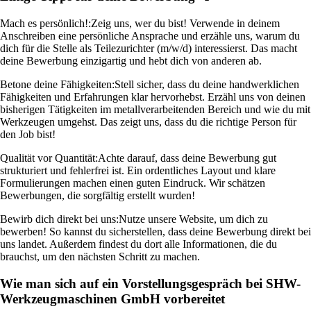
Mach es persönlich!:
Zeig uns, wer du bist! Verwende in deinem
Anschreiben eine persönliche Ansprache und erzähle uns, warum du
dich für die Stelle als Teilezurichter (m/w/d) interessierst. Das macht
deine Bewerbung einzigartig und hebt dich von anderen ab.
Betone deine Fähigkeiten:
Stell sicher, dass du deine handwerklichen
Fähigkeiten und Erfahrungen klar hervorhebst. Erzähl uns von deinen
bisherigen Tätigkeiten im metallverarbeitenden Bereich und wie du mit
Werkzeugen umgehst. Das zeigt uns, dass du die richtige Person für
den Job bist!
Qualität vor Quantität:
Achte darauf, dass deine Bewerbung gut
strukturiert und fehlerfrei ist. Ein ordentliches Layout und klare
Formulierungen machen einen guten Eindruck. Wir schätzen
Bewerbungen, die sorgfältig erstellt wurden!
Bewirb dich direkt bei uns:
Nutze unsere Website, um dich zu
bewerben! So kannst du sicherstellen, dass deine Bewerbung direkt bei
uns landet. Außerdem findest du dort alle Informationen, die du
brauchst, um den nächsten Schritt zu machen.
Wie man sich auf ein Vorstellungsgespräch bei SHW-
Werkzeugmaschinen GmbH vorbereitet