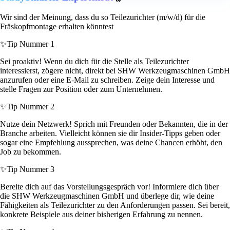
Wir sind der Meinung, dass du so Teilezurichter (m/w/d) für die
Fräskopfmontage erhalten könntest
✨
Tip Nummer 1
Sei proaktiv! Wenn du dich für die Stelle als Teilezurichter
interessierst, zögere nicht, direkt bei SHW Werkzeugmaschinen GmbH
anzurufen oder eine E-Mail zu schreiben. Zeige dein Interesse und
stelle Fragen zur Position oder zum Unternehmen.
✨
Tip Nummer 2
Nutze dein Netzwerk! Sprich mit Freunden oder Bekannten, die in der
Branche arbeiten. Vielleicht können sie dir Insider-Tipps geben oder
sogar eine Empfehlung aussprechen, was deine Chancen erhöht, den
Job zu bekommen.
✨
Tip Nummer 3
Bereite dich auf das Vorstellungsgespräch vor! Informiere dich über
die SHW Werkzeugmaschinen GmbH und überlege dir, wie deine
Fähigkeiten als Teilezurichter zu den Anforderungen passen. Sei bereit,
konkrete Beispiele aus deiner bisherigen Erfahrung zu nennen.