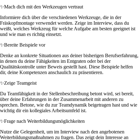
✨
Mach dich mit den Werkzeugen vertraut
Informiere dich über die verschiedenen Werkzeuge, die in der
Fräskopfmontage verwendet werden. Zeige im Interview, dass du
weißt, welches Werkzeug für welche Aufgabe am besten geeignet ist
und wie man es richtig einsetzt.
✨
Bereite Beispiele vor
Denke an konkrete Situationen aus deiner bisherigen Berufserfahrung,
in denen du deine Fähigkeiten im Entgraten oder bei der
Qualitätskontrolle unter Beweis gestellt hast. Diese Beispiele helfen
dir, deine Kompetenzen anschaulich zu präsentieren.
✨
Zeige Teamgeist
Da Teamfähigkeit in der Stellenbeschreibung betont wird, sei bereit,
über deine Erfahrungen in der Zusammenarbeit mit anderen zu
sprechen. Betone, wie du zur Teamdynamik beigetragen hast und wie
wichtig dir ein kollegiales Arbeitsumfeld ist.
✨
Frage nach Weiterbildungsmöglichkeiten
Nutze die Gelegenheit, um im Interview nach den angebotenen
Weiterbildungsmaßnahmen zu fragen. Das zeigt dein Interesse an