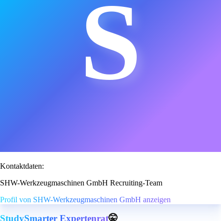
S
Kontaktdaten:
SHW-Werkzeugmaschinen GmbH Recruiting-Team
Profil von SHW-Werkzeugmaschinen GmbH anzeigen
StudySmarter Expertenrat
🤫