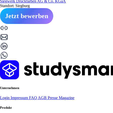
Siegwerk Druckfarben AG & Co. KGaA
Standort: Siegburg
Jetzt bewerben
Unternehmen
Login
Impressum
FAQ
AGB
Presse
Magazine
Produkt