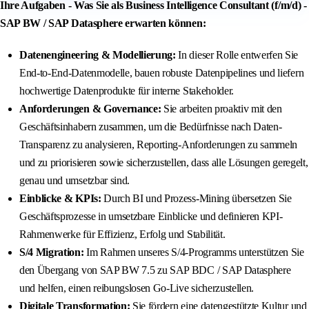
Ihre Aufgaben - Was Sie als Business Intelligence Consultant (f/m/d) -
SAP BW / SAP Datasphere erwarten können:
Datenengineering & Modellierung:
In dieser Rolle entwerfen Sie
End-to-End-Datenmodelle, bauen robuste Datenpipelines und liefern
hochwertige Datenprodukte für interne Stakeholder.
Anforderungen & Governance:
Sie arbeiten proaktiv mit den
Geschäftsinhabern zusammen, um die Bedürfnisse nach Daten-
Transparenz zu analysieren, Reporting-Anforderungen zu sammeln
und zu priorisieren sowie sicherzustellen, dass alle Lösungen geregelt,
genau und umsetzbar sind.
Einblicke & KPIs:
Durch BI und Prozess-Mining übersetzen Sie
Geschäftsprozesse in umsetzbare Einblicke und definieren KPI-
Rahmenwerke für Effizienz, Erfolg und Stabilität.
S/4 Migration:
Im Rahmen unseres S/4-Programms unterstützen Sie
den Übergang von SAP BW 7.5 zu SAP BDC / SAP Datasphere
und helfen, einen reibungslosen Go-Live sicherzustellen.
Digitale Transformation:
Sie fördern eine datengestützte Kultur und