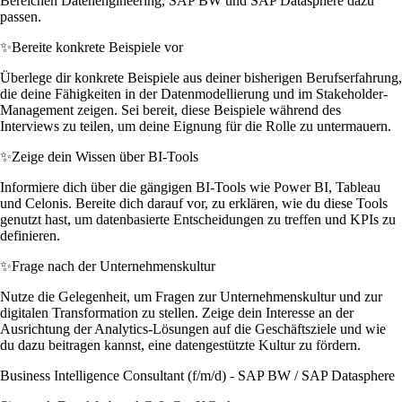
Bereichen Datenengineering, SAP BW und SAP Datasphere dazu
passen.
✨
Bereite konkrete Beispiele vor
Überlege dir konkrete Beispiele aus deiner bisherigen Berufserfahrung,
die deine Fähigkeiten in der Datenmodellierung und im Stakeholder-
Management zeigen. Sei bereit, diese Beispiele während des
Interviews zu teilen, um deine Eignung für die Rolle zu untermauern.
✨
Zeige dein Wissen über BI-Tools
Informiere dich über die gängigen BI-Tools wie Power BI, Tableau
und Celonis. Bereite dich darauf vor, zu erklären, wie du diese Tools
genutzt hast, um datenbasierte Entscheidungen zu treffen und KPIs zu
definieren.
✨
Frage nach der Unternehmenskultur
Nutze die Gelegenheit, um Fragen zur Unternehmenskultur und zur
digitalen Transformation zu stellen. Zeige dein Interesse an der
Ausrichtung der Analytics-Lösungen auf die Geschäftsziele und wie
du dazu beitragen kannst, eine datengestützte Kultur zu fördern.
Business Intelligence Consultant (f/m/d) - SAP BW / SAP Datasphere