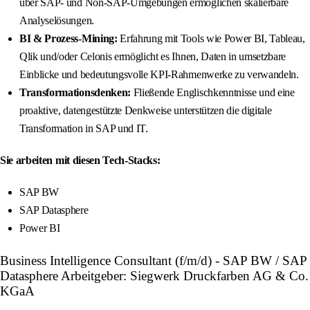
über SAP- und Non-SAP-Umgebungen ermöglichen skalierbare
Analyselösungen.
BI & Prozess-Mining:
Erfahrung mit Tools wie Power BI, Tableau,
Qlik und/oder Celonis ermöglicht es Ihnen, Daten in umsetzbare
Einblicke und bedeutungsvolle KPI-Rahmenwerke zu verwandeln.
Transformationsdenken:
Fließende Englischkenntnisse und eine
proaktive, datengestützte Denkweise unterstützen die digitale
Transformation in SAP und IT.
Sie arbeiten mit diesen Tech-Stacks:
SAP BW
SAP Datasphere
Power BI
Business Intelligence Consultant (f/m/d) - SAP BW / SAP
Datasphere Arbeitgeber: Siegwerk Druckfarben AG & Co.
KGaA