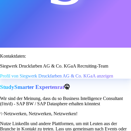
Kontaktdaten:
Siegwerk Druckfarben AG & Co. KGaA Recruiting-Team
Profil von Siegwerk Druckfarben AG & Co. KGaA anzeigen
StudySmarter Expertenrat
🤫
Wir sind der Meinung, dass du so Business Intelligence Consultant
(f/m/d) - SAP BW / SAP Datasphere erhalten könntest
✨
Netzwerken, Netzwerken, Netzwerken!
Nutze LinkedIn und andere Plattformen, um mit Leuten aus der
Branche in Kontakt zu treten. Lass uns gemeinsam nach Events oder