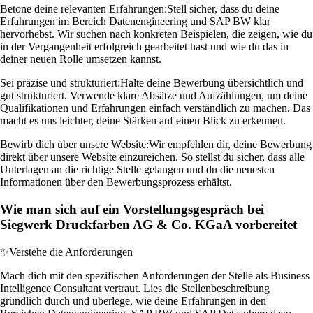
Betone deine relevanten Erfahrungen:
Stell sicher, dass du deine
Erfahrungen im Bereich Datenengineering und SAP BW klar
hervorhebst. Wir suchen nach konkreten Beispielen, die zeigen, wie du
in der Vergangenheit erfolgreich gearbeitet hast und wie du das in
deiner neuen Rolle umsetzen kannst.
Sei präzise und strukturiert:
Halte deine Bewerbung übersichtlich und
gut strukturiert. Verwende klare Absätze und Aufzählungen, um deine
Qualifikationen und Erfahrungen einfach verständlich zu machen. Das
macht es uns leichter, deine Stärken auf einen Blick zu erkennen.
Bewirb dich über unsere Website:
Wir empfehlen dir, deine Bewerbung
direkt über unsere Website einzureichen. So stellst du sicher, dass alle
Unterlagen an die richtige Stelle gelangen und du die neuesten
Informationen über den Bewerbungsprozess erhältst.
Wie man sich auf ein Vorstellungsgespräch bei
Siegwerk Druckfarben AG & Co. KGaA vorbereitet
✨
Verstehe die Anforderungen
Mach dich mit den spezifischen Anforderungen der Stelle als Business
Intelligence Consultant vertraut. Lies die Stellenbeschreibung
gründlich durch und überlege, wie deine Erfahrungen in den