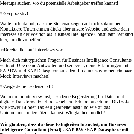
Meetups suchen, wo du potenzielle Arbeitgeber treffen kannst!
✨
Sei proaktiv!
Warte nicht darauf, dass die Stellenanzeigen auf dich zukommen.
Kontaktiere Unternehmen direkt über unsere Website und zeige dein
Interesse an der Position als Business Intelligence Consultant. Wir sind
hier, um dir zu helfen!
✨
Bereite dich auf Interviews vor!
Mach dich mit typischen Fragen für Business Intelligence Consultants
vertraut. Übe deine Antworten und sei bereit, deine Erfahrungen mit
SAP BW und SAP Datasphere zu teilen. Lass uns zusammen ein paar
Mock-Interviews machen!
✨
Zeige deine Leidenschaft!
Wenn du im Interview bist, lass deine Begeisterung für Daten und
digitale Transformation durchscheinen. Erkläre, wie du mit BI-Tools
wie Power BI oder Tableau gearbeitet hast und wie du das
Unternehmen unterstützen kannst. Wir glauben an dich!
Wir glauben, dass du diese Fähigkeiten brauchst, um Business
Intelligence Consultant (f/m/d) - SAP BW / SAP Datasphere mit