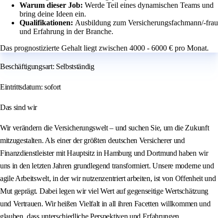
Warum dieser Job:
Werde Teil eines dynamischen Teams und
bring deine Ideen ein.
Qualifikationen:
Ausbildung zum Versicherungsfachmann/-frau
und Erfahrung in der Branche.
Das prognostizierte Gehalt liegt zwischen 4000 - 6000 € pro Monat.
Beschäftigungsart: Selbstständig
Eintrittsdatum: sofort
Das sind wir
Wir verändern die Versicherungswelt – und suchen Sie, um die Zukunft
mitzugestalten. Als einer der größten deutschen Versicherer und
Finanzdienstleister mit Hauptsitz in Hamburg und Dortmund haben wir
uns in den letzten Jahren grundlegend transformiert. Unsere moderne und
agile Arbeitswelt, in der wir nutzenzentriert arbeiten, ist von Offenheit und
Mut geprägt. Dabei legen wir viel Wert auf gegenseitige Wertschätzung
und Vertrauen. Wir heißen Vielfalt in all ihren Facetten willkommen und
glauben, dass unterschiedliche Perspektiven und Erfahrungen