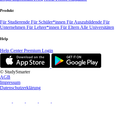
Produkt
Für Studierende
Für Schüler*innen
Für Auszubildende
Für
Unternehmen
Für Lehrer*innen
Für Eltern
Alle Universitäten
Help
Help Center
Premium Login
© StudySmarter
AGB
Impressum
Datenschutzerklärung