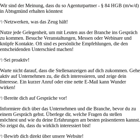
Wir sind der Meinung, dass du so Agenturpartner - § 84 HGB (m/w/d)
in Abtsgmünd erhalten könntest
✨
Netzwerken, was das Zeug hält!
Nutze jede Gelegenheit, um mit Leuten aus der Branche ins Gespräch
zu kommen. Besuche Veranstaltungen, Messen oder Webinare und
knüpfe Kontakte. Oft sind es persönliche Empfehlungen, die den
entscheidenden Unterschied machen!
✨
Sei proaktiv!
Warte nicht darauf, dass die Stellenanzeigen auf dich zukommen. Gehe
aktiv auf Unternehmen zu, die dich interessieren, und zeige dein
Interesse. Ein kurzer Anruf oder eine nette E-Mail kann Wunder
wirken!
✨
Bereite dich auf Gespräche vor!
Informiere dich über das Unternehmen und die Branche, bevor du zu
einem Gespräch gehst. Überlege dir, welche Fragen du stellen
möchtest und wie du deine Erfahrungen am besten präsentieren kannst.
So zeigst du, dass du wirklich interessiert bist!
✨
Bewirb dich direkt über unsere Website!