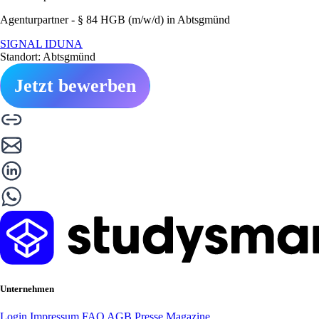
Agenturpartner - § 84 HGB (m/w/d) in Abtsgmünd
SIGNAL IDUNA
Standort: Abtsgmünd
Jetzt bewerben
Unternehmen
Login
Impressum
FAQ
AGB
Presse
Magazine