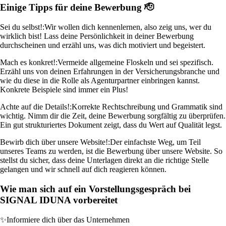
Einige Tipps für deine Bewerbung 🫡
Sei du selbst!:
Wir wollen dich kennenlernen, also zeig uns, wer du
wirklich bist! Lass deine Persönlichkeit in deiner Bewerbung
durchscheinen und erzähl uns, was dich motiviert und begeistert.
Mach es konkret!:
Vermeide allgemeine Floskeln und sei spezifisch.
Erzähl uns von deinen Erfahrungen in der Versicherungsbranche und
wie du diese in die Rolle als Agenturpartner einbringen kannst.
Konkrete Beispiele sind immer ein Plus!
Achte auf die Details!:
Korrekte Rechtschreibung und Grammatik sind
wichtig. Nimm dir die Zeit, deine Bewerbung sorgfältig zu überprüfen.
Ein gut strukturiertes Dokument zeigt, dass du Wert auf Qualität legst.
Bewirb dich über unsere Website!:
Der einfachste Weg, um Teil
unseres Teams zu werden, ist die Bewerbung über unsere Website. So
stellst du sicher, dass deine Unterlagen direkt an die richtige Stelle
gelangen und wir schnell auf dich reagieren können.
Wie man sich auf ein Vorstellungsgespräch bei
SIGNAL IDUNA vorbereitet
✨
Informiere dich über das Unternehmen