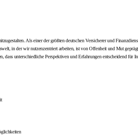
tzugestalten. Als einer der größten deutschen Versicherer und Finanzdien
welt, in der wir nutzenzentriert arbeiten, ist von Offenheit und Mut geprä
en, dass unterschiedliche Perspektiven und Erfahrungen entscheidend für I
t
glichkeiten