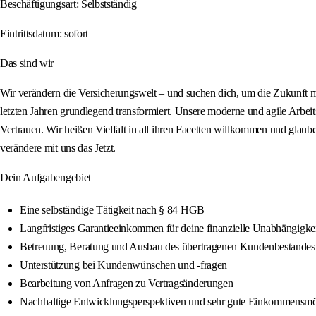
Beschäftigungsart: Selbstständig
Eintrittsdatum: sofort
Das sind wir
Wir verändern die Versicherungswelt – und suchen dich, um die Zukunft mi
letzten Jahren grundlegend transformiert. Unsere moderne und agile Arbeits
Vertrauen. Wir heißen Vielfalt in all ihren Facetten willkommen und glaub
verändere mit uns das Jetzt.
Dein Aufgabengebiet
Eine selbständige Tätigkeit nach § 84 HGB
Langfristiges Garantieeinkommen für deine finanzielle Unabhängigkei
Betreuung, Beratung und Ausbau des übertragenen Kundenbestandes
Unterstützung bei Kundenwünschen und -fragen
Bearbeitung von Anfragen zu Vertragsänderungen
Nachhaltige Entwicklungsperspektiven und sehr gute Einkommensmö