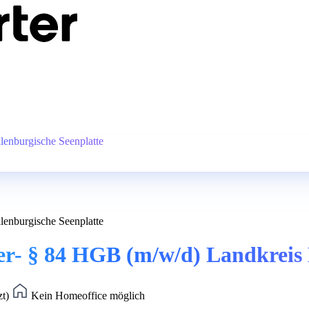
lenburgische Seenplatte
lenburgische Seenplatte
er- § 84 HGB (m/w/d) Landkreis
zt)
Kein Homeoffice möglich