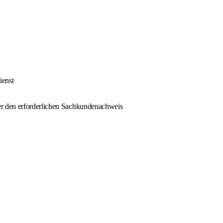
ienst
r den erforderlichen Sachkundenachweis