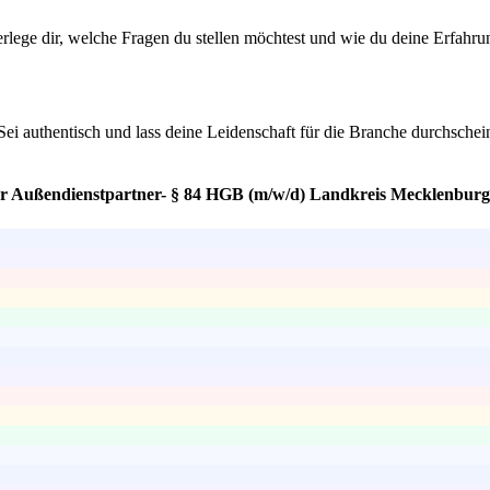
ege dir, welche Fragen du stellen möchtest und wie du deine Erfahrung
 Sei authentisch und lass deine Leidenschaft für die Branche durchsch
ger Außendienstpartner- § 84 HGB (m/w/d) Landkreis Mecklenburgi