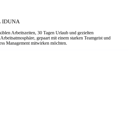
NAL IDUNA
blen Arbeitszeiten, 30 Tagen Urlaub und gezielten
e Arbeitsatmosphäre, gepaart mit einem starken Teamgeist und
ccess Management mitwirken möchten.