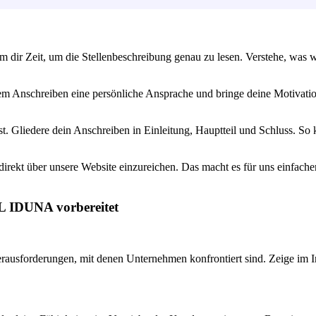
 dir Zeit, um die Stellenbeschreibung genau zu lesen. Verstehe, was w
nem Anschreiben eine persönliche Ansprache und bringe deine Motiva
ist. Gliedere dein Anschreiben in Einleitung, Hauptteil und Schluss. S
rekt über unsere Website einzureichen. Das macht es für uns einfacher,
AL IDUNA vorbereitet
erausforderungen, mit denen Unternehmen konfrontiert sind. Zeige im 