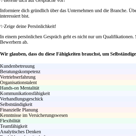
✨
Bereite dich auf Gespräche vor!
Informiere dich gründlich über das Unternehmen und die Branche. Überl
interessiert bist.
✨
Zeige deine Persönlichkeit!
In einem persönlichen Gespräch geht es nicht nur um Qualifikationen.
Bewerbern ab.
Wir glauben, dass du diese Fähigkeiten brauchst, um Selbständi
Kundenbetreuung
Beratungskompetenz
Vertriebserfahrung
Organisationstalent
Hands-on Mentalität
Kommunikationsfähigkeit
Verhandlungsgeschick
Selbstständigkeit
Finanzielle Planung
Kenntnisse im Versicherungswesen
Flexibilität
Teamfähigkeit
Analytisches Denken