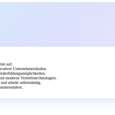
mm auf.
novativer Unternehmenskultur.
Weiterbildungsmöglichkeiten.
und moderne Vertriebstechnologien.
und arbeite selbstständig.
sationstalent.