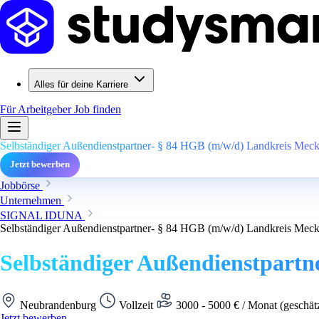
Alles für deine Karriere
Für Arbeitgeber
Job finden
Selbständiger Außendienstpartner- § 84 HGB (m/w/d) Landkreis Meck
Jetzt bewerben
Jobbörse
Unternehmen
SIGNAL IDUNA
Selbständiger Außendienstpartner- § 84 HGB (m/w/d) Landkreis Meck
Selbständiger Außendienstpartn
Neubrandenburg
Vollzeit
3000 - 5000 € / Monat (geschät
Jetzt bewerben