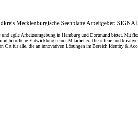
andkreis Mecklenburgische Seenplatte Arbeitgeber: SIG
und agile Arbeitsumgebung in Hamburg und Dortmund bietet. Mit flexi
und berufliche Entwicklung seiner Mitarbeiter. Die offene und kreativ
Ort für alle, die an innovativen Lösungen im Bereich Identity & A