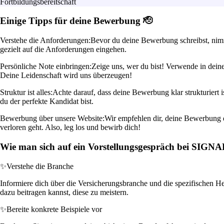
Fortbildungsbereitschaft
Einige Tipps für deine Bewerbung 🫡
Verstehe die Anforderungen:
Bevor du deine Bewerbung schreibst, nimm
gezielt auf die Anforderungen eingehen.
Persönliche Note einbringen:
Zeige uns, wer du bist! Verwende in dei
Deine Leidenschaft wird uns überzeugen!
Struktur ist alles:
Achte darauf, dass deine Bewerbung klar strukturiert 
du der perfekte Kandidat bist.
Bewerbung über unsere Website:
Wir empfehlen dir, deine Bewerbung di
verloren geht. Also, leg los und bewirb dich!
Wie man sich auf ein Vorstellungsgespräch bei SIGN
✨
Verstehe die Branche
Informiere dich über die Versicherungsbranche und die spezifischen H
dazu beitragen kannst, diese zu meistern.
✨
Bereite konkrete Beispiele vor