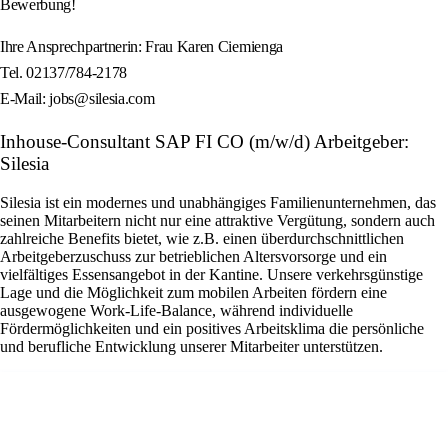
Bewerbung!
Ihre Ansprechpartnerin: Frau Karen Ciemienga
Tel. 02137/784-2178
E-Mail: jobs@silesia.com
Inhouse-Consultant SAP FI CO (m/w/d) Arbeitgeber:
Silesia
Silesia ist ein modernes und unabhängiges Familienunternehmen, das
seinen Mitarbeitern nicht nur eine attraktive Vergütung, sondern auch
zahlreiche Benefits bietet, wie z.B. einen überdurchschnittlichen
Arbeitgeberzuschuss zur betrieblichen Altersvorsorge und ein
vielfältiges Essensangebot in der Kantine. Unsere verkehrsgünstige
Lage und die Möglichkeit zum mobilen Arbeiten fördern eine
ausgewogene Work-Life-Balance, während individuelle
Fördermöglichkeiten und ein positives Arbeitsklima die persönliche
und berufliche Entwicklung unserer Mitarbeiter unterstützen.