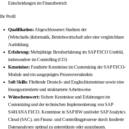
Entscheidungen im Finanzbereich
Ihr Profil
Qualifikation:
Abgeschlossenes Studium der
(Wirtschafts-)Informatik, Betriebswirtschaft oder eine vergleichbare
Ausbildung
Erfahrung:
Mehrjährige Berufserfahrung im SAP FI/CO Umfeld,
insbesondere im Controlling (CO)
Kenntnisse:
Fundierte Kenntnisse im Customizing der SAP FI/CO-
Module und ein ausgeprägtes Prozessverständnis
Soft Skills:
Fließende Deutsch- und Englischkenntnisse sowie eine
lösungsorientierte und strukturierte Arbeitsweise
Wünschenswert:
Sichere Kenntnisse und Erfahrungen im
Customizing und der technischen Implementierung von SAP
S/4HANA FI/CO. Kenntnisse in SAP BW und/oder SAP Analytics
Cloud (SAC), um Finanz- und Controllingprozesse durch fundierte
Datenanalysen optimal zu unterstützen oder auszubauen.