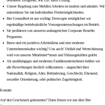
besondere Ereignisse, wie z.B. Ihren Umzug.
Unsere Regelung zum Mobilen Arbeiten ist modern und attraktiv. Wir
unterstützen Sie mit individuellen Fördermöglichkeiten.
Ihre Gesundheit ist uns wichtig: Deswegen ermöglichen wir
regelmäßige betriebsärztliche Vorsorgeuntersuchungen im Betrieb.
Sie profitieren von unserem umfangreichen Corporate Benefits
Programm.
Ihnen sind ein positives Arbeitsklima und eine moderne
Unternehmenskultur wichtig? Uns auch! Vielfalt und Wertschätzung
wird von unseren Mitarbeiter*innen und Führungskräften gelebt.
Als unabhängiges und modernes Familienunternehmen heißen wir
alle Bewerbungen herzlich willkommen – ungeachtet ihrer
Nationalität, Religion, Alter, Behinderung, Geschlecht, Ehestand,
sexueller Orientierung, oder politischer Zugehörigkeit.
Kontakt
Auf den Geschmack gekommen? Dann freuen wir uns über Ihre