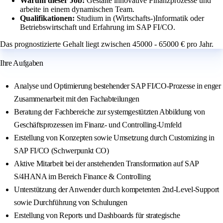
Warum dieser Job:
Gestalte innovative Finanzprozesse und
arbeite in einem dynamischen Team.
Qualifikationen:
Studium in (Wirtschafts-)Informatik oder
Betriebswirtschaft und Erfahrung im SAP FI/CO.
Das prognostizierte Gehalt liegt zwischen 45000 - 65000 € pro Jahr.
Ihre Aufgaben
Analyse und Optimierung bestehender SAP FI/CO-Prozesse in enger
Zusammenarbeit mit den Fachabteilungen
Beratung der Fachbereiche zur systemgestützten Abbildung von
Geschäftsprozessen im Finanz- und Controlling-Umfeld
Erstellung von Konzepten sowie Umsetzung durch Customizing in
SAP FI/CO (Schwerpunkt CO)
Aktive Mitarbeit bei der anstehenden Transformation auf SAP
S/4HANA im Bereich Finance & Controlling
Unterstützung der Anwender durch kompetenten 2nd-Level-Support
sowie Durchführung von Schulungen
Erstellung von Reports und Dashboards für strategische