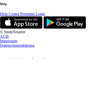
Help
Help Center
Premium Login
© StudySmarter
AGB
Impressum
Datenschutzerklärung