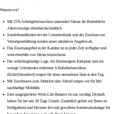
Warum wir?
Mit 25% Arbeitgeberzuschuss unterstützt Silesia die Betriebliche
Altersvorsorge überdurchschnittlich.
Sonderkonditionen bei der Commerzbank und der Zuschuss zur
Vermögensbildung runden unser attraktives Angebot ab.
Das Essensangebot in der Kantine ist zu jeder Zeit verfügbar und
wird ebenfalls von Silesia bezuschusst.
Die verkehrsgünstige Lage, der firmeneigene Parkplatz und ein
wenige Gehminuten entfernter S-Bahnhofanschluss
(Köln/Düsseldorf) sorgen für einen stressfreien Start in den Tag.
Mit Zuschüssen zum Jobticket oder Jobrad sorgen wir für Ihre
nachhaltige Mobilität.
Eine ausgeglichene Work-Life-Balance ist uns wichtig: Deshalb
haben Sie bei uns 30 Tage Urlaub. Zusätzlich geben wir Ihnen an
Heiligabend und Silvester frei und gewähren Sonderurlaubstage für