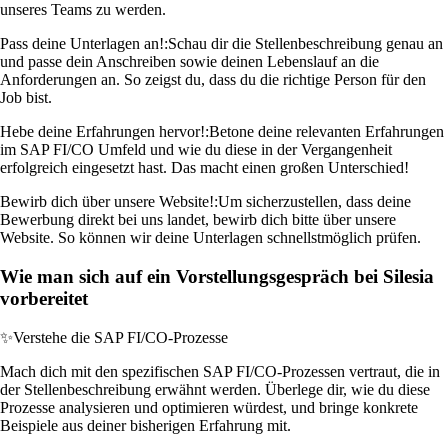
unseres Teams zu werden.
Pass deine Unterlagen an!:
Schau dir die Stellenbeschreibung genau an
und passe dein Anschreiben sowie deinen Lebenslauf an die
Anforderungen an. So zeigst du, dass du die richtige Person für den
Job bist.
Hebe deine Erfahrungen hervor!:
Betone deine relevanten Erfahrungen
im SAP FI/CO Umfeld und wie du diese in der Vergangenheit
erfolgreich eingesetzt hast. Das macht einen großen Unterschied!
Bewirb dich über unsere Website!:
Um sicherzustellen, dass deine
Bewerbung direkt bei uns landet, bewirb dich bitte über unsere
Website. So können wir deine Unterlagen schnellstmöglich prüfen.
Wie man sich auf ein Vorstellungsgespräch bei Silesia
vorbereitet
✨
Verstehe die SAP FI/CO-Prozesse
Mach dich mit den spezifischen SAP FI/CO-Prozessen vertraut, die in
der Stellenbeschreibung erwähnt werden. Überlege dir, wie du diese
Prozesse analysieren und optimieren würdest, und bringe konkrete
Beispiele aus deiner bisherigen Erfahrung mit.