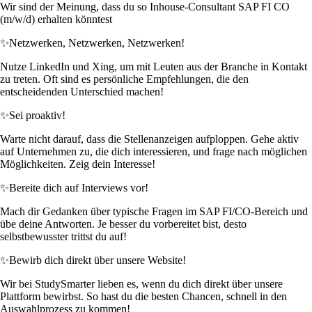
Wir sind der Meinung, dass du so Inhouse-Consultant SAP FI CO
(m/w/d) erhalten könntest
✨
Netzwerken, Netzwerken, Netzwerken!
Nutze LinkedIn und Xing, um mit Leuten aus der Branche in Kontakt
zu treten. Oft sind es persönliche Empfehlungen, die den
entscheidenden Unterschied machen!
✨
Sei proaktiv!
Warte nicht darauf, dass die Stellenanzeigen aufploppen. Gehe aktiv
auf Unternehmen zu, die dich interessieren, und frage nach möglichen
Möglichkeiten. Zeig dein Interesse!
✨
Bereite dich auf Interviews vor!
Mach dir Gedanken über typische Fragen im SAP FI/CO-Bereich und
übe deine Antworten. Je besser du vorbereitet bist, desto
selbstbewusster trittst du auf!
✨
Bewirb dich direkt über unsere Website!
Wir bei StudySmarter lieben es, wenn du dich direkt über unsere
Plattform bewirbst. So hast du die besten Chancen, schnell in den
Auswahlprozess zu kommen!