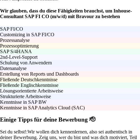
Wir glauben, dass du diese Fähigkeiten brauchst, um Inhouse-
Consultant SAP FI CO (m/w/d) mit Bravour zu bestehen
SAP FI/CO
Customizing in SAP FI/CO
Prozessanalyse
Prozessoptimierung
SAP S/4HANA
2nd-Level-Support
Schulung von Anwendern
Datenanalyse
Erstellung von Reports und Dashboards
Fließende Deutschkenntnisse
Fließende Englischkenntnisse
Lösungsorientierte Arbeitsweise
Strukturierte Arbeitsweise
Kenntnisse in SAP BW
Kenntnisse in SAP Analytics Cloud (SAC)
Einige Tipps für deine Bewerbung 🫡
Sei du selbst!:
Wir wollen dich kennenlernen, also sei authentisch in
deiner Bewerbung. Zeig uns, wer du bist und was dich motiviert, Teil