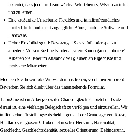
bedeutet, dass jeder im Team wächst. Wir lieben es, Wissen zu teilen
und zu lernen.
Eine großartige Umgebung: Flexibles und familienfreundliches
Umfeld, helle und leicht zugängliche Büros, moderne Software und
Hardware.
Hoher Flexibilitätsgrad: Bevorzugen Sie es, früh oder spät zu
arbeiten? Müssen Sie Ihre Kinder aus dem Kindergarten abholen?
Arbeiten Sie lieber im Ausland? Wir glauben an Ergebnisse und
motivierte Mitarbeiter.
Möchten Sie diesen Job? Wir würden uns freuen, von Ihnen zu hören!
Bewerben Sie sich direkt über das untenstehende Formular.
Talon.One ist ein Arbeitgeber, der Chancengleichheit bietet und stolz
darauf ist, eine vielfältige Belegschaft zu verfolgen und einzustellen. Wir
treffen keine Einstellungsentscheidungen auf der Grundlage von Rasse,
Hautfarbe, religiösem Glauben, ethnischer Herkunft, Nationalität,
Geschlecht, Geschlechtsidentität, sexueller Orientierung, Behinderung,