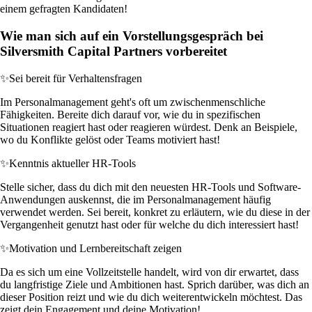
einem gefragten Kandidaten!
Wie man sich auf ein Vorstellungsgespräch bei
Silversmith Capital Partners vorbereitet
✨
Sei bereit für Verhaltensfragen
Im Personalmanagement geht's oft um zwischenmenschliche
Fähigkeiten. Bereite dich darauf vor, wie du in spezifischen
Situationen reagiert hast oder reagieren würdest. Denk an Beispiele,
wo du Konflikte gelöst oder Teams motiviert hast!
✨
Kenntnis aktueller HR-Tools
Stelle sicher, dass du dich mit den neuesten HR-Tools und Software-
Anwendungen auskennst, die im Personalmanagement häufig
verwendet werden. Sei bereit, konkret zu erläutern, wie du diese in der
Vergangenheit genutzt hast oder für welche du dich interessiert hast!
✨
Motivation und Lernbereitschaft zeigen
Da es sich um eine Vollzeitstelle handelt, wird von dir erwartet, dass
du langfristige Ziele und Ambitionen hast. Sprich darüber, was dich an
dieser Position reizt und wie du dich weiterentwickeln möchtest. Das
zeigt dein Engagement und deine Motivation!