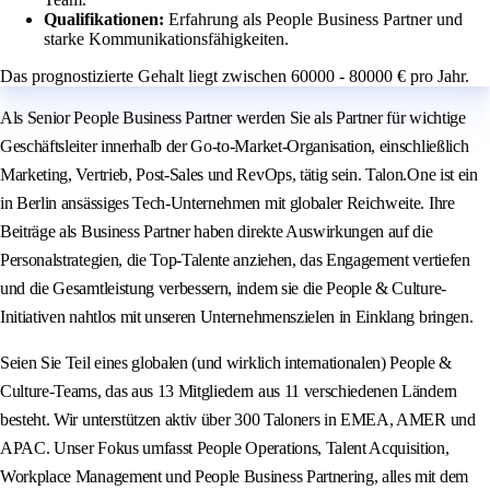
Qualifikationen:
Erfahrung als People Business Partner und
starke Kommunikationsfähigkeiten.
Das prognostizierte Gehalt liegt zwischen 60000 - 80000 € pro Jahr.
Als Senior People Business Partner werden Sie als Partner für wichtige
Geschäftsleiter innerhalb der Go-to-Market-Organisation, einschließlich
Marketing, Vertrieb, Post-Sales und RevOps, tätig sein. Talon.One ist ein
in Berlin ansässiges Tech-Unternehmen mit globaler Reichweite. Ihre
Beiträge als Business Partner haben direkte Auswirkungen auf die
Personalstrategien, die Top-Talente anziehen, das Engagement vertiefen
und die Gesamtleistung verbessern, indem sie die People & Culture-
Initiativen nahtlos mit unseren Unternehmenszielen in Einklang bringen.
Seien Sie Teil eines globalen (und wirklich internationalen) People &
Culture-Teams, das aus 13 Mitgliedern aus 11 verschiedenen Ländern
besteht. Wir unterstützen aktiv über 300 Taloners in EMEA, AMER und
APAC. Unser Fokus umfasst People Operations, Talent Acquisition,
Workplace Management und People Business Partnering, alles mit dem