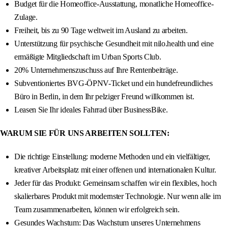
Budget für die Homeoffice-Ausstattung, monatliche Homeoffice-
Zulage.
Freiheit, bis zu 90 Tage weltweit im Ausland zu arbeiten.
Unterstützung für psychische Gesundheit mit nilo.health und eine
ermäßigte Mitgliedschaft im Urban Sports Club.
20% Unternehmenszuschuss auf Ihre Rentenbeiträge.
Subventioniertes BVG-ÖPNV-Ticket und ein hundefreundliches
Büro in Berlin, in dem Ihr pelziger Freund willkommen ist.
Leasen Sie Ihr ideales Fahrrad über BusinessBike.
WARUM SIE FÜR UNS ARBEITEN SOLLTEN:
Die richtige Einstellung: moderne Methoden und ein vielfältiger,
kreativer Arbeitsplatz mit einer offenen und internationalen Kultur.
Jeder für das Produkt: Gemeinsam schaffen wir ein flexibles, hoch
skalierbares Produkt mit modernster Technologie. Nur wenn alle im
Team zusammenarbeiten, können wir erfolgreich sein.
Gesundes Wachstum: Das Wachstum unseres Unternehmens