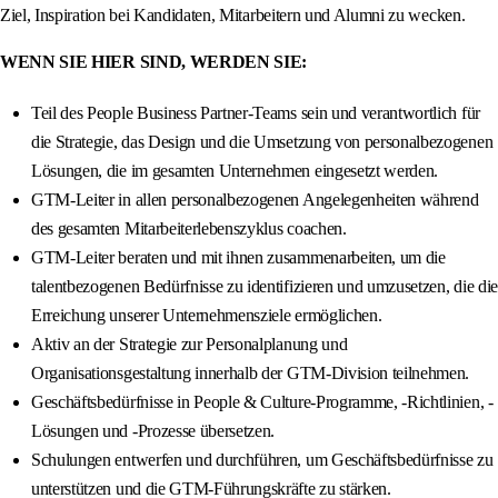
Ziel, Inspiration bei Kandidaten, Mitarbeitern und Alumni zu wecken.
WENN SIE HIER SIND, WERDEN SIE:
Teil des People Business Partner-Teams sein und verantwortlich für
die Strategie, das Design und die Umsetzung von personalbezogenen
Lösungen, die im gesamten Unternehmen eingesetzt werden.
GTM-Leiter in allen personalbezogenen Angelegenheiten während
des gesamten Mitarbeiterlebenszyklus coachen.
GTM-Leiter beraten und mit ihnen zusammenarbeiten, um die
talentbezogenen Bedürfnisse zu identifizieren und umzusetzen, die die
Erreichung unserer Unternehmensziele ermöglichen.
Aktiv an der Strategie zur Personalplanung und
Organisationsgestaltung innerhalb der GTM-Division teilnehmen.
Geschäftsbedürfnisse in People & Culture-Programme, -Richtlinien, -
Lösungen und -Prozesse übersetzen.
Schulungen entwerfen und durchführen, um Geschäftsbedürfnisse zu
unterstützen und die GTM-Führungskräfte zu stärken.