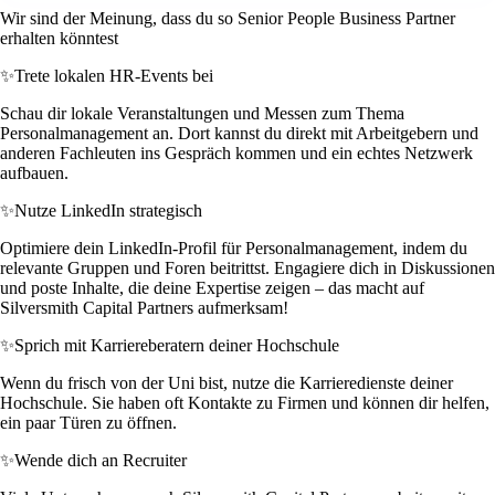
Wir sind der Meinung, dass du so Senior People Business Partner
erhalten könntest
✨
Trete lokalen HR-Events bei
Schau dir lokale Veranstaltungen und Messen zum Thema
Personalmanagement an. Dort kannst du direkt mit Arbeitgebern und
anderen Fachleuten ins Gespräch kommen und ein echtes Netzwerk
aufbauen.
✨
Nutze LinkedIn strategisch
Optimiere dein LinkedIn-Profil für Personalmanagement, indem du
relevante Gruppen und Foren beitrittst. Engagiere dich in Diskussionen
und poste Inhalte, die deine Expertise zeigen – das macht auf
Silversmith Capital Partners aufmerksam!
✨
Sprich mit Karriereberatern deiner Hochschule
Wenn du frisch von der Uni bist, nutze die Karrieredienste deiner
Hochschule. Sie haben oft Kontakte zu Firmen und können dir helfen,
ein paar Türen zu öffnen.
✨
Wende dich an Recruiter