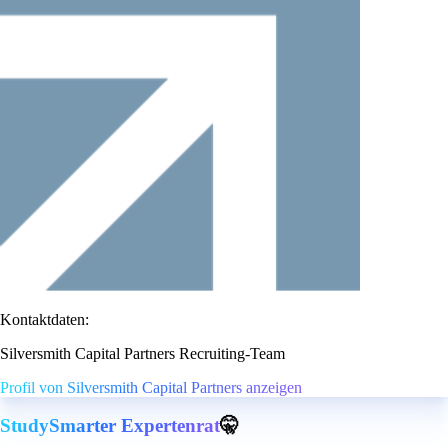
Kontaktdaten:
Silversmith Capital Partners Recruiting-Team
Profil von Silversmith Capital Partners anzeigen
StudySmarter Expertenrat
🤫