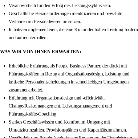
Verantwortlich für den Erfolg des Leistungszyklus sein.
Geschäftliche Herausforderungen identifizieren und bewährte
Verfahren im Personalwesen umsetzen.
Initiativen implementieren, die eine Kultur der hohen Leistung fördern
und aufrechterhalten.
WAS WIR VON IHNEN ERWARTEN:
Erhebliche Erfahrung als People Business Partner, der direkt mit
Führungskräften in Bezug auf Organisationsdesign, Leistung und
kritische Personalentscheidungen in schnelllebigen Umgebungen
zusammenarbeitet.
Erfahrung mit Organisationsdesign und -effektivität,
Change/Risikomanagement, Leistungsmanagement und
Führungskräfte-Coaching.
Starkes Geschäftswissen und Komfort im Umgang mit
Umsatzkennzahlen, Provisionsplänen und Kapazitätsannahmen.
Verständnis von People Analytics zur Bewertung der Teamleistung,