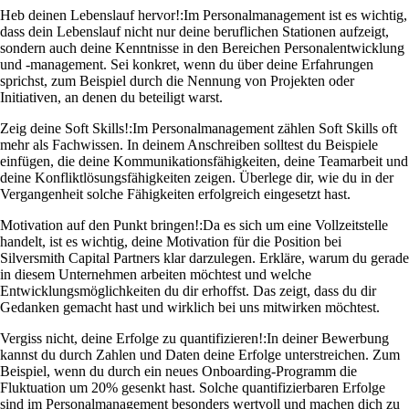
Heb deinen Lebenslauf hervor!:
Im Personalmanagement ist es wichtig,
dass dein Lebenslauf nicht nur deine beruflichen Stationen aufzeigt,
sondern auch deine Kenntnisse in den Bereichen Personalentwicklung
und -management. Sei konkret, wenn du über deine Erfahrungen
sprichst, zum Beispiel durch die Nennung von Projekten oder
Initiativen, an denen du beteiligt warst.
Zeig deine Soft Skills!:
Im Personalmanagement zählen Soft Skills oft
mehr als Fachwissen. In deinem Anschreiben solltest du Beispiele
einfügen, die deine Kommunikationsfähigkeiten, deine Teamarbeit und
deine Konfliktlösungsfähigkeiten zeigen. Überlege dir, wie du in der
Vergangenheit solche Fähigkeiten erfolgreich eingesetzt hast.
Motivation auf den Punkt bringen!:
Da es sich um eine Vollzeitstelle
handelt, ist es wichtig, deine Motivation für die Position bei
Silversmith Capital Partners klar darzulegen. Erkläre, warum du gerade
in diesem Unternehmen arbeiten möchtest und welche
Entwicklungsmöglichkeiten du dir erhoffst. Das zeigt, dass du dir
Gedanken gemacht hast und wirklich bei uns mitwirken möchtest.
Vergiss nicht, deine Erfolge zu quantifizieren!:
In deiner Bewerbung
kannst du durch Zahlen und Daten deine Erfolge unterstreichen. Zum
Beispiel, wenn du durch ein neues Onboarding-Programm die
Fluktuation um 20% gesenkt hast. Solche quantifizierbaren Erfolge
sind im Personalmanagement besonders wertvoll und machen dich zu