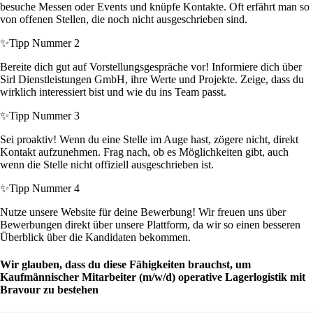
besuche Messen oder Events und knüpfe Kontakte. Oft erfährt man so
von offenen Stellen, die noch nicht ausgeschrieben sind.
✨
Tipp Nummer 2
Bereite dich gut auf Vorstellungsgespräche vor! Informiere dich über
Sirl Dienstleistungen GmbH, ihre Werte und Projekte. Zeige, dass du
wirklich interessiert bist und wie du ins Team passt.
✨
Tipp Nummer 3
Sei proaktiv! Wenn du eine Stelle im Auge hast, zögere nicht, direkt
Kontakt aufzunehmen. Frag nach, ob es Möglichkeiten gibt, auch
wenn die Stelle nicht offiziell ausgeschrieben ist.
✨
Tipp Nummer 4
Nutze unsere Website für deine Bewerbung! Wir freuen uns über
Bewerbungen direkt über unsere Plattform, da wir so einen besseren
Überblick über die Kandidaten bekommen.
Wir glauben, dass du diese Fähigkeiten brauchst, um
Kaufmännischer Mitarbeiter (m/w/d) operative Lagerlogistik mit
Bravour zu bestehen