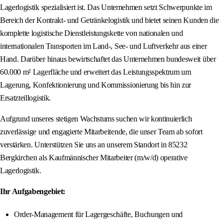
Lagerlogistik spezialisiert ist. Das Unternehmen setzt Schwerpunkte im
Bereich der Kontrakt- und Getränkelogistik und bietet seinen Kunden die
komplette logistische Dienstleistungskette von nationalen und
internationalen Transporten im Land-, See- und Luftverkehr aus einer
Hand. Darüber hinaus bewirtschaftet das Unternehmen bundesweit über
60.000 m² Lagerfläche und erweitert das Leistungsspektrum um
Lagerung, Konfektionierung und Kommissionierung bis hin zur
Ersatzteillogistik.
Aufgrund unseres stetigen Wachstums suchen wir kontinuierlich
zuverlässige und engagierte Mitarbeitende, die unser Team ab sofort
verstärken. Unterstützen Sie uns an unserem Standort in 85232
Bergkirchen als Kaufmännischer Mitarbeiter (m/w/d) operative
Lagerlogistik.
Ihr Aufgabengebiet:
Order-Management für Lagergeschäfte, Buchungen und