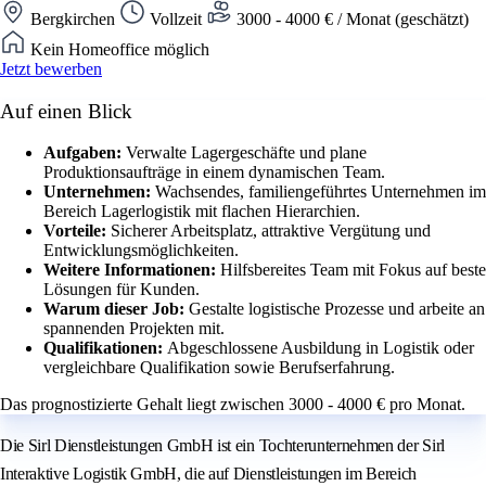
Bergkirchen
Vollzeit
3000 - 4000 € / Monat (geschätzt)
Kein Homeoffice möglich
Jetzt bewerben
Auf einen Blick
Aufgaben:
Verwalte Lagergeschäfte und plane
Produktionsaufträge in einem dynamischen Team.
Unternehmen:
Wachsendes, familiengeführtes Unternehmen im
Bereich Lagerlogistik mit flachen Hierarchien.
Vorteile:
Sicherer Arbeitsplatz, attraktive Vergütung und
Entwicklungsmöglichkeiten.
Weitere Informationen:
Hilfsbereites Team mit Fokus auf beste
Lösungen für Kunden.
Warum dieser Job:
Gestalte logistische Prozesse und arbeite an
spannenden Projekten mit.
Qualifikationen:
Abgeschlossene Ausbildung in Logistik oder
vergleichbare Qualifikation sowie Berufserfahrung.
Das prognostizierte Gehalt liegt zwischen 3000 - 4000 € pro Monat.
Die Sirl Dienstleistungen GmbH ist ein Tochterunternehmen der Sirl
Interaktive Logistik GmbH, die auf Dienstleistungen im Bereich