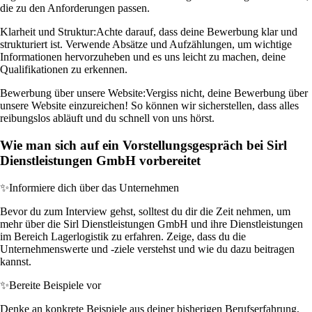
die zu den Anforderungen passen.
Klarheit und Struktur:
Achte darauf, dass deine Bewerbung klar und
strukturiert ist. Verwende Absätze und Aufzählungen, um wichtige
Informationen hervorzuheben und es uns leicht zu machen, deine
Qualifikationen zu erkennen.
Bewerbung über unsere Website:
Vergiss nicht, deine Bewerbung über
unsere Website einzureichen! So können wir sicherstellen, dass alles
reibungslos abläuft und du schnell von uns hörst.
Wie man sich auf ein Vorstellungsgespräch bei Sirl
Dienstleistungen GmbH vorbereitet
✨
Informiere dich über das Unternehmen
Bevor du zum Interview gehst, solltest du dir die Zeit nehmen, um
mehr über die Sirl Dienstleistungen GmbH und ihre Dienstleistungen
im Bereich Lagerlogistik zu erfahren. Zeige, dass du die
Unternehmenswerte und -ziele verstehst und wie du dazu beitragen
kannst.
✨
Bereite Beispiele vor
Denke an konkrete Beispiele aus deiner bisherigen Berufserfahrung,