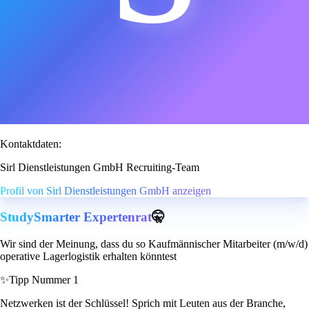
Kontaktdaten:
Sirl Dienstleistungen GmbH Recruiting-Team
Profil von Sirl Dienstleistungen GmbH anzeigen
StudySmarter Expertenrat
🤫
Wir sind der Meinung, dass du so Kaufmännischer Mitarbeiter (m/w/d)
operative Lagerlogistik erhalten könntest
✨
Tipp Nummer 1
Netzwerken ist der Schlüssel! Sprich mit Leuten aus der Branche,