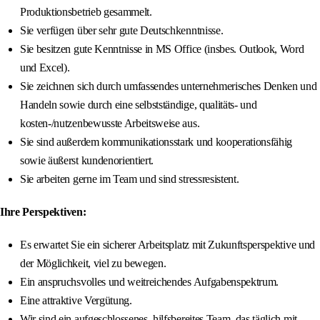
Produktionsbetrieb gesammelt.
Sie verfügen über sehr gute Deutschkenntnisse.
Sie besitzen gute Kenntnisse in MS Office (insbes. Outlook, Word
und Excel).
Sie zeichnen sich durch umfassendes unternehmerisches Denken und
Handeln sowie durch eine selbstständige, qualitäts- und
kosten-/nutzenbewusste Arbeitsweise aus.
Sie sind außerdem kommunikationsstark und kooperationsfähig
sowie äußerst kundenorientiert.
Sie arbeiten gerne im Team und sind stressresistent.
Ihre Perspektiven:
Es erwartet Sie ein sicherer Arbeitsplatz mit Zukunftsperspektive und
der Möglichkeit, viel zu bewegen.
Ein anspruchsvolles und weitreichendes Aufgabenspektrum.
Eine attraktive Vergütung.
Wir sind ein aufgeschlossenes, hilfsbereites Team, das täglich mit