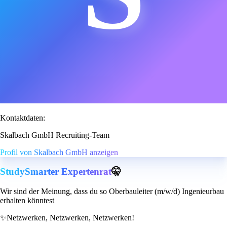
Kontaktdaten:
Skalbach GmbH Recruiting-Team
Profil von Skalbach GmbH anzeigen
StudySmarter Expertenrat
🤫
Wir sind der Meinung, dass du so Oberbauleiter (m/w/d) Ingenieurbau
erhalten könntest
✨
Netzwerken, Netzwerken, Netzwerken!