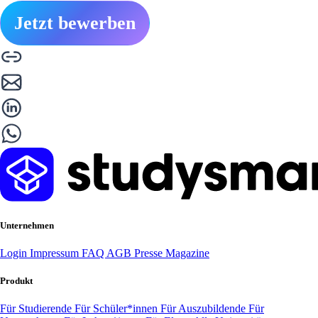
Jetzt bewerben
Unternehmen
Login
Impressum
FAQ
AGB
Presse
Magazine
Produkt
Für Studierende
Für Schüler*innen
Für Auszubildende
Für