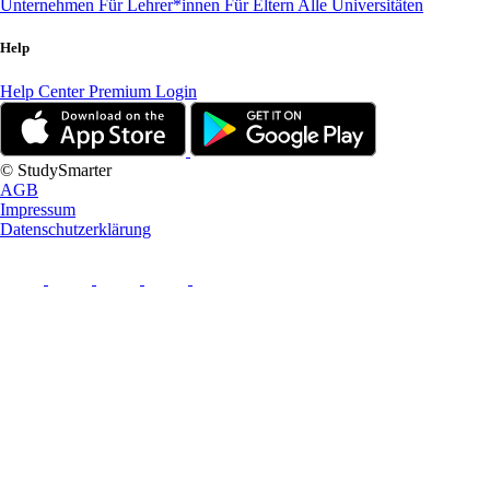
Unternehmen
Für Lehrer*innen
Für Eltern
Alle Universitäten
Help
Help Center
Premium Login
© StudySmarter
AGB
Impressum
Datenschutzerklärung