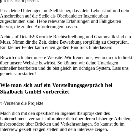
gut ins Team passen.
Pass deine Unterlagen an!:
Stell sicher, dass dein Lebenslauf und dein
Anschreiben auf die Stelle als Oberbauleiter Ingenieurbau
zugeschnitten sind. Hebe relevante Erfahrungen und Fähigkeiten
hervor, die zu den Anforderungen passen.
Achte auf Details!:
Korrekte Rechtschreibung und Grammatik sind ein
Muss. Nimm dir die Zeit, deine Bewerbung sorgfältig zu überprüfen.
Ein kleiner Fehler kann einen großen Eindruck hinterlassen!
Bewirb dich über unsere Website!:
Wir freuen uns, wenn du dich direkt
über unsere Website bewirbst. So können wir deine Unterlagen
schneller bearbeiten und du bist gleich im richtigen System. Lass uns
gemeinsam starten!
Wie man sich auf ein Vorstellungsgespräch bei
Skalbach GmbH vorbereitet
✨
Verstehe die Projekte
Mach dich mit den spezifischen Ingenieurbauprojekten des
Unternehmens vertraut. Informiere dich über deren bisherige Arbeiten,
insbesondere über Brücken und Verkehrsanlagen. So kannst du im
Interview gezielt Fragen stellen und dein Interesse zeigen.