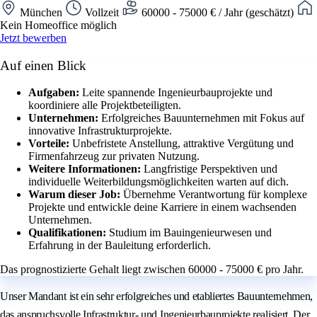
München
Vollzeit
60000 - 75000 € / Jahr (geschätzt)
Kein Homeoffice möglich
Jetzt bewerben
Auf einen Blick
Aufgaben:
Leite spannende Ingenieurbauprojekte und
koordiniere alle Projektbeteiligten.
Unternehmen:
Erfolgreiches Bauunternehmen mit Fokus auf
innovative Infrastrukturprojekte.
Vorteile:
Unbefristete Anstellung, attraktive Vergütung und
Firmenfahrzeug zur privaten Nutzung.
Weitere Informationen:
Langfristige Perspektiven und
individuelle Weiterbildungsmöglichkeiten warten auf dich.
Warum dieser Job:
Übernehme Verantwortung für komplexe
Projekte und entwickle deine Karriere in einem wachsenden
Unternehmen.
Qualifikationen:
Studium im Bauingenieurwesen und
Erfahrung in der Bauleitung erforderlich.
Das prognostizierte Gehalt liegt zwischen 60000 - 75000 € pro Jahr.
Unser Mandant ist ein sehr erfolgreiches und etabliertes Bauunternehmen,
das anspruchsvolle Infrastruktur- und Ingenieurbauprojekte realisiert. Der