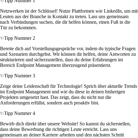
✨
Tipp Nummer 1
Netzwerken ist der Schlüssel! Nutze Plattformen wie LinkedIn, um mit
Leuten aus der Branche in Kontakt zu treten. Lass uns gemeinsam
nach Verbindungen suchen, die dir helfen können, einen Fuß in die
Tür zu bekommen.
✨
Tipp Nummer 2
Bereite dich auf Vorstellungsgespräche vor, indem du typische Fragen
und Szenarien durchgehst. Wir können dir helfen, deine Antworten zu
strukturieren und sicherzustellen, dass du deine Erfahrungen im
Bereich Endpoint Management überzeugend präsentierst.
✨
Tipp Nummer 3
Zeige deine Leidenschaft für Technologie! Sprich über aktuelle Trends
im Endpoint Management und wie du diese in deinen bisherigen
Projekten umgesetzt hast. Das zeigt, dass du nicht nur die
Anforderungen erfüllst, sondern auch proaktiv bist.
✨
Tipp Nummer 4
Bewirb dich direkt über unsere Website! So kannst du sicherstellen,
dass deine Bewerbung die richtigen Leute erreicht. Lass uns
gemeinsam an deiner Karriere arbeiten und den nächsten Schritt