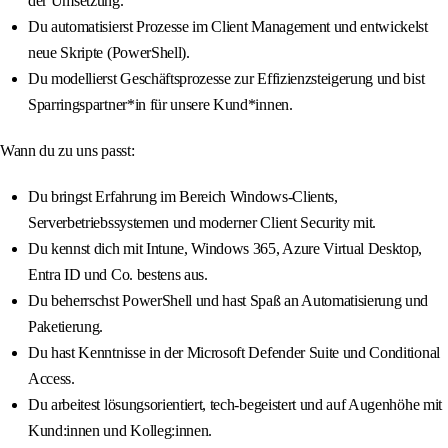
der Umsetzung.
Du automatisierst Prozesse im Client Management und entwickelst
neue Skripte (PowerShell).
Du modellierst Geschäftsprozesse zur Effizienzsteigerung und bist
Sparringspartner*in für unsere Kund*innen.
Wann du zu uns passt:
Du bringst Erfahrung im Bereich Windows-Clients,
Serverbetriebssystemen und moderner Client Security mit.
Du kennst dich mit Intune, Windows 365, Azure Virtual Desktop,
Entra ID und Co. bestens aus.
Du beherrschst PowerShell und hast Spaß an Automatisierung und
Paketierung.
Du hast Kenntnisse in der Microsoft Defender Suite und Conditional
Access.
Du arbeitest lösungsorientiert, tech-begeistert und auf Augenhöhe mit
Kund:innen und Kolleg:innen.