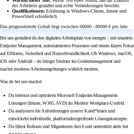
Warum dieser Job:
Werde Teil eines Teams, das die Zukunft
des Arbeitens gestaltet und echte Veränderungen bewirkt.
Qualifikationen:
Erfahrung in Windows-Clients, Intune und
PowerShell erforderlich.
Das prognostizierte Gehalt liegt zwischen 60000 - 80000 € pro Jahr.
Bei uns gestaltest du den digitalen Arbeitsplatz von morgen – mit smartem
Endpoint Management, automatisierten Prozessen und einem klaren Fokus
auf Effizienz, Sicherheit und Nutzerfreundlichkeit. Ob Windows, macOS,
iOS oder Android – du bringst Struktur ins Gerätemanagement und
machst moderne Arbeitsumgebungen wirklich modern.
Was du bei uns machst:
Du betreust und optimierst Microsoft Endpoint-Management-
Lösungen (Intune, W365, AVD) im Modern Workplace-Umfeld.
Du analysierst die Anforderungen unserer Kund*innen und
entwickelst individuelle, plattformübergreifende Lösungskonzepte.
Du führst Rollouts und Migrationen durch und unterstützt aktiv bei