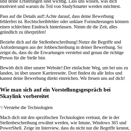
und deine Erfahrungen sind wichtig. Lass uns wissen, was dich
motiviert und warum du Teil von StudySmarter werden möchtest.
Pass auf die Details auf!:
Achte darauf, dass deine Bewerbung
fehlerfrei ist. Rechtschreibfehler oder unklare Formulierungen können
einen schlechten Eindruck hinterlassen. Nimm dir die Zeit, alles
gründlich zu überprüfen!
Beziehe dich auf die Stellenbeschreibung!:
Nutze die Begriffe und
Anforderungen aus der Jobbeschreibung in deiner Bewerbung. So
zeigst du, dass du die Erwartungen verstehst und genau die richtige
Person für die Stelle bist.
Bewirb dich über unsere Website!:
Der einfachste Weg, um bei uns zu
landen, ist über unsere Karriereseite. Dort findest du alle Infos und
kannst deine Bewerbung direkt einreichen. Wir freuen uns auf dich!
Wie man sich auf ein Vorstellungsgespräch bei
Skaylink vorbereitet
✨
Verstehe die Technologien
Mach dich mit den spezifischen Technologien vertraut, die in der
Stellenbeschreibung erwähnt werden, wie Intune, Windows 365 und
PowerShell. Zeige im Interview, dass du nicht nur die Begriffe kennst,