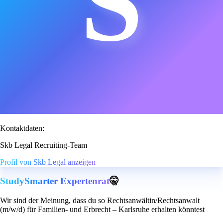
S
Kontaktdaten:
Skb Legal Recruiting-Team
Profil von Skb Legal anzeigen
StudySmarter Expertenrat
🤫
Wir sind der Meinung, dass du so Rechtsanwältin/Rechtsanwalt
(m/w/d) für Familien- und Erbrecht – Karlsruhe erhalten könntest