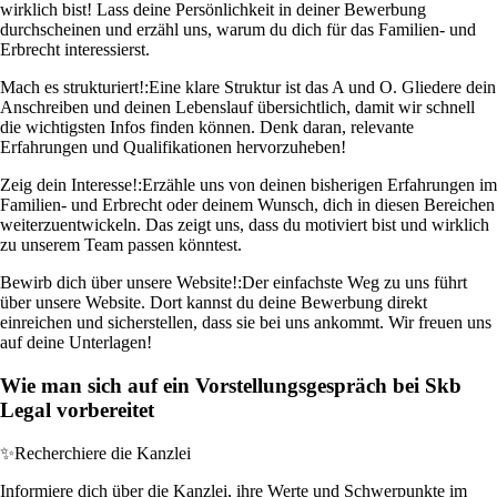
wirklich bist! Lass deine Persönlichkeit in deiner Bewerbung
durchscheinen und erzähl uns, warum du dich für das Familien- und
Erbrecht interessierst.
Mach es strukturiert!:
Eine klare Struktur ist das A und O. Gliedere dein
Anschreiben und deinen Lebenslauf übersichtlich, damit wir schnell
die wichtigsten Infos finden können. Denk daran, relevante
Erfahrungen und Qualifikationen hervorzuheben!
Zeig dein Interesse!:
Erzähle uns von deinen bisherigen Erfahrungen im
Familien- und Erbrecht oder deinem Wunsch, dich in diesen Bereichen
weiterzuentwickeln. Das zeigt uns, dass du motiviert bist und wirklich
zu unserem Team passen könntest.
Bewirb dich über unsere Website!:
Der einfachste Weg zu uns führt
über unsere Website. Dort kannst du deine Bewerbung direkt
einreichen und sicherstellen, dass sie bei uns ankommt. Wir freuen uns
auf deine Unterlagen!
Wie man sich auf ein Vorstellungsgespräch bei Skb
Legal vorbereitet
✨
Recherchiere die Kanzlei
Informiere dich über die Kanzlei, ihre Werte und Schwerpunkte im