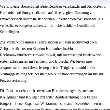
Wir sind eine überregional tätige Rechtsanwaltskanzlei mit Standorten in
Karlsruhe und Stuttgart, die sich auf die engagierte Beratung von
Privatpersonen und mittelständischen Unternehmen fokussiert hat. Als
verlässlicher Ratgeber stehen wir für hohe fachliche Qualität und
Schnelligkeit.
Zur Verstärkung unseres Teams suchen wir zum nächstmöglichen
Zeitpunkt für unseren Standort Karlsruhe eine/einen
Rechtsanwältin/Rechtsanwalt (m/w/d) mit Interesse und idealerweise
ersten Erfahrungen im Familien- und Erbrecht. Wir bieten eine
anspruchsvolle und abwechslungsreiche Tätigkeit, sowohl in der
Vertragsgestaltung wie bei streitigen Auseinandersetzungen bis hin zur
Prozessvertretung.
Die Position richtet sich sowohl an Berufseinsteiger als auch an
Kolleginnen und Kollegen mit erster Berufserfahrung oder bereits
fortgeschrittener Expertise. Willkommen sind auch Bewerberinnen und
Bewerber, die bereits einen Fachanwaltslehrgang im Familienrecht oder im