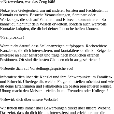
✨
Netzwerken, was das Zeug hält!
Nutze jede Gelegenheit, um mit anderen Juristen und Fachleuten in
Kontakt zu treten. Besuche Veranstaltungen, Seminare oder
Workshops, die sich auf Familien- und Erbrecht konzentrieren. So
kannst du nicht nur dein Wissen erweitern, sondern auch wertvolle
Kontakte knüpfen, die dir bei deiner Jobsuche helfen können.
✨
Sei proaktiv!
Warte nicht darauf, dass Stellenanzeigen aufploppen. Recherchiere
Kanzleien, die dich interessieren, und kontaktiere sie direkt. Zeige dein
Interesse an einer Mitarbeit und frage nach möglichen offenen
Positionen. Oft sind die besten Chancen nicht ausgeschrieben!
✨
Bereite dich auf Vorstellungsgespräche vor!
Informiere dich über die Kanzlei und ihre Schwerpunkte im Familien-
und Erbrecht. Überlege dir, welche Fragen du stellen möchtest und wie
du deine Erfahrungen und Fähigkeiten am besten präsentieren kannst.
Übung macht den Meister – vielleicht mit Freunden oder Kollegen!
✨
Bewirb dich über unsere Website!
Wir freuen uns immer über Bewerbungen direkt über unsere Website.
Das zeigt, dass du dich für uns interessierst und erleichtert uns die