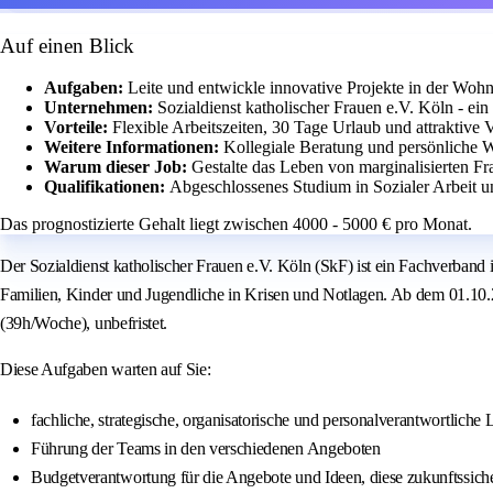
Auf einen Blick
Aufgaben:
Leite und entwickle innovative Projekte in der Wohn
Unternehmen:
Sozialdienst katholischer Frauen e.V. Köln - ei
Vorteile:
Flexible Arbeitszeiten, 30 Tage Urlaub und attraktive 
Weitere Informationen:
Kollegiale Beratung und persönliche We
Warum dieser Job:
Gestalte das Leben von marginalisierten F
Qualifikationen:
Abgeschlossenes Studium in Sozialer Arbeit u
Das prognostizierte Gehalt liegt zwischen 4000 - 5000 € pro Monat.
Der Sozialdienst katholischer Frauen e.V. Köln (SkF) ist ein Fachverband
Familien, Kinder und Jugendliche in Krisen und Notlagen. Ab dem 01.10.
(39h/Woche), unbefristet.
Diese Aufgaben warten auf Sie:
fachliche, strategische, organisatorische und personalverantwortliche
Führung der Teams in den verschiedenen Angeboten
Budgetverantwortung für die Angebote und Ideen, diese zukunftssiche