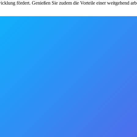
wicklung fördert. Genießen Sie zudem die Vorteile einer weitgehend ar