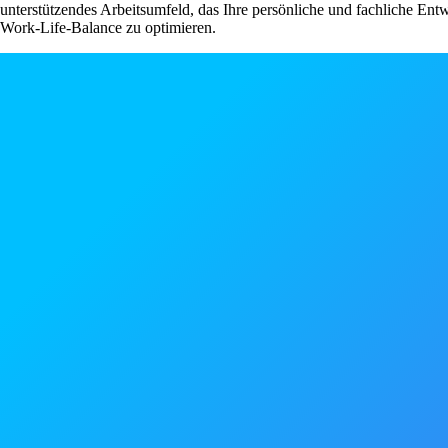
unterstützendes Arbeitsumfeld, das Ihre persönliche und fachliche Ent
Work-Life-Balance zu optimieren.