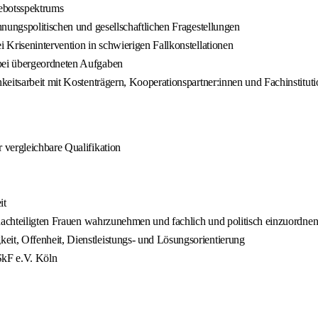
gebotsspektrums
nungspolitischen und gesellschaftlichen Fragestellungen
 Krisenintervention in schwierigen Fallkonstellationen
bei übergeordneten Aufgaben
eitsarbeit mit Kostenträgern, Kooperationspartner:innen und Fachinstitut
 vergleichbare Qualifikation
it
enachteiligten Frauen wahrzunehmen und fachlich und politisch einzuordne
it, Offenheit, Dienstleistungs- und Lösungsorientierung
SkF e.V. Köln