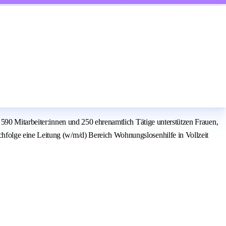
590 Mitarbeiter:innen und 250 ehrenamtlich Tätige unterstützen Frauen,
hfolge eine Leitung (w/m/d) Bereich Wohnungslosenhilfe in Vollzeit