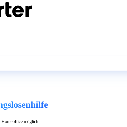
gslosenhilfe
 Homeoffice möglich