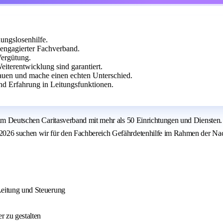
ungslosenhilfe.
n engagierter Fachverband.
Vergütung.
iterentwicklung sind garantiert.
rauen und mache einen echten Unterschied.
nd Erfahrung in Leitungsfunktionen.
 im Deutschen Caritasverband mit mehr als 50 Einrichtungen und Diensten. 
2026 suchen wir für den Fachbereich Gefährdetenhilfe im Rahmen der Nac
 Leitung und Steuerung
r zu gestalten