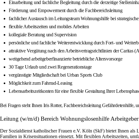
Einarbeitung und fachliche Begleitung durch die derzeitige Stelleninh
Förderung und Empowerment durch die Fachbereichsleitung
fachlicher Austausch im Leitungsteam Wohnungshilfe bei strategischen
flexible Arbeitszeiten und mobiles Arbeiten
kollegiale Beratung und Supervision
persönliche und fachliche Weiterentwicklung durch Fort- und Weiterb
attraktive Vergütung nach den Arbeitsvertragsrichtlinien der Caritas
weitgehend arbeitgeberfinanzierte betriebliche Altersvorsorge
30 Tage Urlaub und zwei Regenerationstage
vergünstigte Mitgliedschaft bei Urban Sports Club
Möglichkeit zum Fahrrad-Leasing
Lebensarbeitszeitkonten für eine flexible Gestaltung Ihrer Lebenspha
Bei Fragen steht Ihnen Iris Rotter, Fachbereichsleitung Gefährdetenhilfe, 
Leitung (w/m/d) Bereich Wohnungslosenhilfe Arbeitgeber
Der Sozialdienst katholischer Frauen e.V. Köln (SkF) bietet Ihnen als
Familien in Krisensituationen einsetzt. Mit flexiblen Arbeitszeiten, u