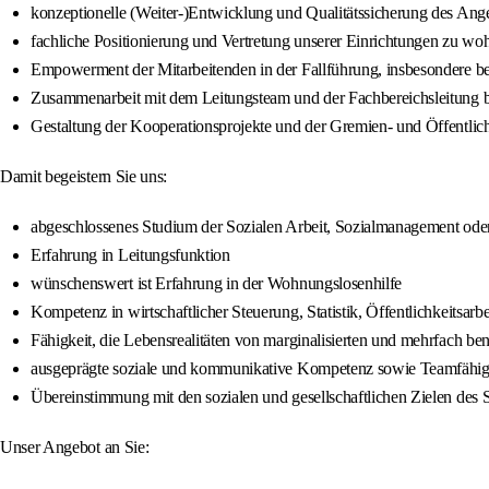
konzeptionelle (Weiter-)Entwicklung und Qualitätssicherung des An
fachliche Positionierung und Vertretung unserer Einrichtungen zu woh
Empowerment der Mitarbeitenden in der Fallführung, insbesondere bei
Zusammenarbeit mit dem Leitungsteam und der Fachbereichsleitung 
Gestaltung der Kooperationsprojekte und der Gremien- und Öffentlichk
Damit begeistern Sie uns:
abgeschlossenes Studium der Sozialen Arbeit, Sozialmanagement oder
Erfahrung in Leitungsfunktion
wünschenswert ist Erfahrung in der Wohnungslosenhilfe
Kompetenz in wirtschaftlicher Steuerung, Statistik, Öffentlichkeitsarbe
Fähigkeit, die Lebensrealitäten von marginalisierten und mehrfach b
ausgeprägte soziale und kommunikative Kompetenz sowie Teamfähigke
Übereinstimmung mit den sozialen und gesellschaftlichen Zielen des 
Unser Angebot an Sie: