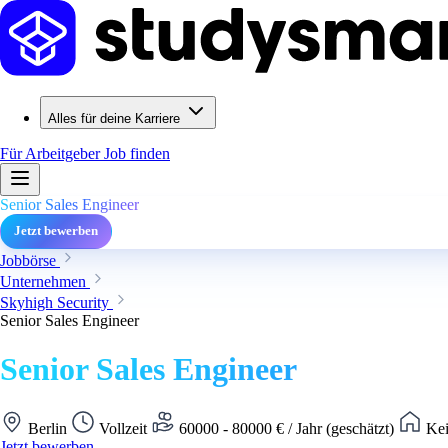
Alles für deine Karriere
Für Arbeitgeber
Job finden
Senior Sales Engineer
Jetzt bewerben
Jobbörse
Unternehmen
Skyhigh Security
Senior Sales Engineer
Senior Sales Engineer
Berlin
Vollzeit
60000 - 80000 € / Jahr (geschätzt)
Kei
Jetzt bewerben