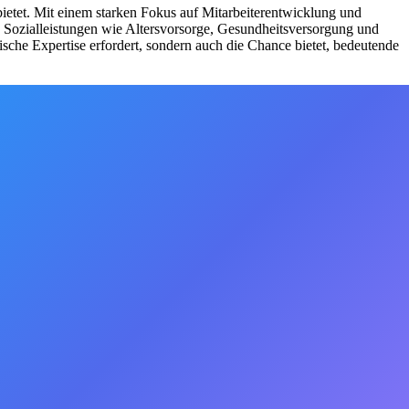
bietet. Mit einem starken Fokus auf Mitarbeiterentwicklung und
 Sozialleistungen wie Altersvorsorge, Gesundheitsversorgung und
nische Expertise erfordert, sondern auch die Chance bietet, bedeutende