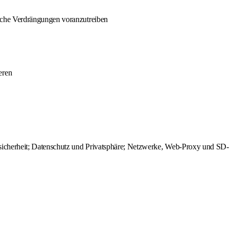
iche Verdrängungen voranzutreiben
eren
ssicherheit; Datenschutz und Privatsphäre; Netzwerke, Web-Proxy und SD-