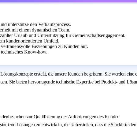
nd unterstütze den Verkaufsprozess.
erheit mit einem dynamischen Team.
ezahlter Urlaub und Unterstützung für Gemeinschaftsengagement.
em kundenorientierten Umfeld.
e vertrauensvolle Beziehungen zu Kunden auf.
nd technisches Know-how.
er Lösungskonzepte erstellt, die unsere Kunden begeistern. Sie werden ei
uen. Sie bieten hervorragende technische Expertise bei Produkt- und Lö
undenbesuchen zur Qualifizierung der Anforderungen des Kunden
nierte Lösungen zu entwickeln, die sicherstellen, dass die Stückliste d