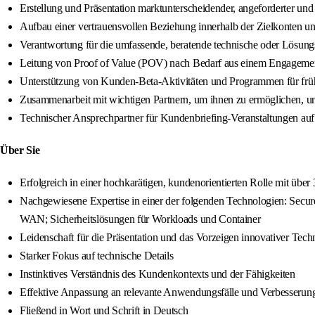
Erstellung und Präsentation marktunterscheidender, angeforderter und
Aufbau einer vertrauensvollen Beziehung innerhalb der Zielkonten 
Verantwortung für die umfassende, beratende technische oder Lösun
Leitung von Proof of Value (POV) nach Bedarf aus einem Engageme
Unterstützung von Kunden-Beta-Aktivitäten und Programmen für fr
Zusammenarbeit mit wichtigen Partnern, um ihnen zu ermöglichen, u
Technischer Ansprechpartner für Kundenbriefing-Veranstaltungen au
Über Sie
Erfolgreich in einer hochkarätigen, kundenorientierten Rolle mit über
Nachgewiesene Expertise in einer der folgenden Technologien: Secur
WAN; Sicherheitslösungen für Workloads und Container
Leidenschaft für die Präsentation und das Vorzeigen innovativer Te
Starker Fokus auf technische Details
Instinktives Verständnis des Kundenkontexts und der Fähigkeiten
Effektive Anpassung an relevante Anwendungsfälle und Verbesserun
Fließend in Wort und Schrift in Deutsch