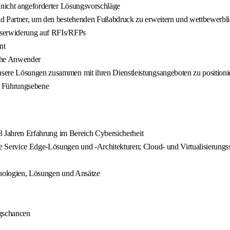
 nicht angeforderter Lösungsvorschläge
und Partner, um den bestehenden Fußabdruck zu erweitern und wettbewerbl
gserwiderung auf RFIs/RFPs
nt
ühe Anwender
nsere Lösungen zusammen mit ihren Dienstleistungsangeboten zu positioni
f Führungsebene
 3 Jahren Erfahrung im Bereich Cybersicherheit
e Service Edge-Lösungen und -Architekturen; Cloud- und Virtualisierung
chnologien, Lösungen und Ansätze
gschancen