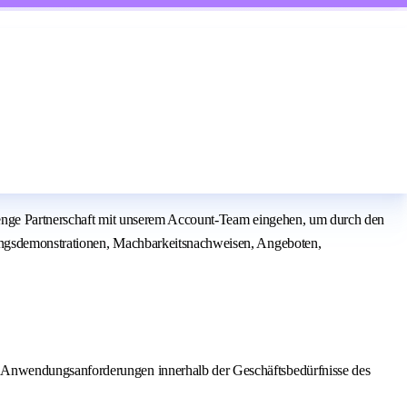
ne enge Partnerschaft mit unserem Account-Team eingehen, um durch den
sungsdemonstrationen, Machbarkeitsnachweisen, Angeboten,
en Anwendungsanforderungen innerhalb der Geschäftsbedürfnisse des