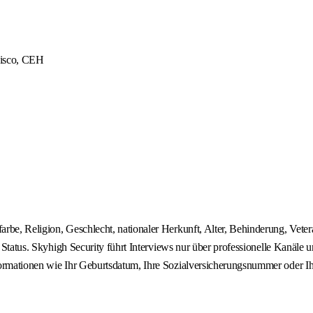
Cisco, CEH
rbe, Religion, Geschlecht, nationaler Herkunft, Alter, Behinderung, Vete
n Status. Skyhigh Security führt Interviews nur über professionelle Kanäle
nformationen wie Ihr Geburtsdatum, Ihre Sozialversicherungsnummer oder 