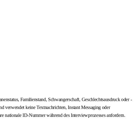
ranenstatus, Familienstand, Schwangerschaft, Geschlechtsausdruck oder -
 und verwendet keine Textnachrichten, Instant Messaging oder
Ihre nationale ID-Nummer während des Interviewprozesses anfordern.