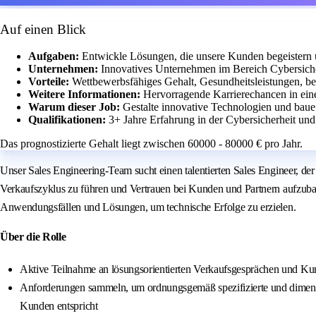
Auf einen Blick
Aufgaben:
Entwickle Lösungen, die unsere Kunden begeistern u
Unternehmen:
Innovatives Unternehmen im Bereich Cybersich
Vorteile:
Wettbewerbsfähiges Gehalt, Gesundheitsleistungen, b
Weitere Informationen:
Hervorragende Karrierechancen in ein
Warum dieser Job:
Gestalte innovative Technologien und bau
Qualifikationen:
3+ Jahre Erfahrung in der Cybersicherheit u
Das prognostizierte Gehalt liegt zwischen 60000 - 80000 € pro Jahr.
Unser Sales Engineering-Team sucht einen talentierten Sales Engineer, d
Verkaufszyklus zu führen und Vertrauen bei Kunden und Partnern aufzuba
Anwendungsfällen und Lösungen, um technische Erfolge zu erzielen.
Über die Rolle
Aktive Teilnahme an lösungsorientierten Verkaufsgesprächen und K
Anforderungen sammeln, um ordnungsgemäß spezifizierte und dimensio
Kunden entspricht