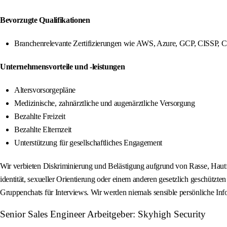
Bevorzugte Qualifikationen
Branchenrelevante Zertifizierungen wie AWS, Azure, GCP, CISSP, 
Unternehmensvorteile und -leistungen
Altersvorsorgepläne
Medizinische, zahnärztliche und augenärztliche Versorgung
Bezahlte Freizeit
Bezahlte Elternzeit
Unterstützung für gesellschaftliches Engagement
Wir verbieten Diskriminierung und Belästigung aufgrund von Rasse, Hautfa
identität, sexueller Orientierung oder einem anderen gesetzlich geschützte
Gruppenchats für Interviews. Wir werden niemals sensible persönliche I
Senior Sales Engineer Arbeitgeber: Skyhigh Security