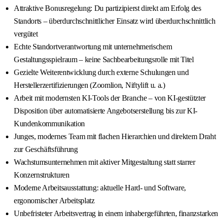
Attraktive Bonusregelung: Du partizipierst direkt am Erfolg des
Standorts – überdurchschnittlicher Einsatz wird überdurchschnittlich
vergütet
Echte Standortverantwortung mit unternehmerischem
Gestaltungsspielraum – keine Sachbearbeitungsrolle mit Titel
Gezielte Weiterentwicklung durch externe Schulungen und
Herstellerzertifizierungen (Zoomlion, Niftylift u. a.)
Arbeit mit modernsten KI-Tools der Branche – von KI-gestützter
Disposition über automatisierte Angebotserstellung bis zur KI-
Kundenkommunikation
Junges, modernes Team mit flachen Hierarchien und direktem Draht
zur Geschäftsführung
Wachstumsunternehmen mit aktiver Mitgestaltung statt starrer
Konzernstrukturen
Moderne Arbeitsausstattung: aktuelle Hard- und Software,
ergonomischer Arbeitsplatz
Unbefristeter Arbeitsvertrag in einem inhabergeführten, finanzstarken