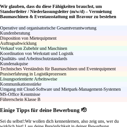
Wir glauben, dass du diese Fähigkeiten brauchst, um
Standortleiter / Niederlassungsleiter (m/w/d) – Vermietung
Baumaschinen & Eventausstattung mit Bravour zu bestehen
Operative und organisatorische Gesamtverantwortung
Kundenberatung
Disposition von Mietequipment
Auftragsabwicklung
Verkauf von Zubehör und Maschinen
Koordination von Werkstatt und Logistik
Qualitäts- und Arbeitsschutzstandards
Kundenakquise
Technisches Verständnis für Baumaschinen und Eventequipment
Praxiserfahrung in Logistikprozessen
Lösungsorientierte Arbeitsweise
Kommunikationsstärke
Umgang mit Cloud-Software und Mietpark-Management-Systemen
MS-Office Kenntnisse
Führerschein Klasse B
Einige Tipps für deine Bewerbung 🫡
Sei du selbst!:
Wir wollen dich kennenlernen, also zeig uns, wer du
wirklich bist! Lass deine Persönlichkeit in deiner Bewerbung