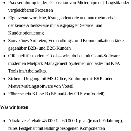
Praxiserfahrung in der Disposition von Mietequipment, Logistik oder
vergleichbaren Prozessen
Eigenverantwortliche, lösungsorientierte und unternehmerisch
denkende Arbeitsweise mit ausgeprägter Service- und
Kundenorientierung
Souveränes Auftreten, Verhandlungs- und Kommunikationsstärke
gegenüber B2B- und B2C-Kunden
Offenheit für moderne Tools – wir arbeiten mit Cloud-Software,
modernen Mietpark-Management-Systemen und aktiv mit KI/AI-
Tools im Arbeitsalltag
Sicherer Umgang mit MS-Office; Erfahrung mit ERP- oder
Mietverwaltungssoftware von Vorteil
Führerschein Klasse B (BE und/oder C1E von Vorteil)
Was wir bieten
Attraktives Gehalt: 45.000 € – 60.000 € p. a. (je nach Erfahrung),
faires Festgehalt mit leistungsbezogenen Komponenten