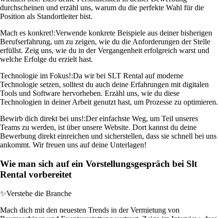
durchscheinen und erzähl uns, warum du die perfekte Wahl für die
Position als Standortleiter bist.
Mach es konkret!:
Verwende konkrete Beispiele aus deiner bisherigen
Berufserfahrung, um zu zeigen, wie du die Anforderungen der Stelle
erfüllst. Zeig uns, wie du in der Vergangenheit erfolgreich warst und
welche Erfolge du erzielt hast.
Technologie im Fokus!:
Da wir bei SLT Rental auf moderne
Technologie setzen, solltest du auch deine Erfahrungen mit digitalen
Tools und Software hervorheben. Erzähl uns, wie du diese
Technologien in deiner Arbeit genutzt hast, um Prozesse zu optimieren.
Bewirb dich direkt bei uns!:
Der einfachste Weg, um Teil unseres
Teams zu werden, ist über unsere Website. Dort kannst du deine
Bewerbung direkt einreichen und sicherstellen, dass sie schnell bei uns
ankommt. Wir freuen uns auf deine Unterlagen!
Wie man sich auf ein Vorstellungsgespräch bei Slt
Rental vorbereitet
✨
Verstehe die Branche
Mach dich mit den neuesten Trends in der Vermietung von