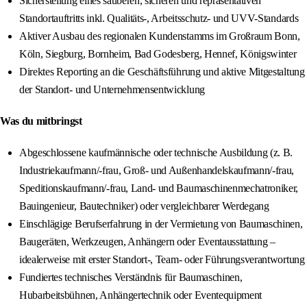
Sicherstellung eines sauberen, sicheren und repräsentativen
Standortauftritts inkl. Qualitäts-, Arbeitsschutz- und UVV-Standards
Aktiver Ausbau des regionalen Kundenstamms im Großraum Bonn,
Köln, Siegburg, Bornheim, Bad Godesberg, Hennef, Königswinter
Direktes Reporting an die Geschäftsführung und aktive Mitgestaltung
der Standort- und Unternehmensentwicklung
Was du mitbringst
Abgeschlossene kaufmännische oder technische Ausbildung (z. B.
Industriekaufmann/-frau, Groß- und Außenhandelskaufmann/-frau,
Speditionskaufmann/-frau, Land- und Baumaschinenmechatroniker,
Bauingenieur, Bautechniker) oder vergleichbarer Werdegang
Einschlägige Berufserfahrung in der Vermietung von Baumaschinen,
Baugeräten, Werkzeugen, Anhängern oder Eventausstattung –
idealerweise mit erster Standort-, Team- oder Führungsverantwortung
Fundiertes technisches Verständnis für Baumaschinen,
Hubarbeitsbühnen, Anhängertechnik oder Eventequipment