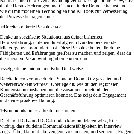
Baumaschinen und Eventausstattung vertraut. Zeige im Interview, dass
du die Herausforderungen und Chancen in der Branche kennst und
wie du mit modernen Technologien und KI-Tools zur Verbesserung
der Prozesse beitragen kannst.
✨
Bereite konkrete Beispiele vor
Denke an spezifische Situationen aus deiner bisherigen
Berufserfahrung, in denen du erfolgreich Kunden beraten oder
Mietvorgänge koordiniert hast. Diese Beispiele helfen dir, deine
Fähigkeiten und Erfahrungen greifbar zu machen und zeigen, dass du
die operative Verantwortung übernehmen kannst.
✨
Zeige deine unternehmerische Denkweise
Bereite Ideen vor, wie du den Standort Bonn aktiv gestalten und
weiterentwickeln würdest. Überlege dir, wie du den regionalen
Kundenstamm ausbauen und die Zusammenarbeit mit der
Geschäftsführung optimieren könntest. Das zeigt dein Engagement
und deine proaktive Haltung.
✨
Kommunikationsstärke demonstrieren
Da du mit B2B- und B2C-Kunden kommunizieren wirst, ist es
wichtig, dass du deine Kommunikationsfähigkeiten im Interview
zeigst. Übe, klar und überzeugend zu sprechen, und sei bereit, Fragen