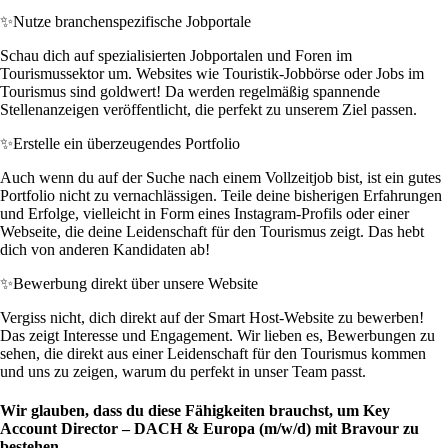
✨
Nutze branchenspezifische Jobportale
Schau dich auf spezialisierten Jobportalen und Foren im
Tourismussektor um. Websites wie Touristik-Jobbörse oder Jobs im
Tourismus sind goldwert! Da werden regelmäßig spannende
Stellenanzeigen veröffentlicht, die perfekt zu unserem Ziel passen.
✨
Erstelle ein überzeugendes Portfolio
Auch wenn du auf der Suche nach einem Vollzeitjob bist, ist ein gutes
Portfolio nicht zu vernachlässigen. Teile deine bisherigen Erfahrungen
und Erfolge, vielleicht in Form eines Instagram-Profils oder einer
Webseite, die deine Leidenschaft für den Tourismus zeigt. Das hebt
dich von anderen Kandidaten ab!
✨
Bewerbung direkt über unsere Website
Vergiss nicht, dich direkt auf der Smart Host-Website zu bewerben!
Das zeigt Interesse und Engagement. Wir lieben es, Bewerbungen zu
sehen, die direkt aus einer Leidenschaft für den Tourismus kommen
und uns zu zeigen, warum du perfekt in unser Team passt.
Wir glauben, dass du diese Fähigkeiten brauchst, um Key
Account Director – DACH & Europa (m/w/d) mit Bravour zu
bestehen