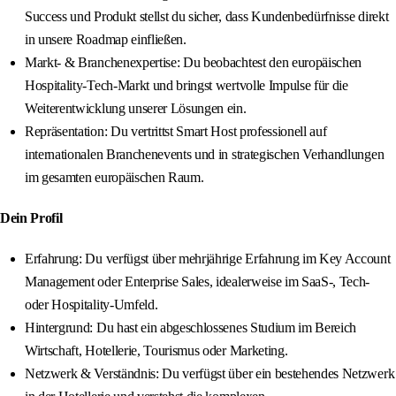
Success und Produkt stellst du sicher, dass Kundenbedürfnisse direkt
in unsere Roadmap einfließen.
Markt‑ & Branchenexpertise: Du beobachtest den europäischen
Hospitality‑Tech‑Markt und bringst wertvolle Impulse für die
Weiterentwicklung unserer Lösungen ein.
Repräsentation: Du vertrittst Smart Host professionell auf
internationalen Branchenevents und in strategischen Verhandlungen
im gesamten europäischen Raum.
Dein Profil
Erfahrung: Du verfügst über mehrjährige Erfahrung im Key Account
Management oder Enterprise Sales, idealerweise im SaaS‑, Tech‑
oder Hospitality‑Umfeld.
Hintergrund: Du hast ein abgeschlossenes Studium im Bereich
Wirtschaft, Hotellerie, Tourismus oder Marketing.
Netzwerk & Verständnis: Du verfügst über ein bestehendes Netzwerk