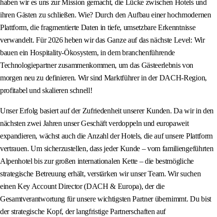
haben wir es uns zur Mission gemacht, die Lücke zwischen Hotels und
ihren Gästen zu schließen. Wie? Durch den Aufbau einer hochmodernen
Plattform, die fragmentierte Daten in tiefe, umsetzbare Erkenntnisse
verwandelt. Für 2026 heben wir das Ganze auf das nächste Level: Wir
bauen ein Hospitality-Ökosystem, in dem branchenführende
Technologiepartner zusammenkommen, um das Gästeerlebnis von
morgen neu zu definieren. Wir sind Marktführer in der DACH‑Region,
profitabel und skalieren schnell!
Unser Erfolg basiert auf der Zufriedenheit unserer Kunden. Da wir in den
nächsten zwei Jahren unser Geschäft verdoppeln und europaweit
expandieren, wächst auch die Anzahl der Hotels, die auf unsere Plattform
vertrauen. Um sicherzustellen, dass jeder Kunde – vom familiengeführten
Alpenhotel bis zur großen internationalen Kette – die bestmögliche
strategische Betreuung erhält, verstärken wir unser Team. Wir suchen
einen Key Account Director (DACH & Europa), der die
Gesamtverantwortung für unsere wichtigsten Partner übernimmt. Du bist
der strategische Kopf, der langfristige Partnerschaften auf