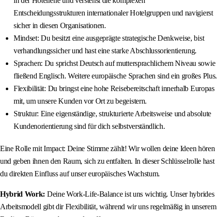
in der Hotellerie und verstehst die komplexen
Entscheidungsstrukturen internationaler Hotelgruppen und navigierst
sicher in diesen Organisationen.
Mindset: Du besitzt eine ausgeprägte strategische Denkweise, bist
verhandlungssicher und hast eine starke Abschlussorientierung.
Sprachen: Du sprichst Deutsch auf muttersprachlichem Niveau sowie
fließend Englisch. Weitere europäische Sprachen sind ein großes Plus.
Flexibilität: Du bringst eine hohe Reisebereitschaft innerhalb Europas
mit, um unsere Kunden vor Ort zu begeistern.
Struktur: Eine eigenständige, strukturierte Arbeitsweise und absolute
Kundenorientierung sind für dich selbstverständlich.
Eine Rolle mit Impact: Deine Stimme zählt! Wir wollen deine Ideen hören
und geben ihnen den Raum, sich zu entfalten. In dieser Schlüsselrolle hast
du direkten Einfluss auf unser europäisches Wachstum.
Hybrid Work:
Deine Work‑Life‑Balance ist uns wichtig. Unser hybrides
Arbeitsmodell gibt dir Flexibilität, während wir uns regelmäßig in unserem