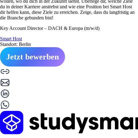
wollen, wo du dich in der Zukunft siehst. Überlege dir, welche Ziele
du in deiner Karriere anstrebst und wie eine Position bei Smart Host
dir helfen kann, diese Ziele zu erreichen. Zeige, dass du langfristig an
die Branche gebunden bist!
Key Account Director – DACH & Europa (m/w/d)
Smart Host
Standort: Berlin
Jetzt bewerben