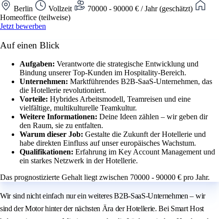
Berlin
Vollzeit
70000 - 90000 € / Jahr (geschätzt)
Homeoffice (teilweise)
Jetzt bewerben
Auf einen Blick
Aufgaben:
Verantworte die strategische Entwicklung und
Bindung unserer Top-Kunden im Hospitality-Bereich.
Unternehmen:
Marktführendes B2B-SaaS-Unternehmen, das
die Hotellerie revolutioniert.
Vorteile:
Hybrides Arbeitsmodell, Teamreisen und eine
vielfältige, multikulturelle Teamkultur.
Weitere Informationen:
Deine Ideen zählen – wir geben dir
den Raum, sie zu entfalten.
Warum dieser Job:
Gestalte die Zukunft der Hotellerie und
habe direkten Einfluss auf unser europäisches Wachstum.
Qualifikationen:
Erfahrung im Key Account Management und
ein starkes Netzwerk in der Hotellerie.
Das prognostizierte Gehalt liegt zwischen 70000 - 90000 € pro Jahr.
Wir sind nicht einfach nur ein weiteres B2B‑SaaS-Unternehmen – wir
sind der Motor hinter der nächsten Ära der Hotellerie. Bei Smart Host