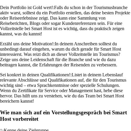
Dein Portfolio ist Gold wert!:
Falls du schon in der Tourismusbranche
aktiv warst, solltest du ein Portfolio erstellen, das deine besten Projekte
oder Reiseerlebnisse zeigt. Das kann eine Sammlung von
Reiseberichten, Blogs oder sogar Kundenreferenzen sein. Für eine
Vollzeitstelle bei Smart Host ist es wichtig, dass du praktisch zeigen
kannst, was du kannst!
Erzähl uns deine Motivation!:
In deinem Anschreiben solltest du
unbedingt darauf eingehen, warum du dich gerade für Smart Host
interessierst. Was reizt dich an dieser Vollzeitstelle im Tourismus?
Zeige uns deine Leidenschaft für die Branche und wie du dazu
beitragen kannst, die Erfahrungen der Reisenden zu verbessern.
Sei konkret in deinen Qualifikationen!:
Listet in deinem Lebenslauf
relevante Abschlüsse und Qualifikationen auf, die für den Tourismus
wichtig sind – etwa Sprachkenntnisse oder spezielle Schulungen.
Wenn du Zertifikate für Service oder Management hast, hebe diese
hervor. Das hilft uns zu verstehen, wie du das Team bei Smart Host
bereichern kannst!
Wie man sich auf ein Vorstellungsgespräch bei Smart
Host vorbereitet
✨
Kenne deine Zielgruppe