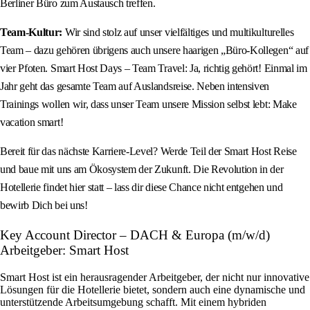
Berliner Büro zum Austausch treffen.
Team‑Kultur:
Wir sind stolz auf unser vielfältiges und multikulturelles
Team – dazu gehören übrigens auch unsere haarigen „Büro‑Kollegen“ auf
vier Pfoten. Smart Host Days – Team Travel: Ja, richtig gehört! Einmal im
Jahr geht das gesamte Team auf Auslandsreise. Neben intensiven
Trainings wollen wir, dass unser Team unsere Mission selbst lebt: Make
vacation smart!
Bereit für das nächste Karriere‑Level? Werde Teil der Smart Host Reise
und baue mit uns am Ökosystem der Zukunft. Die Revolution in der
Hotellerie findet hier statt – lass dir diese Chance nicht entgehen und
bewirb Dich bei uns!
Key Account Director – DACH & Europa (m/w/d)
Arbeitgeber: Smart Host
Smart Host ist ein herausragender Arbeitgeber, der nicht nur innovative
Lösungen für die Hotellerie bietet, sondern auch eine dynamische und
unterstützende Arbeitsumgebung schafft. Mit einem hybriden