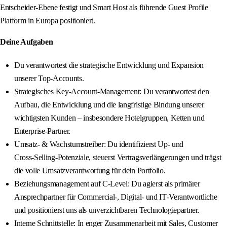
Entscheider‑Ebene festigt und Smart Host als führende Guest Profile
Platform in Europa positioniert.
Deine Aufgaben
Du verantwortest die strategische Entwicklung und Expansion
unserer Top‑Accounts.
Strategisches Key‑Account‑Management: Du verantwortest den
Aufbau, die Entwicklung und die langfristige Bindung unserer
wichtigsten Kunden – insbesondere Hotelgruppen, Ketten und
Enterprise‑Partner.
Umsatz‑ & Wachstumstreiber: Du identifizierst Up‑ und
Cross‑Selling‑Potenziale, steuerst Vertragsverlängerungen und trägst
die volle Umsatzverantwortung für dein Portfolio.
Beziehungsmanagement auf C‑Level: Du agierst als primärer
Ansprechpartner für Commercial‑, Digital‑ und IT‑Verantwortliche
und positionierst uns als unverzichtbaren Technologiepartner.
Interne Schnittstelle: In enger Zusammenarbeit mit Sales, Customer