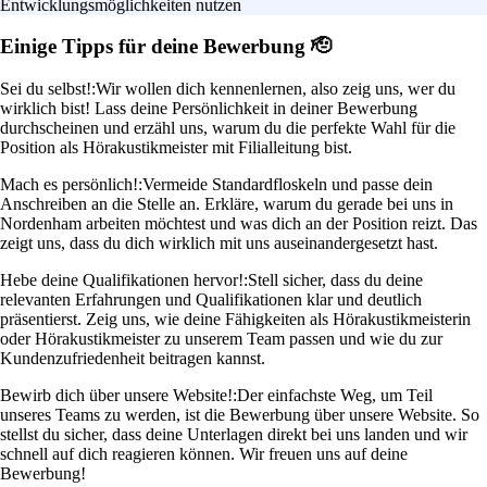
Entwicklungsmöglichkeiten nutzen
Einige Tipps für deine Bewerbung 🫡
Sei du selbst!:
Wir wollen dich kennenlernen, also zeig uns, wer du
wirklich bist! Lass deine Persönlichkeit in deiner Bewerbung
durchscheinen und erzähl uns, warum du die perfekte Wahl für die
Position als Hörakustikmeister mit Filialleitung bist.
Mach es persönlich!:
Vermeide Standardfloskeln und passe dein
Anschreiben an die Stelle an. Erkläre, warum du gerade bei uns in
Nordenham arbeiten möchtest und was dich an der Position reizt. Das
zeigt uns, dass du dich wirklich mit uns auseinandergesetzt hast.
Hebe deine Qualifikationen hervor!:
Stell sicher, dass du deine
relevanten Erfahrungen und Qualifikationen klar und deutlich
präsentierst. Zeig uns, wie deine Fähigkeiten als Hörakustikmeisterin
oder Hörakustikmeister zu unserem Team passen und wie du zur
Kundenzufriedenheit beitragen kannst.
Bewirb dich über unsere Website!:
Der einfachste Weg, um Teil
unseres Teams zu werden, ist die Bewerbung über unsere Website. So
stellst du sicher, dass deine Unterlagen direkt bei uns landen und wir
schnell auf dich reagieren können. Wir freuen uns auf deine
Bewerbung!