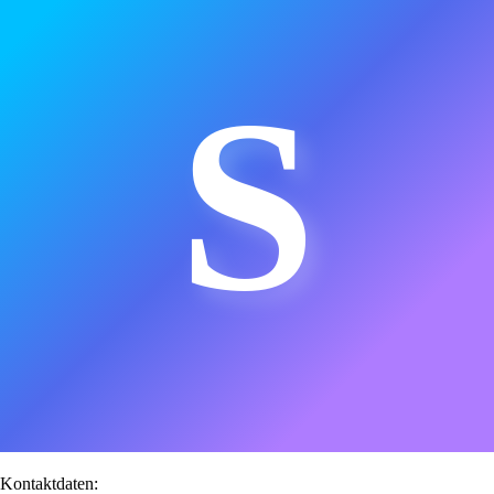
S
Kontaktdaten: