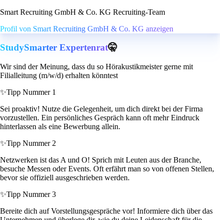
Smart Recruiting GmbH & Co. KG Recruiting-Team
Profil von Smart Recruiting GmbH & Co. KG anzeigen
StudySmarter Expertenrat
🤫
Wir sind der Meinung, dass du so Hörakustikmeister gerne mit
Filialleitung (m/w/d) erhalten könntest
✨
Tipp Nummer 1
Sei proaktiv! Nutze die Gelegenheit, um dich direkt bei der Firma
vorzustellen. Ein persönliches Gespräch kann oft mehr Eindruck
hinterlassen als eine Bewerbung allein.
✨
Tipp Nummer 2
Netzwerken ist das A und O! Sprich mit Leuten aus der Branche,
besuche Messen oder Events. Oft erfährt man so von offenen Stellen,
bevor sie offiziell ausgeschrieben werden.
✨
Tipp Nummer 3
Bereite dich auf Vorstellungsgespräche vor! Informiere dich über das
Unternehmen und überlege dir, wie du deine Leidenschaft für die