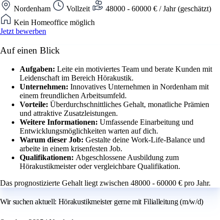
Nordenham
Vollzeit
48000 - 60000 € / Jahr (geschätzt)
Kein Homeoffice möglich
Jetzt bewerben
Auf einen Blick
Aufgaben:
Leite ein motiviertes Team und berate Kunden mit
Leidenschaft im Bereich Hörakustik.
Unternehmen:
Innovatives Unternehmen in Nordenham mit
einem freundlichen Arbeitsumfeld.
Vorteile:
Überdurchschnittliches Gehalt, monatliche Prämien
und attraktive Zusatzleistungen.
Weitere Informationen:
Umfassende Einarbeitung und
Entwicklungsmöglichkeiten warten auf dich.
Warum dieser Job:
Gestalte deine Work-Life-Balance und
arbeite in einem krisenfesten Job.
Qualifikationen:
Abgeschlossene Ausbildung zum
Hörakustikmeister oder vergleichbare Qualifikation.
Das prognostizierte Gehalt liegt zwischen 48000 - 60000 € pro Jahr.
Wir suchen aktuell: Hörakustikmeister gerne mit Filialleitung (m/w/d)