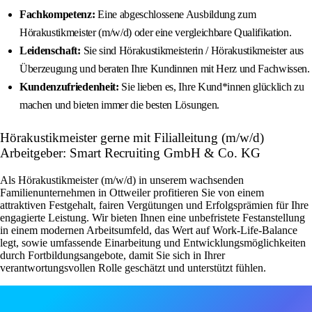
Fachkompetenz:
Eine abgeschlossene Ausbildung zum
Hörakustikmeister (m/w/d) oder eine vergleichbare Qualifikation.
Leidenschaft:
Sie sind Hörakustikmeisterin / Hörakustikmeister aus
Überzeugung und beraten Ihre Kundinnen mit Herz und Fachwissen.
Kundenzufriedenheit:
Sie lieben es, Ihre Kund*innen glücklich zu
machen und bieten immer die besten Lösungen.
Hörakustikmeister gerne mit Filialleitung (m/w/d)
Arbeitgeber: Smart Recruiting GmbH & Co. KG
Als Hörakustikmeister (m/w/d) in unserem wachsenden
Familienunternehmen in Ottweiler profitieren Sie von einem
attraktiven Festgehalt, fairen Vergütungen und Erfolgsprämien für Ihre
engagierte Leistung. Wir bieten Ihnen eine unbefristete Festanstellung
in einem modernen Arbeitsumfeld, das Wert auf Work-Life-Balance
legt, sowie umfassende Einarbeitung und Entwicklungsmöglichkeiten
durch Fortbildungsangebote, damit Sie sich in Ihrer
verantwortungsvollen Rolle geschätzt und unterstützt fühlen.