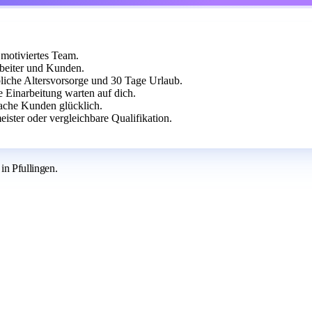
 motiviertes Team.
beiter und Kunden.
bliche Altersvorsorge und 30 Tage Urlaub.
e Einarbeitung warten auf dich.
ache Kunden glücklich.
ter oder vergleichbare Qualifikation.
in Pfullingen.