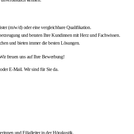
r (m/w/d) oder eine vergleichbare Qualifikation.
 Überzeugung und beraten Ihre Kundinnen mit Herz und Fachwissen.
achen und bieten immer die besten Lösungen.
. Wir freuen uns auf Ihre Bewerbung!
er E-Mail. Wir sind für Sie da.
rinnen und Filialleiter in der Hörakustik.