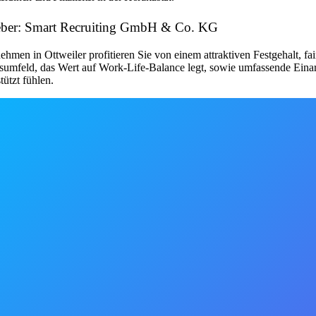
tgeber: Smart Recruiting GmbH & Co. KG
men in Ottweiler profitieren Sie von einem attraktiven Festgehalt, fa
eitsumfeld, das Wert auf Work-Life-Balance legt, sowie umfassende Ei
tützt fühlen.