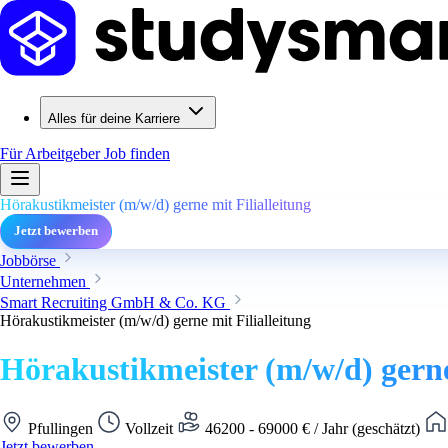
Alles für deine Karriere
Für Arbeitgeber
Job finden
Hörakustikmeister (m/w/d) gerne mit Filialleitung
Jetzt bewerben
Jobbörse
Unternehmen
Smart Recruiting GmbH & Co. KG
Hörakustikmeister (m/w/d) gerne mit Filialleitung
Hörakustikmeister (m/w/d) gerne
Pfullingen
Vollzeit
46200 - 69000 € / Jahr (geschätzt)
Jetzt bewerben