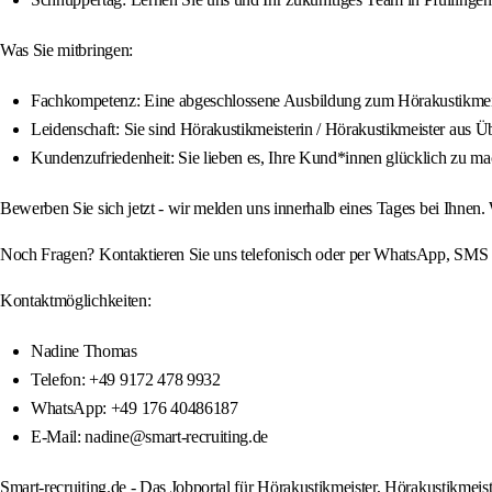
Was Sie mitbringen:
Fachkompetenz: Eine abgeschlossene Ausbildung zum Hörakustikmeiste
Leidenschaft: Sie sind Hörakustikmeisterin / Hörakustikmeister aus
Kundenzufriedenheit: Sie lieben es, Ihre Kund*innen glücklich zu m
Bewerben Sie sich jetzt - wir melden uns innerhalb eines Tages bei Ihnen
Noch Fragen? Kontaktieren Sie uns telefonisch oder per WhatsApp, SMS od
Kontaktmöglichkeiten:
Nadine Thomas
Telefon: +49 9172 478 9932
WhatsApp: +49 176 40486187
E-Mail: nadine@smart-recruiting.de
Smart-recruiting.de - Das Jobportal für Hörakustikmeister, Hörakustikmeiste