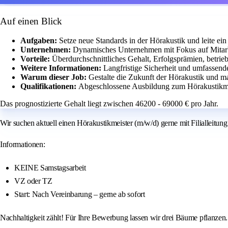
Auf einen Blick
Aufgaben:
Setze neue Standards in der Hörakustik und leite ein
Unternehmen:
Dynamisches Unternehmen mit Fokus auf Mitar
Vorteile:
Überdurchschnittliches Gehalt, Erfolgsprämien, betrie
Weitere Informationen:
Langfristige Sicherheit und umfassend
Warum dieser Job:
Gestalte die Zukunft der Hörakustik und m
Qualifikationen:
Abgeschlossene Ausbildung zum Hörakustikmeis
Das prognostizierte Gehalt liegt zwischen 46200 - 69000 € pro Jahr.
Wir suchen aktuell einen Hörakustikmeister (m/w/d) gerne mit Filialleitung 
Informationen:
KEINE Samstagsarbeit
VZ oder TZ
Start: Nach Vereinbarung – gerne ab sofort
Nachhaltigkeit zählt! Für Ihre Bewerbung lassen wir drei Bäume pflanzen.